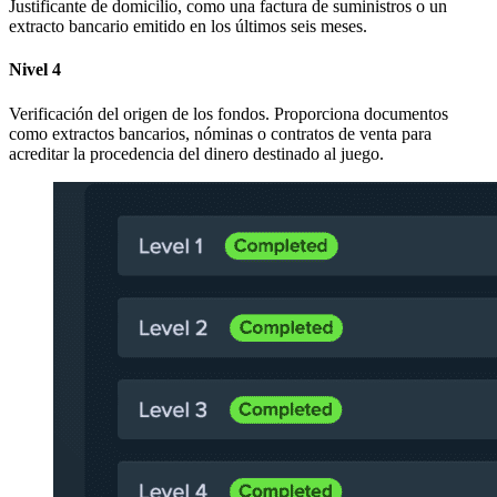
Justificante de domicilio, como una factura de suministros o un
extracto bancario emitido en los últimos seis meses.
Nivel 4
Verificación del origen de los fondos. Proporciona documentos
como extractos bancarios, nóminas o contratos de venta para
acreditar la procedencia del dinero destinado al juego.