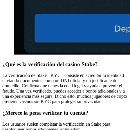
¿Qué es la verificación del casino Stake?
La verificación de Stake - KYC - consiste en acreditar tu identidad
enviando documentos como un DNI oficial y un justificante de
domicilio. Confirma que tienes la edad legal y ayuda a prevenir el
fraude. Una vez verificado, puedes acceder a bonos adicionales y a
una experiencia más segura. Dicho esto, muchos jugadores de cripto
prefieren casinos sin KYC para proteger su privacidad.
¿Merece la pena verificar tu cuenta?
Los usuarios suelen completar la verificación en Stake para
desbloquear bonos adicionales, entre ellos: