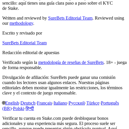
sencillo: aquí tienes una guía clara paso a paso sobre el KYC
de Stake.
Written and reviewed by
SureBets Editorial Team
. Reviewed using
our
methodology
.
Escrito y revisado por
SureBets Editorial Team
Redacción editorial de apuestas
Verificado según la
metodología de reseñas de SureBets
. 18+ - juega
de forma responsable.
Divulgación de afiliación: SureBets puede ganar una comisión
cuando los lectores usan algunos enlaces. Nuestras páginas
editoriales deben mostrar igualmente las restricciones, los términos
clave y el contexto de juego responsable.
🌐
English
·
Deutsch
·
Français
·
Italiano
·
Русский
·
Türkçe
·
Português
(BR)
·
Polski
·
हिन्दी
Verificar tu cuenta en Stake.com puede desbloquear bonos
adicionales y una experiencia más segura. El proceso suele ser
sencillo, aunque puede presentar algún obstáculo puntual. Aquí