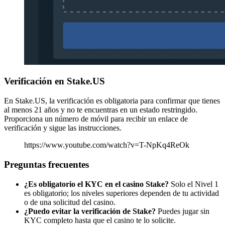
Verificación en Stake.US
En Stake.US, la verificación es obligatoria para confirmar que tienes
al menos 21 años y no te encuentras en un estado restringido.
Proporciona un número de móvil para recibir un enlace de
verificación y sigue las instrucciones.
https://www.youtube.com/watch?v=T-NpKq4ReOk
Preguntas frecuentes
¿Es obligatorio el KYC en el casino Stake?
Solo el Nivel 1
es obligatorio; los niveles superiores dependen de tu actividad
o de una solicitud del casino.
¿Puedo evitar la verificación de Stake?
Puedes jugar sin
KYC completo hasta que el casino te lo solicite.