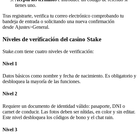
tienes uno.
Tras registrarte, verifica tu correo electrónico comprobando tu
bandeja de entrada o solicitando una nueva confirmación
desde Ajustes>General.
Niveles de verificación del casino Stake
Stake.com tiene cuatro niveles de verificación:
Nivel 1
Datos básicos como nombre y fecha de nacimiento. Es obligatorio y
desbloquea la mayoría de las funciones.
Nivel 2
Requiere un documento de identidad válido: pasaporte, DNI o
carnet de conducir. Las fotos deben ser nítidas, en color y sin editar.
Este nivel desbloquea los códigos de bono y el chat rain.
Nivel 3