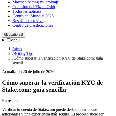
Matched betting vs. arbitraje
Comisión del 5% en Orbit
Todas las noticias
Centro del Mundial 2026
Resultados en vivo
Centro de clasificaciones
🌐
Español
ES
☰
Menú
Inicio
/
Betting Tips
/
Cómo superar la verificación KYC de Stake.com: guía
sencilla
Actualizado 26 de julio de 2026
Cómo superar la verificación KYC de
Stake.com: guía sencilla
En resumen
Verificar tu cuenta de Stake.com puede desbloquear bonos
adicionales y una experiencia más segura. El proceso suele ser