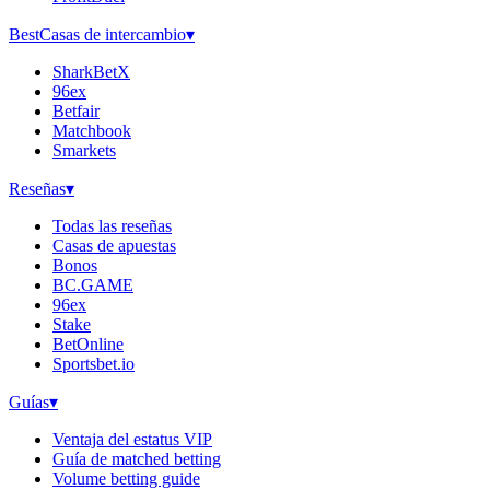
Best
Casas de intercambio
▾
SharkBetX
96ex
Betfair
Matchbook
Smarkets
Reseñas
▾
Todas las reseñas
Casas de apuestas
Bonos
BC.GAME
96ex
Stake
BetOnline
Sportsbet.io
Guías
▾
Ventaja del estatus VIP
Guía de matched betting
Volume betting guide