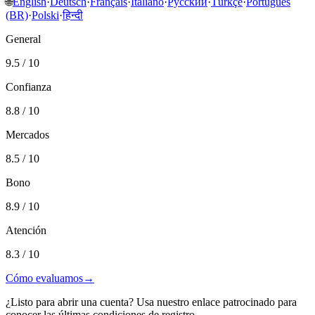
🌐
English
·
Deutsch
·
Français
·
Italiano
·
Русский
·
Türkçe
·
Português
(BR)
·
Polski
·
हिन्दी
General
9.5 / 10
Confianza
8.8 / 10
Mercados
8.5 / 10
Bono
8.9 / 10
Atención
8.3 / 10
Cómo evaluamos
→
¿Listo para abrir una cuenta? Usa nuestro enlace patrocinado para
conocer las últimas condiciones de registro.