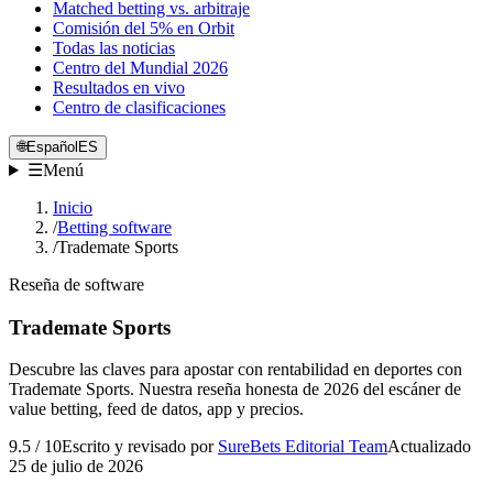
Matched betting vs. arbitraje
Comisión del 5% en Orbit
Todas las noticias
Centro del Mundial 2026
Resultados en vivo
Centro de clasificaciones
🌐
Español
ES
☰
Menú
Inicio
/
Betting software
/
Trademate Sports
Reseña de software
Trademate Sports
Descubre las claves para apostar con rentabilidad en deportes con
Trademate Sports. Nuestra reseña honesta de 2026 del escáner de
value betting, feed de datos, app y precios.
9.5 / 10
Escrito y revisado por
SureBets Editorial Team
Actualizado
25 de julio de 2026