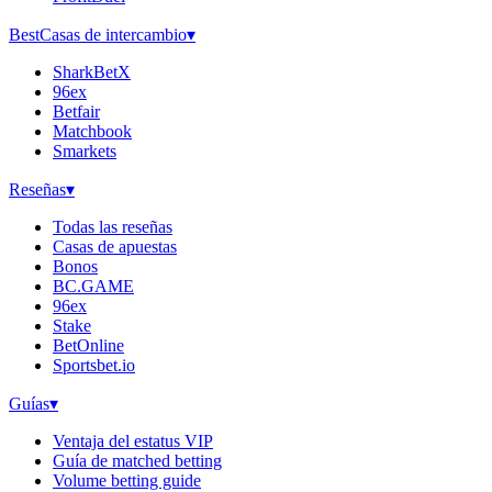
Best
Casas de intercambio
▾
SharkBetX
96ex
Betfair
Matchbook
Smarkets
Reseñas
▾
Todas las reseñas
Casas de apuestas
Bonos
BC.GAME
96ex
Stake
BetOnline
Sportsbet.io
Guías
▾
Ventaja del estatus VIP
Guía de matched betting
Volume betting guide