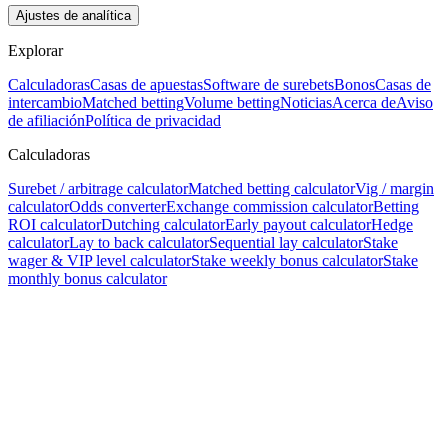
Ajustes de analítica
Explorar
Calculadoras
Casas de apuestas
Software de surebets
Bonos
Casas de
intercambio
Matched betting
Volume betting
Noticias
Acerca de
Aviso
de afiliación
Política de privacidad
Calculadoras
Surebet / arbitrage calculator
Matched betting calculator
Vig / margin
calculator
Odds converter
Exchange commission calculator
Betting
ROI calculator
Dutching calculator
Early payout calculator
Hedge
calculator
Lay to back calculator
Sequential lay calculator
Stake
wager & VIP level calculator
Stake weekly bonus calculator
Stake
monthly bonus calculator