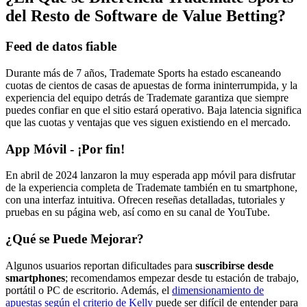
del Resto de Software de Value Betting?
Feed de datos fiable
Durante más de 7 años, Trademate Sports ha estado escaneando
cuotas de cientos de casas de apuestas de forma ininterrumpida, y la
experiencia del equipo detrás de Trademate garantiza que siempre
puedes confiar en que el sitio estará operativo. Baja latencia significa
que las cuotas y ventajas que ves siguen existiendo en el mercado.
App Móvil - ¡Por fin!
En abril de 2024 lanzaron la muy esperada app móvil para disfrutar
de la experiencia completa de Trademate también en tu smartphone,
con una interfaz intuitiva. Ofrecen reseñas detalladas, tutoriales y
pruebas en su página web, así como en su canal de YouTube.
¿Qué se Puede Mejorar?
Algunos usuarios reportan dificultades para
suscribirse desde
smartphones
; recomendamos empezar desde tu estación de trabajo,
portátil o PC de escritorio. Además, el
dimensionamiento de
apuestas según el criterio de Kelly
puede ser difícil de entender para