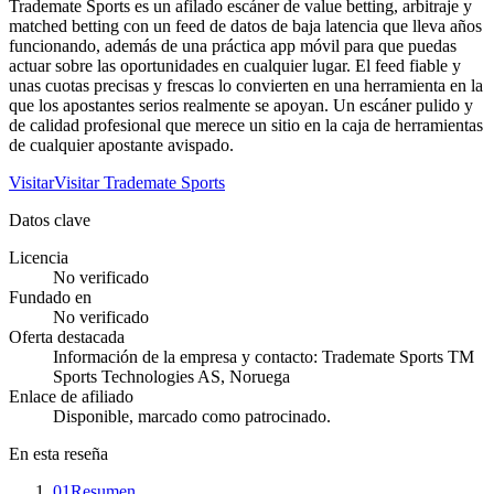
Trademate Sports es un afilado escáner de value betting, arbitraje y
matched betting con un feed de datos de baja latencia que lleva años
funcionando, además de una práctica app móvil para que puedas
actuar sobre las oportunidades en cualquier lugar. El feed fiable y
unas cuotas precisas y frescas lo convierten en una herramienta en la
que los apostantes serios realmente se apoyan. Un escáner pulido y
de calidad profesional que merece un sitio en la caja de herramientas
de cualquier apostante avispado.
Visitar
Visitar Trademate Sports
Datos clave
Licencia
No verificado
Fundado en
No verificado
Oferta destacada
Información de la empresa y contacto: Trademate Sports TM
Sports Technologies AS, Noruega
Enlace de afiliado
Disponible, marcado como patrocinado.
En esta reseña
01
Resumen