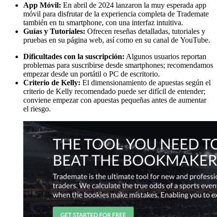
App Móvil:
En abril de 2024 lanzaron la muy esperada app
móvil para disfrutar de la experiencia completa de Trademate
también en tu smartphone, con una interfaz intuitiva.
Guías y Tutoriales:
Ofrecen reseñas detalladas, tutoriales y
pruebas en su página web, así como en su canal de YouTube.
Dificultades con la suscripción:
Algunos usuarios reportan
problemas para suscribirse desde smartphones; recomendamos
empezar desde un portátil o PC de escritorio.
Criterio de Kelly:
El dimensionamiento de apuestas según el
criterio de Kelly recomendado puede ser difícil de entender;
conviene empezar con apuestas pequeñas antes de aumentar
el riesgo.