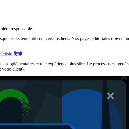
anière responsable.
ue les lecteurs utilisent certains liens. Nos pages éditoriales doivent né
·
Polski
·
हिन्दी
s supplémentaires et une expérience plus sûre. Le processus est généra
votre client).