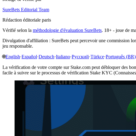
SureBets Editorial Team
Rédaction éditoriale paris
Vérifié selon la
méthodologie d'évaluation SureBets
. 18+ - joue de m
Divulgation d'affiliation : SureBets peut percevoir une commission lorsq
jeu responsable.
🌐
English
·
Español
·
Deutsch
·
Italiano
·
Русский
·
Türkçe
·
Português (BR)
La vérification de votre compte sur Stake.com peut débloquer des bonu
facile à suivre sur le processus de vérification Stake KYC (Connaissez 