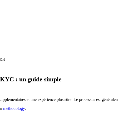
ple
 KYC : un guide simple
pplémentaires et une expérience plus sûre. Le processus est généraleme
ur
methodology
.