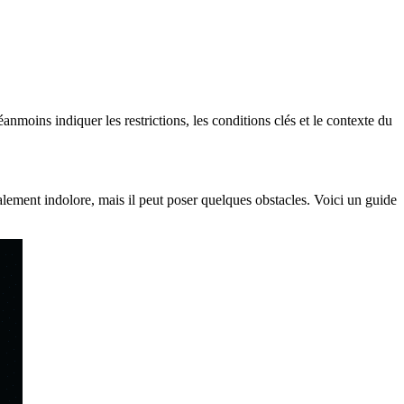
anmoins indiquer les restrictions, les conditions clés et le contexte du
lement indolore, mais il peut poser quelques obstacles. Voici un guide