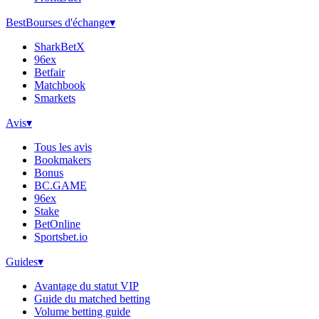
Best
Bourses d'échange
▾
SharkBetX
96ex
Betfair
Matchbook
Smarkets
Avis
▾
Tous les avis
Bookmakers
Bonus
BC.GAME
96ex
Stake
BetOnline
Sportsbet.io
Guides
▾
Avantage du statut VIP
Guide du matched betting
Volume betting guide