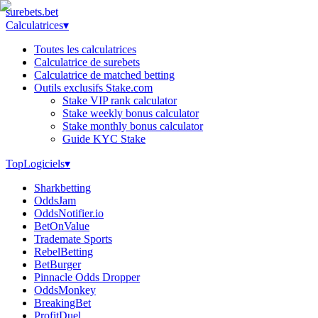
surebets
.bet
Calculatrices
▾
Toutes les calculatrices
Calculatrice de surebets
Calculatrice de matched betting
Outils exclusifs Stake.com
Stake VIP rank calculator
Stake weekly bonus calculator
Stake monthly bonus calculator
Guide KYC Stake
Top
Logiciels
▾
Sharkbetting
OddsJam
OddsNotifier.io
BetOnValue
Trademate Sports
RebelBetting
BetBurger
Pinnacle Odds Dropper
OddsMonkey
BreakingBet
ProfitDuel