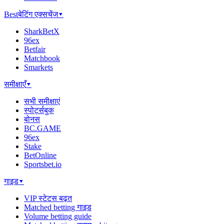
Best
बेटिंग एक्सचेंज
▾
SharkBetX
96ex
Betfair
Matchbook
Smarkets
समीक्षाएँ
▾
सभी समीक्षाएं
स्पोर्ट्सबुक
बोनस
BC.GAME
96ex
Stake
BetOnline
Sportsbet.io
गाइड
▾
VIP स्टेटस बढ़त
Matched betting गाइड
Volume betting guide