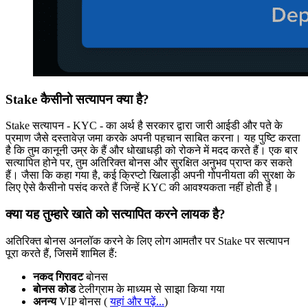
Stake कैसीनो सत्यापन क्या है?
Stake सत्यापन - KYC - का अर्थ है सरकार द्वारा जारी आईडी और पते के
प्रमाण जैसे दस्तावेज़ जमा करके अपनी पहचान साबित करना। यह पुष्टि करता
है कि तुम कानूनी उम्र के हैं और धोखाधड़ी को रोकने में मदद करते हैं। एक बार
सत्यापित होने पर, तुम अतिरिक्त बोनस और सुरक्षित अनुभव प्राप्त कर सकते
हैं। जैसा कि कहा गया है, कई क्रिप्टो खिलाड़ी अपनी गोपनीयता की सुरक्षा के
लिए ऐसे कैसीनो पसंद करते हैं जिन्हें KYC की आवश्यकता नहीं होती है।
क्या यह तुम्हारे खाते को सत्यापित करने लायक है?
अतिरिक्त बोनस अनलॉक करने के लिए लोग आमतौर पर Stake पर सत्यापन
पूरा करते हैं, जिसमें शामिल हैं:
नकद गिरावट
बोनस
बोनस कोड
टेलीग्राम के माध्यम से साझा किया गया
अनन्य
VIP बोनस (
यहां और पढ़ें...
)