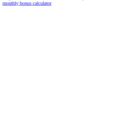
monthly bonus calculator