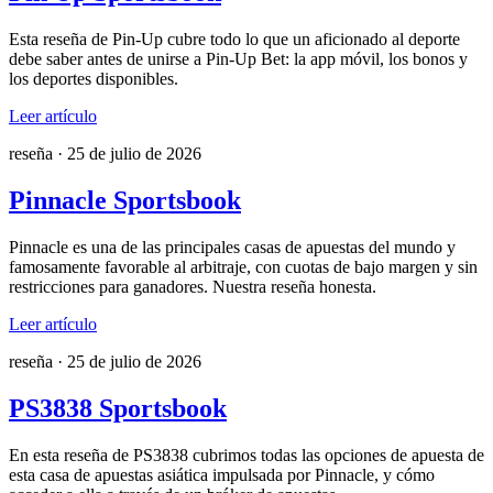
Esta reseña de Pin-Up cubre todo lo que un aficionado al deporte
debe saber antes de unirse a Pin-Up Bet: la app móvil, los bonos y
los deportes disponibles.
Leer artículo
reseña
·
25 de julio de 2026
Pinnacle Sportsbook
Pinnacle es una de las principales casas de apuestas del mundo y
famosamente favorable al arbitraje, con cuotas de bajo margen y sin
restricciones para ganadores. Nuestra reseña honesta.
Leer artículo
reseña
·
25 de julio de 2026
PS3838 Sportsbook
En esta reseña de PS3838 cubrimos todas las opciones de apuesta de
esta casa de apuestas asiática impulsada por Pinnacle, y cómo