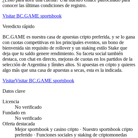
conocer las últimas condiciones de registro.
Visitar BC.GAME sportsbook
Veredicto rápido
BC.GAME es nuestra casa de apuestas cripto preferida, y se lo gana
con cuotas competitivas en los principales eventos, un bono de
bienvenida sin requisito de rollover y un staking estilo Stake que
deja que tu saldo genere rendimiento. Su faceta social también
destaca, con chat en directo, mejoras de cuotas en los partidos de la
selección de Argentina y límites altos. Si apuestas en cripto y quieres
algo más que una casa de apuestas a secas, esta es la indicada.
Visitar
Visitar BC.GAME sportsbook
Datos clave
Licencia
No verificado
Fundado en
No verificado
Oferta destacada
Mejor sportsbook y casino cripto · Nuestro sportsbook cripto
preferido · Funciones sociales y staking de criptomonedas