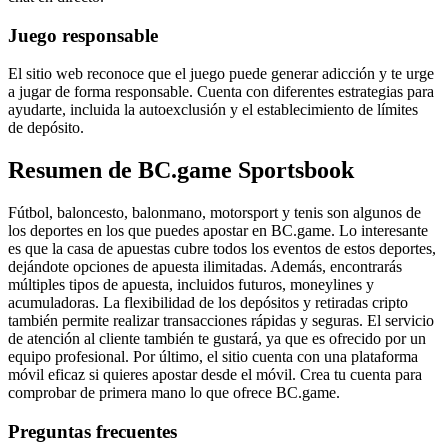
Juego responsable
El sitio web reconoce que el juego puede generar adicción y te urge
a jugar de forma responsable. Cuenta con diferentes estrategias para
ayudarte, incluida la autoexclusión y el establecimiento de límites
de depósito.
Resumen de BC.game Sportsbook
Fútbol, baloncesto, balonmano, motorsport y tenis son algunos de
los deportes en los que puedes apostar en BC.game. Lo interesante
es que la casa de apuestas cubre todos los eventos de estos deportes,
dejándote opciones de apuesta ilimitadas. Además, encontrarás
múltiples tipos de apuesta, incluidos futuros, moneylines y
acumuladoras. La flexibilidad de los depósitos y retiradas cripto
también permite realizar transacciones rápidas y seguras. El servicio
de atención al cliente también te gustará, ya que es ofrecido por un
equipo profesional. Por último, el sitio cuenta con una plataforma
móvil eficaz si quieres apostar desde el móvil. Crea tu cuenta para
comprobar de primera mano lo que ofrece BC.game.
Preguntas frecuentes