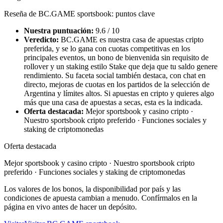
Reseña de BC.GAME sportsbook: puntos clave
Nuestra puntuación
:
9.6 / 10
Veredicto
:
BC.GAME es nuestra casa de apuestas cripto
preferida, y se lo gana con cuotas competitivas en los
principales eventos, un bono de bienvenida sin requisito de
rollover y un staking estilo Stake que deja que tu saldo genere
rendimiento. Su faceta social también destaca, con chat en
directo, mejoras de cuotas en los partidos de la selección de
Argentina y límites altos. Si apuestas en cripto y quieres algo
más que una casa de apuestas a secas, esta es la indicada.
Oferta destacada
:
Mejor sportsbook y casino cripto ·
Nuestro sportsbook cripto preferido · Funciones sociales y
staking de criptomonedas
Oferta destacada
Mejor sportsbook y casino cripto · Nuestro sportsbook cripto
preferido · Funciones sociales y staking de criptomonedas
Los valores de los bonos, la disponibilidad por país y las
condiciones de apuesta cambian a menudo. Confírmalos en la
página en vivo antes de hacer un depósito.