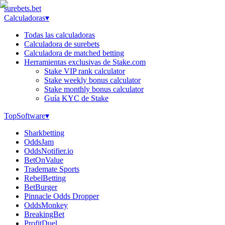
surebets
.bet
Calculadoras
▾
Todas las calculadoras
Calculadora de surebets
Calculadora de matched betting
Herramientas exclusivas de Stake.com
Stake VIP rank calculator
Stake weekly bonus calculator
Stake monthly bonus calculator
Guía KYC de Stake
Top
Software
▾
Sharkbetting
OddsJam
OddsNotifier.io
BetOnValue
Trademate Sports
RebelBetting
BetBurger
Pinnacle Odds Dropper
OddsMonkey
BreakingBet
ProfitDuel