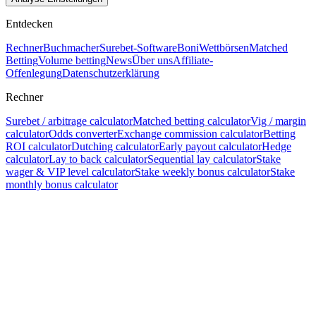
Entdecken
Rechner
Buchmacher
Surebet-Software
Boni
Wettbörsen
Matched
Betting
Volume betting
News
Über uns
Affiliate-
Offenlegung
Datenschutzerklärung
Rechner
Surebet / arbitrage calculator
Matched betting calculator
Vig / margin
calculator
Odds converter
Exchange commission calculator
Betting
ROI calculator
Dutching calculator
Early payout calculator
Hedge
calculator
Lay to back calculator
Sequential lay calculator
Stake
wager & VIP level calculator
Stake weekly bonus calculator
Stake
monthly bonus calculator