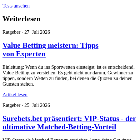
Tests ansehen
Weiterlesen
Ratgeber
·
27. Juli 2026
Value Betting meistern: Tipps
von Experten
Einleitung: Wenn du ins Sportwetten einsteigst, ist es entscheidend,
Value Betting zu verstehen. Es geht nicht nur darum, Gewinner zu
tippen, sondern Wetten zu finden, bei denen die Quoten zu deinen
Gunsten stehen.
Artikel lesen
Ratgeber
·
25. Juli 2026
Surebets.bet präsentiert: VIP-Status - der
ultimative Matched-Betting-Vorteil