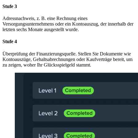
Stufe 3
Adressnachweis, z. B. eine Rechnung eines
Versorgungsunternehmens oder ein Kontoauszug, der innerhalb der
letzten sechs Monate ausgestellt wurde.
Stufe 4
Überprüfung der Finanzierungsquelle. Stellen Sie Dokumente wie
Kontoauszüge, Gehaltsabrechnungen oder Kaufverträge bereit, um
zu zeigen, woher Ihr Glücksspielgeld stammt.