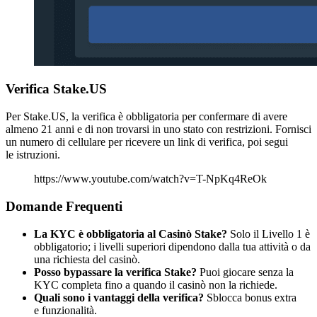
Verifica Stake.US
Per Stake.US, la verifica è obbligatoria per confermare di avere
almeno 21 anni e di non trovarsi in uno stato con restrizioni. Fornisci
un numero di cellulare per ricevere un link di verifica, poi segui
le istruzioni.
https://www.youtube.com/watch?v=T-NpKq4ReOk
Domande Frequenti
La KYC è obbligatoria al Casinò Stake?
Solo il Livello 1 è
obbligatorio; i livelli superiori dipendono dalla tua attività o da
una richiesta del casinò.
Posso bypassare la verifica Stake?
Puoi giocare senza la
KYC completa fino a quando il casinò non la richiede.
Quali sono i vantaggi della verifica?
Sblocca bonus extra
e funzionalità.