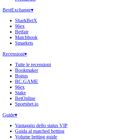
Best
Exchange
▾
SharkBetX
96ex
Betfair
Matchbook
Smarkets
Recensioni
▾
Tutte le recensioni
Bookmaker
Bonus
BC.GAME
96ex
Stake
BetOnline
Sportsbet.io
Guide
▾
Vantaggio dello status VIP
Guida al matched betting
Volume betting guide