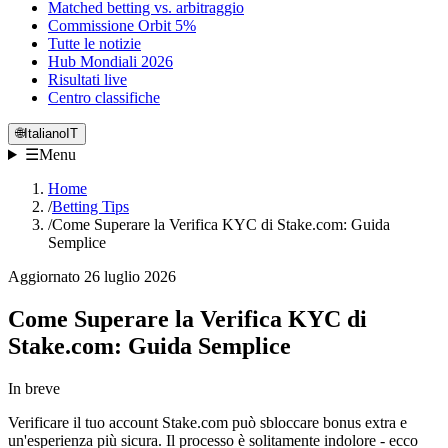
Matched betting vs. arbitraggio
Commissione Orbit 5%
Tutte le notizie
Hub Mondiali 2026
Risultati live
Centro classifiche
🌐
Italiano
IT
☰
Menu
Home
/
Betting Tips
/
Come Superare la Verifica KYC di Stake.com: Guida
Semplice
Aggiornato 26 luglio 2026
Come Superare la Verifica KYC di
Stake.com: Guida Semplice
In breve
Verificare il tuo account Stake.com può sbloccare bonus extra e
un'esperienza più sicura. Il processo è solitamente indolore - ecco