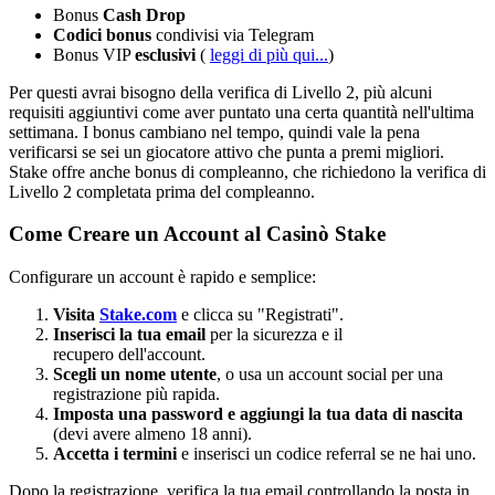
Bonus
Cash Drop
Codici bonus
condivisi via Telegram
Bonus VIP
esclusivi
(
leggi di più qui...
)
Per questi avrai bisogno della verifica di Livello 2, più alcuni
requisiti aggiuntivi come aver puntato una certa quantità nell'ultima
settimana. I bonus cambiano nel tempo, quindi vale la pena
verificarsi se sei un giocatore attivo che punta a premi migliori.
Stake offre anche bonus di compleanno, che richiedono la verifica di
Livello 2 completata prima del compleanno.
Come Creare un Account al Casinò Stake
Configurare un account è rapido e semplice:
Visita
Stake.com
e clicca su "Registrati".
Inserisci la tua email
per la sicurezza e il
recupero dell'account.
Scegli un nome utente
, o usa un account social per una
registrazione più rapida.
Imposta una password e aggiungi la tua data di nascita
(devi avere almeno 18 anni).
Accetta i termini
e inserisci un codice referral se ne hai uno.
Dopo la registrazione, verifica la tua email controllando la posta in