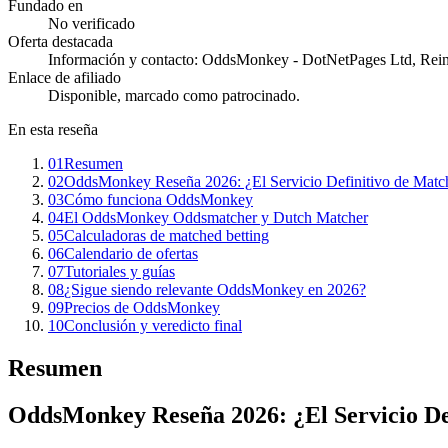
Fundado en
No verificado
Oferta destacada
Información y contacto: OddsMonkey - DotNetPages Ltd, Rei
Enlace de afiliado
Disponible, marcado como patrocinado.
En esta reseña
01
Resumen
02
OddsMonkey Reseña 2026: ¿El Servicio Definitivo de Matc
03
Cómo funciona OddsMonkey
04
El OddsMonkey Oddsmatcher y Dutch Matcher
05
Calculadoras de matched betting
06
Calendario de ofertas
07
Tutoriales y guías
08
¿Sigue siendo relevante OddsMonkey en 2026?
09
Precios de OddsMonkey
10
Conclusión y veredicto final
Resumen
OddsMonkey Reseña 2026: ¿El Servicio De