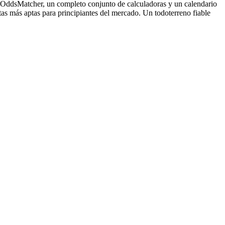
o OddsMatcher, un completo conjunto de calculadoras y un calendario
tas más aptas para principiantes del mercado. Un todoterreno fiable