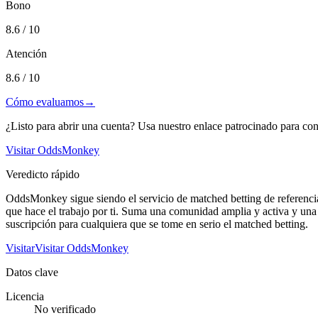
Bono
8.6 / 10
Atención
8.6 / 10
Cómo evaluamos
→
¿Listo para abrir una cuenta? Usa nuestro enlace patrocinado para cono
Visitar OddsMonkey
Veredicto rápido
OddsMonkey sigue siendo el servicio de matched betting de referencia
que hace el trabajo por ti. Suma una comunidad amplia y activa y una g
suscripción para cualquiera que se tome en serio el matched betting.
Visitar
Visitar OddsMonkey
Datos clave
Licencia
No verificado