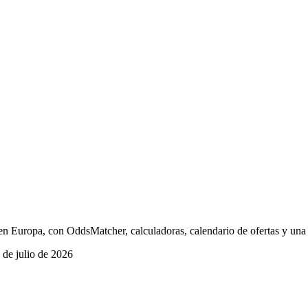
n Europa, con OddsMatcher, calculadoras, calendario de ofertas y una
 de julio de 2026