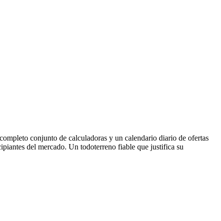
ompleto conjunto de calculadoras y un calendario diario de ofertas
ipiantes del mercado. Un todoterreno fiable que justifica su