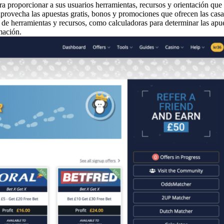
roporcionar a sus usuarios herramientas, recursos y orientación que ha
 aprovecha las apuestas gratis, bonos y promociones que ofrecen las cas
 herramientas y recursos, como calculadoras para determinar las apues
mación.