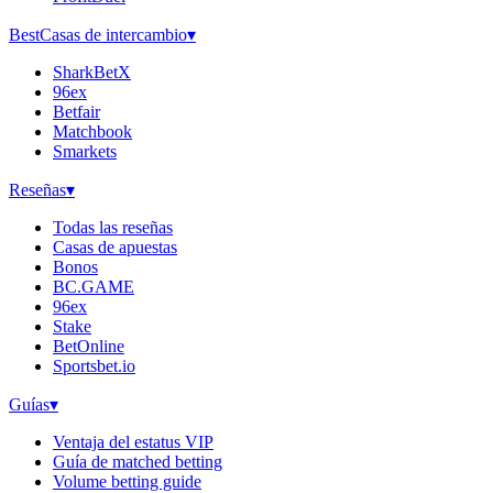
Best
Casas de intercambio
▾
SharkBetX
96ex
Betfair
Matchbook
Smarkets
Reseñas
▾
Todas las reseñas
Casas de apuestas
Bonos
BC.GAME
96ex
Stake
BetOnline
Sportsbet.io
Guías
▾
Ventaja del estatus VIP
Guía de matched betting
Volume betting guide