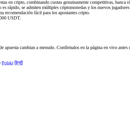
uestas en cripto, combinando cuotas genuinamente competitivas, banca r
stro es rápido, se admiten múltiples criptomonedas y los nuevos jugad
na recomendación fácil para los apostantes cripto.
1.000 USDT.
s de apuesta cambian a menudo. Confírmalos en la página en vivo antes 
)
·
Polski
·
हिन्दी