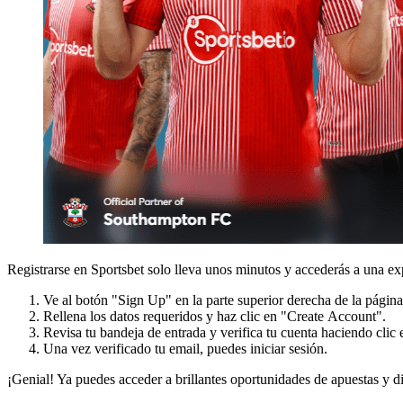
Registrarse en Sportsbet solo lleva unos minutos y accederás a una ex
Ve al botón "Sign Up" en la parte superior derecha de la página
Rellena los datos requeridos y haz clic en "Create Account".
Revisa tu bandeja de entrada y verifica tu cuenta haciendo clic 
Una vez verificado tu email, puedes iniciar sesión.
¡Genial! Ya puedes acceder a brillantes oportunidades de apuestas y di