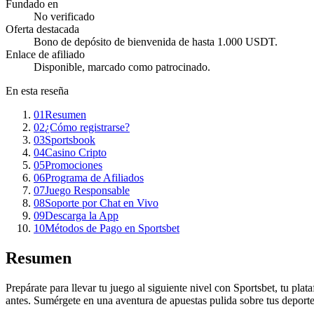
Fundado en
No verificado
Oferta destacada
Bono de depósito de bienvenida de hasta 1.000 USDT.
Enlace de afiliado
Disponible, marcado como patrocinado.
En esta reseña
01
Resumen
02
¿Cómo registrarse?
03
Sportsbook
04
Casino Cripto
05
Promociones
06
Programa de Afiliados
07
Juego Responsable
08
Soporte por Chat en Vivo
09
Descarga la App
10
Métodos de Pago en Sportsbet
Resumen
Prepárate para llevar tu juego al siguiente nivel con Sportsbet, tu p
antes. Sumérgete en una aventura de apuestas pulida sobre tus deporte