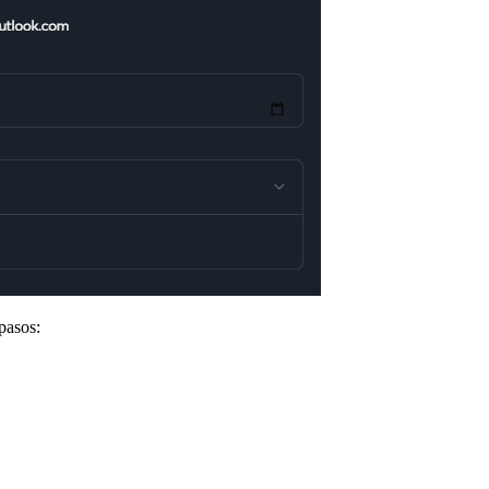
pasos: