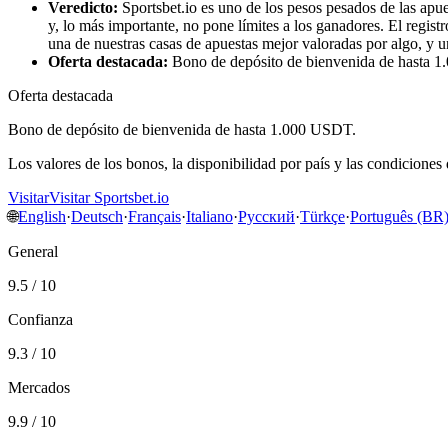
Veredicto
:
Sportsbet.io es uno de los pesos pesados de las ap
y, lo más importante, no pone límites a los ganadores. El regi
una de nuestras casas de apuestas mejor valoradas por algo, y u
Oferta destacada
:
Bono de depósito de bienvenida de hasta 
Oferta destacada
Bono de depósito de bienvenida de hasta 1.000 USDT.
Los valores de los bonos, la disponibilidad por país y las condicione
Visitar
Visitar Sportsbet.io
🌐
English
·
Deutsch
·
Français
·
Italiano
·
Русский
·
Türkçe
·
Português (BR
General
9.5 / 10
Confianza
9.3 / 10
Mercados
9.9 / 10