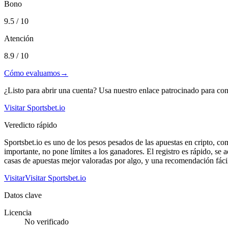
Bono
9.5 / 10
Atención
8.9 / 10
Cómo evaluamos
→
¿Listo para abrir una cuenta? Usa nuestro enlace patrocinado para cono
Visitar Sportsbet.io
Veredicto rápido
Sportsbet.io es uno de los pesos pesados de las apuestas en cripto, 
importante, no pone límites a los ganadores. El registro es rápido, 
casas de apuestas mejor valoradas por algo, y una recomendación fácil 
Visitar
Visitar Sportsbet.io
Datos clave
Licencia
No verificado