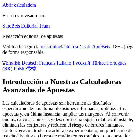
Abrir calculadora
Escrito y revisado por
SureBets Editorial Team
Redacción editorial de apuestas
Verificado según la
metodología de reseñas de SureBets
. 18+ - juega
de forma responsable.
🌐
English
·
Deutsch
·
Français
·
Italiano
·
Русский
·
Türkçe
·
Português
(BR)
·
Polski
·
हिन्दी
Introducción a Nuestras Calculadoras
Avanzadas de Apuestas
Las calculadoras de apuestas son herramientas diseñadas
específicamente para tomar decisiones informadas, optimizar tus
apuestas y, en última instancia, ampliar tus márgenes. Al convertir
cuotas, calcular apuestas y descubrir estrategias rentables al instante,
eliminan las conjeturas y reducen el riesgo de errores humanos.
Tanto si eres un trader de arbitraje experimentado, un practicante de
matched betting en busca de rendimientos estables, o un apostador