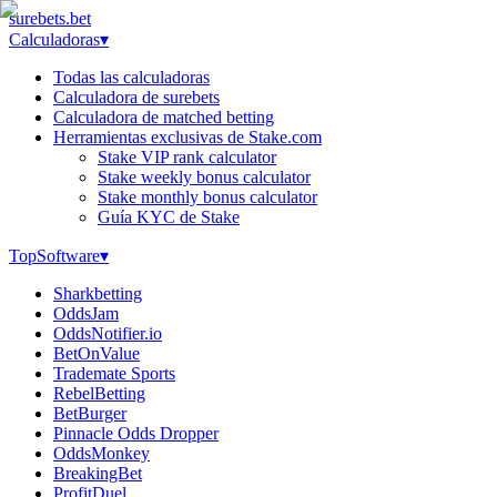
surebets
.bet
Calculadoras
▾
Todas las calculadoras
Calculadora de surebets
Calculadora de matched betting
Herramientas exclusivas de Stake.com
Stake VIP rank calculator
Stake weekly bonus calculator
Stake monthly bonus calculator
Guía KYC de Stake
Top
Software
▾
Sharkbetting
OddsJam
OddsNotifier.io
BetOnValue
Trademate Sports
RebelBetting
BetBurger
Pinnacle Odds Dropper
OddsMonkey
BreakingBet
ProfitDuel