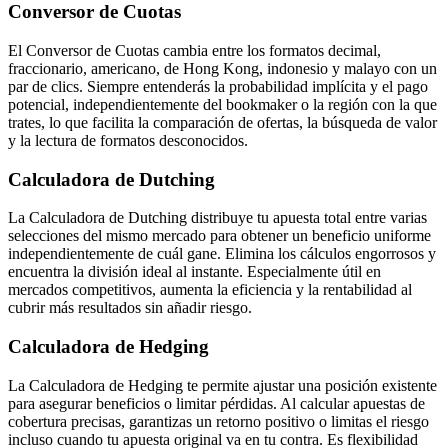
Conversor de Cuotas
El Conversor de Cuotas cambia entre los formatos decimal,
fraccionario, americano, de Hong Kong, indonesio y malayo con un
par de clics. Siempre entenderás la probabilidad implícita y el pago
potencial, independientemente del bookmaker o la región con la que
trates, lo que facilita la comparación de ofertas, la búsqueda de valor
y la lectura de formatos desconocidos.
Calculadora de Dutching
La Calculadora de Dutching distribuye tu apuesta total entre varias
selecciones del mismo mercado para obtener un beneficio uniforme
independientemente de cuál gane. Elimina los cálculos engorrosos y
encuentra la división ideal al instante. Especialmente útil en
mercados competitivos, aumenta la eficiencia y la rentabilidad al
cubrir más resultados sin añadir riesgo.
Calculadora de Hedging
La Calculadora de Hedging te permite ajustar una posición existente
para asegurar beneficios o limitar pérdidas. Al calcular apuestas de
cobertura precisas, garantizas un retorno positivo o limitas el riesgo
incluso cuando tu apuesta original va en tu contra. Es flexibilidad