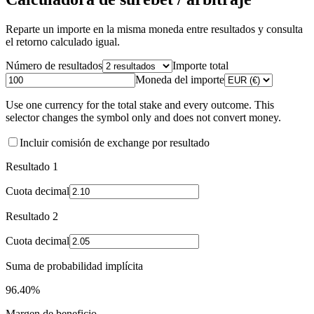
Reparte un importe en la misma moneda entre resultados y consulta
el retorno calculado igual.
Número de resultados
Importe total
Moneda del importe
Use one currency for the total stake and every outcome. This
selector changes the symbol only and does not convert money.
Incluir comisión de exchange por resultado
Resultado 1
Cuota decimal
Resultado 2
Cuota decimal
Suma de probabilidad implícita
96.40%
Margen de beneficio