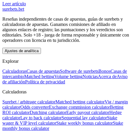
Leer artículo
surebets
.bet
Reseñas independientes de casas de apuestas, guías de surebets y
calculadoras de apuestas. Ganamos comisiones de afiliado en
algunos enlaces de registro; las puntuaciones y los veredictos son
editoriales. Solo +18 - juega de forma responsable y únicamente con
operadores con licencia en tu jurisdicción.
Ajustes de analítica
Explorar
Calculadoras
Casas de apuestas
Software de surebets
Bonos
Casas de
intercambio
Matched betting
Volume betting
Noticias
Acerca de
Aviso
de afiliación
Política de privacidad
Calculadoras
Surebet / arbitrage calculator
Matched betting calculator
Vig / margin
calculator
Odds converter
Exchange commission calculator
Betting
ROI calculator
Dutching calculator
Early payout calculator
Hedge
calculator
Lay to back calculator
Sequential lay calculator
Stake
wager & VIP level calculator
Stake weekly bonus calculator
Stake
monthly bonus calculator