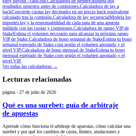
early payout / cash-out.
Calculadora de hedge
Equilibra dos
resultados opuestos antes de comisiones.
Calculadora de lay a
back
Convierte cuotas lay decimales en un precio back equivalente
calculado tras la comisión.
Calculadora de lay secuencial
Modela los
importes lay y la responsabilidad de cada pata de una apuesta
múltiple con tus cuotas y comisiones.
Calculadora de rango VIP de
Stake
Estima el volumen necesario para alcanzar tu próximo rango
VIP de Stake.
Calculadora de bono semanal de Stake
Estima tu bono
semanal esperado de Stake.com según el volumen apostado y el
nivel VIP.
Calculadora de bono mensual de Stake
Estima tu bono
mensual esperado de Stake.com según el volumen apostado y el
nivel VIP.
Ver todas las calculadoras →
Lecturas relacionadas
página
·
27 de julio de 2026
Qué es una surebet: guía de arbitraje
de apuestas
Aprende cómo funciona el arbitraje de apuestas, cómo calcular una
surebet y por qué los cambios de cuota, límites, anulaciones y