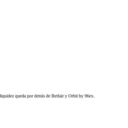
iquidez queda por detrás de Betfair y Orbit by 96ex.