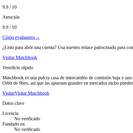
9.9 / 10
Atención
9.9 / 10
Cómo evaluamos
→
¿Listo para abrir una cuenta? Usa nuestro enlace patrocinado para cono
Visitar Matchbook
Veredicto rápido
Matchbook es una pulcra casa de intercambio de comisión baja y uno de
Orbit de 96ex, así que las apuestas grandes en mercados nicho pueden t
Visitar
Visitar Matchbook
Datos clave
Licencia
No verificado
Fundado en
No verificado