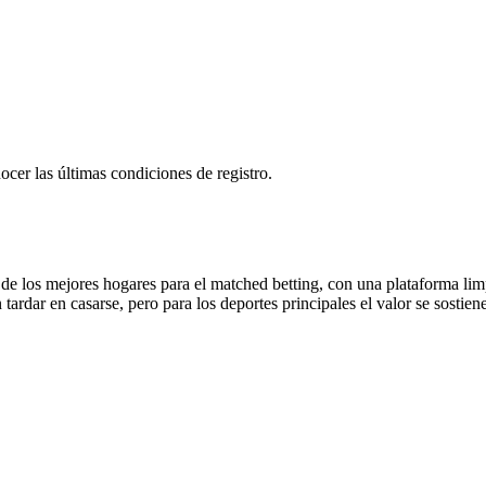
cer las últimas condiciones de registro.
 los mejores hogares para el matched betting, con una plataforma limpi
ardar en casarse, pero para los deportes principales el valor se sostiene