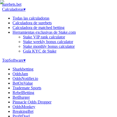
surebets
.bet
Calculadoras
▾
Todas las calculadoras
Calculadora de surebets
Calculadora de matched betting
Herramientas exclusivas de Stake.com
Stake VIP rank calculator
Stake weekly bonus calculator
Stake monthly bonus calculator
Guía KYC de Stake
Top
Software
▾
Sharkbetting
OddsJam
OddsNotifier.io
BetOnValue
Trademate Sports
RebelBetting
BetBurger
Pinnacle Odds Dropper
OddsMonkey
BreakingBet
ProfitDuel