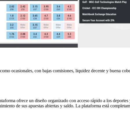
omo ocasionales, con bajas comisiones, liquidez decente y buena cober
 plataforma ofrece un diseño organizado con acceso rápido a los deport
uimiento de sus apuestas abiertas y saldo. La plataforma está completam