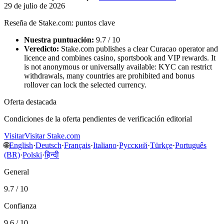
29 de julio de 2026
Reseña de Stake.com: puntos clave
Nuestra puntuación
:
9.7 / 10
Veredicto
:
Stake.com publishes a clear Curacao operator and
licence and combines casino, sportsbook and VIP rewards. It
is not anonymous or universally available: KYC can restrict
withdrawals, many countries are prohibited and bonus
rollover can lock the selected currency.
Oferta destacada
Condiciones de la oferta pendientes de verificación editorial
Visitar
Visitar Stake.com
🌐
English
·
Deutsch
·
Français
·
Italiano
·
Русский
·
Türkçe
·
Português
(BR)
·
Polski
·
हिन्दी
General
9.7 / 10
Confianza
9.6 / 10