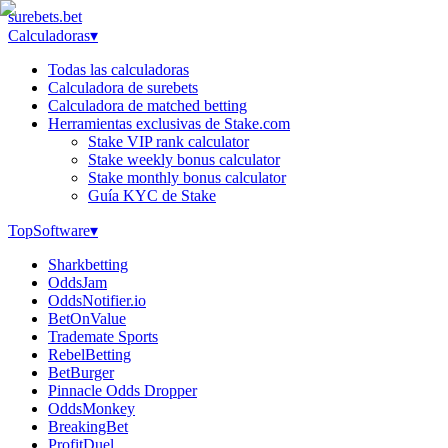
surebets
.bet
Calculadoras
▾
Todas las calculadoras
Calculadora de surebets
Calculadora de matched betting
Herramientas exclusivas de Stake.com
Stake VIP rank calculator
Stake weekly bonus calculator
Stake monthly bonus calculator
Guía KYC de Stake
Top
Software
▾
Sharkbetting
OddsJam
OddsNotifier.io
BetOnValue
Trademate Sports
RebelBetting
BetBurger
Pinnacle Odds Dropper
OddsMonkey
BreakingBet
ProfitDuel