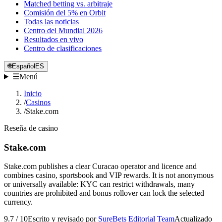
Matched betting vs. arbitraje
Comisión del 5% en Orbit
Todas las noticias
Centro del Mundial 2026
Resultados en vivo
Centro de clasificaciones
🌐
Español
ES
☰
Menú
Inicio
/
Casinos
/
Stake.com
Reseña de casino
Stake.com
Stake.com publishes a clear Curacao operator and licence and
combines casino, sportsbook and VIP rewards. It is not anonymous
or universally available: KYC can restrict withdrawals, many
countries are prohibited and bonus rollover can lock the selected
currency.
9.7 / 10
Escrito y revisado por
SureBets Editorial Team
Actualizado