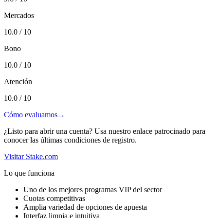
Mercados
10.0 / 10
Bono
10.0 / 10
Atención
10.0 / 10
Cómo evaluamos
→
¿Listo para abrir una cuenta? Usa nuestro enlace patrocinado para
conocer las últimas condiciones de registro.
Visitar Stake.com
Lo que funciona
Uno de los mejores programas VIP del sector
Cuotas competitivas
Amplia variedad de opciones de apuesta
Interfaz limpia e intuitiva