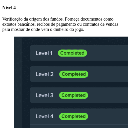
Nível 4
Verificação da origem dos fundos. Forneça documentos como
extratos bancários, recibos de pagamento ou contratos de vendas
para mostrar de onde vem o dinheiro do jogo.