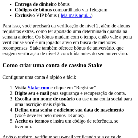
Entrega de dinheiro
bônus
Códigos de bônus
compartilhado via Telegram
Exclusivo
VIP bônus (
leia mais aqui...
)
Para isso, você precisará da verificação de nível 2, além de alguns
requisitos extras, como ter apostado uma determinada quantia na
semana anterior. Os bônus mudam com o tempo, então vale a pena
verificar se você é um jogador ativo em busca de melhores
recompensas. Stake também oferece bônus de aniversário, que
exigem verificação de nível 2 concluída antes do seu aniversário.
Como criar uma conta de cassino Stake
Configurar uma conta é rápido e fácil:
Visita
Stake.com
e clique em “Registrar”.
Digite seu e-mail
para segurança e recuperação de conta.
Escolha um nome de usuário
ou use uma conta social para
uma inscrição mais rápida.
Defina uma senha e adicione sua data de nascimento
(você deve ter pelo menos 18 anos).
Aceite os termos
e insira um código de referência, se
tiver um.
Após o registro, verifique seu e-mail verificando sua caixa de