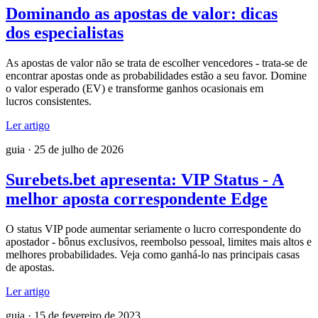
Dominando as apostas de valor: dicas
dos especialistas
As apostas de valor não se trata de escolher vencedores - trata-se de
encontrar apostas onde as probabilidades estão a seu favor. Domine
o valor esperado (EV) e transforme ganhos ocasionais em
lucros consistentes.
Ler artigo
guia
·
25 de julho de 2026
Surebets.bet apresenta: VIP Status - A
melhor aposta correspondente Edge
O status VIP pode aumentar seriamente o lucro correspondente do
apostador - bônus exclusivos, reembolso pessoal, limites mais altos e
melhores probabilidades. Veja como ganhá-lo nas principais casas
de apostas.
Ler artigo
guia
·
15 de fevereiro de 2023