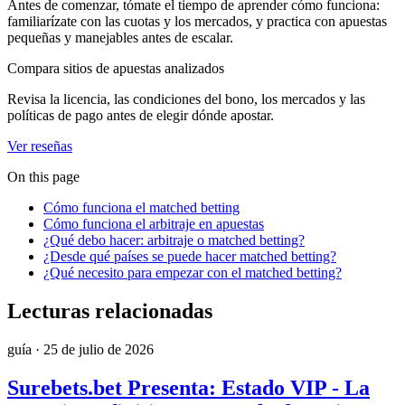
Antes de comenzar, tómate el tiempo de aprender cómo funciona:
familiarízate con las cuotas y los mercados, y practica con apuestas
pequeñas y manejables antes de escalar.
Compara sitios de apuestas analizados
Revisa la licencia, las condiciones del bono, los mercados y las
políticas de pago antes de elegir dónde apostar.
Ver reseñas
On this page
Cómo funciona el matched betting
Cómo funciona el arbitraje en apuestas
¿Qué debo hacer: arbitraje o matched betting?
¿Desde qué países se puede hacer matched betting?
¿Qué necesito para empezar con el matched betting?
Lecturas relacionadas
guía
·
25 de julio de 2026
Surebets.bet Presenta: Estado VIP - La