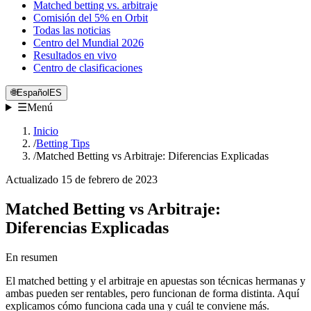
Matched betting vs. arbitraje
Comisión del 5% en Orbit
Todas las noticias
Centro del Mundial 2026
Resultados en vivo
Centro de clasificaciones
🌐
Español
ES
☰
Menú
Inicio
/
Betting Tips
/
Matched Betting vs Arbitraje: Diferencias Explicadas
Actualizado 15 de febrero de 2023
Matched Betting vs Arbitraje:
Diferencias Explicadas
En resumen
El matched betting y el arbitraje en apuestas son técnicas hermanas y
ambas pueden ser rentables, pero funcionan de forma distinta. Aquí
explicamos cómo funciona cada una y cuál te conviene más.