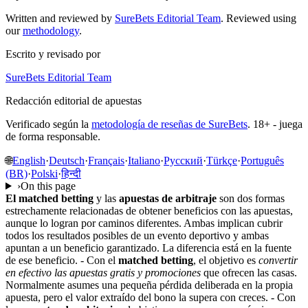
Written and reviewed by
SureBets Editorial Team
. Reviewed using
our
methodology
.
Escrito y revisado por
SureBets Editorial Team
Redacción editorial de apuestas
Verificado según la
metodología de reseñas de SureBets
. 18+ - juega
de forma responsable.
🌐
English
·
Deutsch
·
Français
·
Italiano
·
Русский
·
Türkçe
·
Português
(BR)
·
Polski
·
हिन्दी
›
On this page
El matched betting
y las
apuestas de arbitraje
son dos formas
estrechamente relacionadas de obtener beneficios con las apuestas,
aunque lo logran por caminos diferentes. Ambas implican cubrir
todos los resultados posibles de un evento deportivo y ambas
apuntan a un beneficio garantizado. La diferencia está en la fuente
de ese beneficio. - Con el
matched betting
, el objetivo es
convertir
en efectivo las apuestas gratis y promociones
que ofrecen las casas.
Normalmente asumes una pequeña pérdida deliberada en la propia
apuesta, pero el valor extraído del bono la supera con creces. - Con