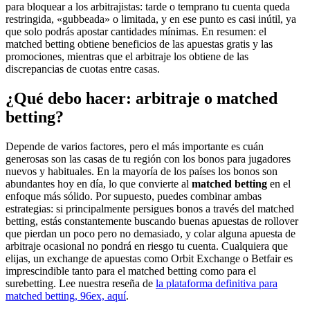
para bloquear a los arbitrajistas: tarde o temprano tu cuenta queda
restringida, «gubbeada» o limitada, y en ese punto es casi inútil, ya
que solo podrás apostar cantidades mínimas. En resumen: el
matched betting obtiene beneficios de las apuestas gratis y las
promociones, mientras que el arbitraje los obtiene de las
discrepancias de cuotas entre casas.
¿Qué debo hacer: arbitraje o matched
betting?
Depende de varios factores, pero el más importante es cuán
generosas son las casas de tu región con los bonos para jugadores
nuevos y habituales. En la mayoría de los países los bonos son
abundantes hoy en día, lo que convierte al
matched betting
en el
enfoque más sólido. Por supuesto, puedes combinar ambas
estrategias: si principalmente persigues bonos a través del matched
betting, estás constantemente buscando buenas apuestas de rollover
que pierdan un poco pero no demasiado, y colar alguna apuesta de
arbitraje ocasional no pondrá en riesgo tu cuenta. Cualquiera que
elijas, un exchange de apuestas como Orbit Exchange o Betfair es
imprescindible tanto para el matched betting como para el
surebetting. Lee nuestra reseña de
la plataforma definitiva para
matched betting, 96ex, aquí
.