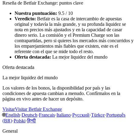
Reseña de Betfair Exchange: puntos clave
Nuestra puntuación
:
9.5 / 10
Veredicto
:
Betfair es la casa de intercambio de apuestas
original y todavía la más grande, y su profunda liquidez se
nota en precios más ajustados y en la capacidad de casar
dinero serio. La comisión y el Premium Charge son las
contrapartidas, pero si quieres los mercados más concurridos y
los emparejamientos más fiables que existen, este es el
referente con el que se mide todo el resto.
Oferta destacada
:
La mejor liquidez del mundo
Oferta destacada
La mejor liquidez del mundo
Los valores de los bonos, la disponibilidad por país y las
condiciones de apuesta cambian a menudo. Confírmalos en la
página en vivo antes de hacer un depósito.
Visitar
Visitar Betfair Exchange
🌐
English
·
Deutsch
·
Français
·
Italiano
·
Русский
·
Türkçe
·
Português
(BR)
·
Polski
·
हिन्दी
General