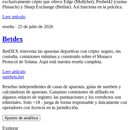
exclusivamente cripto que ofrece Edge (Mollybet), Probet42 (cuotas
Pinnacle) y Sharp Exchange (Betfair). Así funciona en la práctica.
Leer artículo
reseña
·
25 de julio de 2026
Betdex
BetDEX reinventa las apuestas deportivas con cripto: seguro, sin
custodia, comisiones mínimas y construido sobre el Monaco
Protocol de Solana. Aquí está nuestra reseña completa.
Leer artículo
surebets
.bet
Reseñas independientes de casas de apuestas, guías de surebets y
calculadoras de apuestas. Ganamos comisiones de afiliado en
algunos enlaces de registro; las puntuaciones y los veredictos son
editoriales. Solo +18 - juega de forma responsable y únicamente con
operadores con licencia en tu jurisdicción.
Ajustes de analítica
Explorar