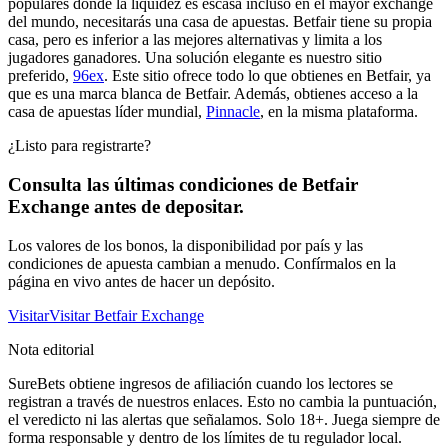
populares donde la liquidez es escasa incluso en el mayor exchange
del mundo, necesitarás una casa de apuestas. Betfair tiene su propia
casa, pero es inferior a las mejores alternativas y limita a los
jugadores ganadores. Una solución elegante es nuestro sitio
preferido,
96ex
. Este sitio ofrece todo lo que obtienes en Betfair, ya
que es una marca blanca de Betfair. Además, obtienes acceso a la
casa de apuestas líder mundial,
Pinnacle
, en la misma plataforma.
¿Listo para registrarte?
Consulta las últimas condiciones de Betfair
Exchange antes de depositar.
Los valores de los bonos, la disponibilidad por país y las
condiciones de apuesta cambian a menudo. Confírmalos en la
página en vivo antes de hacer un depósito.
Visitar
Visitar Betfair Exchange
Nota editorial
SureBets obtiene ingresos de afiliación cuando los lectores se
registran a través de nuestros enlaces. Esto no cambia la puntuación,
el veredicto ni las alertas que señalamos. Solo 18+. Juega siempre de
forma responsable y dentro de los límites de tu regulador local.