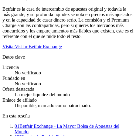
Betfair es la casa de intercambio de apuestas original y todavía la
más grande, y su profunda liquidez se nota en precios más ajustados
y en la capacidad de casar dinero serio. La comisión y el Premium
Charge son las contrapartidas, pero si quieres los mercados más
concurridos y los emparejamientos más fiables que existen, este es el
referente con el que se mide todo el resto.
Visitar
Visitar Betfair Exchange
Datos clave
Licencia
No verificado
Fundado en
No verificado
Oferta destacada
La mejor liquidez del mundo
Enlace de afiliado
Disponible, marcado como patrocinado.
En esta reseña
01
Betfair Exchange - La Mayor Bolsa de Apuestas del
Mundo