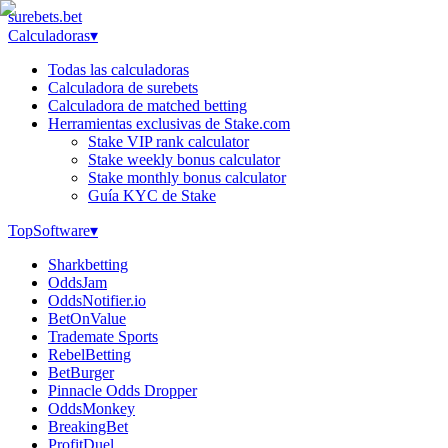
surebets
.bet
Calculadoras
▾
Todas las calculadoras
Calculadora de surebets
Calculadora de matched betting
Herramientas exclusivas de Stake.com
Stake VIP rank calculator
Stake weekly bonus calculator
Stake monthly bonus calculator
Guía KYC de Stake
Top
Software
▾
Sharkbetting
OddsJam
OddsNotifier.io
BetOnValue
Trademate Sports
RebelBetting
BetBurger
Pinnacle Odds Dropper
OddsMonkey
BreakingBet
ProfitDuel