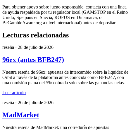
Para obtener apoyo sobre juego responsable, contacta con una línea
de ayuda respaldada por tu regulador local (GAMSTOP en el Reino
Unido, Spelpaus en Suecia, ROFUS en Dinamarca, o
BeGambleAware.org a nivel internacional) antes de depositar.
Lecturas relacionadas
reseña
·
28 de julio de 2026
96ex (antes BFB247)
Nuestra reseña de 96ex: apuestas de intercambio sobre la liquidez de
Orbit a través de la plataforma antes conocida como BFB247, con
una comisión plana del 5% cobrada solo sobre las ganancias netas.
Leer artículo
reseña
·
26 de julio de 2026
MadMarket
Nuestra reseña de MadMarket: una correduría de apuestas