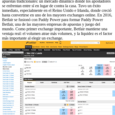
apuestas tradicionales: un mercado dinámico donde los apostadores
se enfrentan entre sí en lugar de contra la casa. Tuvo un éxito
inmediato, especialmente en el Reino Unido e Irlanda, donde creció
hasta convertirse en uno de los mayores exchanges online. En 2016,
Betfair se fusionó con Paddy Power para formar Paddy Power
Betfair, una de las mayores empresas de apuestas y juego del
mundo. Como primer exchange importante, Betfair mantiene una
ventaja real: el volumen atrae más volumen, y la liquidez es el factor
más importante al elegir un exchange.