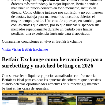
órdenes más profundos y la mejor liquidez, Betfair tiende a
mantener un precio correcto en todo momento, incluso en
directo. Como obtiene ingresos por comisión y no por margen
de cuotas, trabaja para mantener los mercados abiertos el
mayor tiempo posible. Una casa de apuestas, en cambio, gana
con las cuotas que ofrece, por lo que muchas suspenden sus
mercados repetidamente durante un partido para limitar
pérdidas, una experiencia frustrante para el apostador.
Compara las condiciones en vivo en Betfair Exchange
Visitar
Visitar Betfair Exchange
Betfair Exchange como herramienta para
surebetting y matched betting en 2026
Con su excelente liquidez y precios actualizados con frecuencia,
Betfair es ideal para colocar las apuestas de cobertura que necesitas
cuando detectas oportunidades atractivas de surebetting y matched
betting en las casas de apuestas.