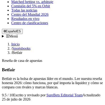
Matched betting vs. arbitraje
Comisión del 5% en Orbit
Todas las noticias
Centro del Mundial 2026
Resultados en vivo
Centro de clasificaciones
🌐
Español
ES
☰
Menú
Inicio
/
Sportsbooks
/
Betfair
Reseña de casa de apuestas
Betfair
Betfair es la bolsa de apuestas líder en el mundo. Lee nuestra reseña
honesta 2026: cómo funciona, por qué importa la liquidez y cómo se
compara con rivales y marcas blancas.
9.5 / 10
Escrito y revisado por
SureBets Editorial Team
Actualizado
25 de julio de 2026