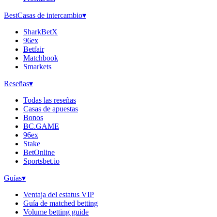
Best
Casas de intercambio
▾
SharkBetX
96ex
Betfair
Matchbook
Smarkets
Reseñas
▾
Todas las reseñas
Casas de apuestas
Bonos
BC.GAME
96ex
Stake
BetOnline
Sportsbet.io
Guías
▾
Ventaja del estatus VIP
Guía de matched betting
Volume betting guide