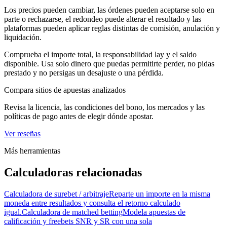
Los precios pueden cambiar, las órdenes pueden aceptarse solo en
parte o rechazarse, el redondeo puede alterar el resultado y las
plataformas pueden aplicar reglas distintas de comisión, anulación y
liquidación.
Comprueba el importe total, la responsabilidad lay y el saldo
disponible. Usa solo dinero que puedas permitirte perder, no pidas
prestado y no persigas un desajuste o una pérdida.
Compara sitios de apuestas analizados
Revisa la licencia, las condiciones del bono, los mercados y las
políticas de pago antes de elegir dónde apostar.
Ver reseñas
Más herramientas
Calculadoras relacionadas
Calculadora de surebet / arbitraje
Reparte un importe en la misma
moneda entre resultados y consulta el retorno calculado
igual.
Calculadora de matched betting
Modela apuestas de
calificación y freebets SNR y SR con una sola