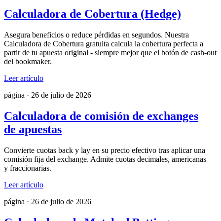
Calculadora de Cobertura (Hedge)
Asegura beneficios o reduce pérdidas en segundos. Nuestra
Calculadora de Cobertura gratuita calcula la cobertura perfecta a
partir de tu apuesta original - siempre mejor que el botón de cash-out
del bookmaker.
Leer artículo
página
·
26 de julio de 2026
Calculadora de comisión de exchanges
de apuestas
Convierte cuotas back y lay en su precio efectivo tras aplicar una
comisión fija del exchange. Admite cuotas decimales, americanas
y fraccionarias.
Leer artículo
página
·
26 de julio de 2026