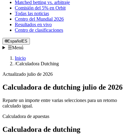
Matched betting vs. arbitraje
Comisión del 5% en Orbit
Todas las noticias
Centro del Mundial 2026
Resultados en vivo
Centro de clasificaciones
🌐
Español
ES
☰
Menú
Inicio
/
Calculadora Dutching
Actualizado julio de 2026
Calculadora de dutching julio de 2026
Reparte un importe entre varias selecciones para un retorno
calculado igual.
Calculadora de apuestas
Calculadora de dutching