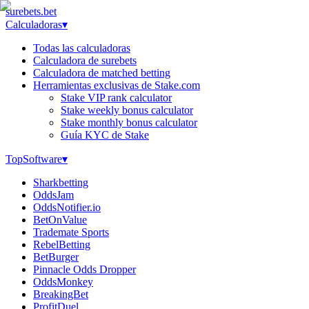
surebets
.bet
Calculadoras
▾
Todas las calculadoras
Calculadora de surebets
Calculadora de matched betting
Herramientas exclusivas de Stake.com
Stake VIP rank calculator
Stake weekly bonus calculator
Stake monthly bonus calculator
Guía KYC de Stake
Top
Software
▾
Sharkbetting
OddsJam
OddsNotifier.io
BetOnValue
Trademate Sports
RebelBetting
BetBurger
Pinnacle Odds Dropper
OddsMonkey
BreakingBet
ProfitDuel