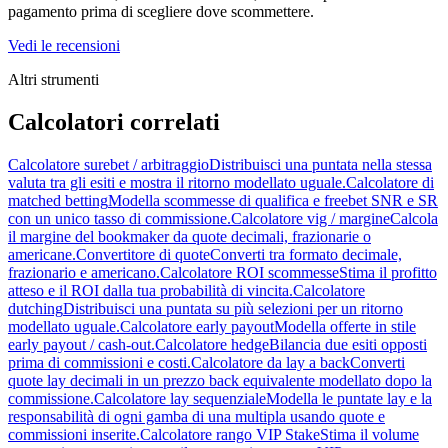
pagamento prima di scegliere dove scommettere.
Vedi le recensioni
Altri strumenti
Calcolatori correlati
Calcolatore surebet / arbitraggio
Distribuisci una puntata nella stessa
valuta tra gli esiti e mostra il ritorno modellato uguale.
Calcolatore di
matched betting
Modella scommesse di qualifica e freebet SNR e SR
con un unico tasso di commissione.
Calcolatore vig / margine
Calcola
il margine del bookmaker da quote decimali, frazionarie o
americane.
Convertitore di quote
Converti tra formato decimale,
frazionario e americano.
Calcolatore ROI scommesse
Stima il profitto
atteso e il ROI dalla tua probabilità di vincita.
Calcolatore
dutching
Distribuisci una puntata su più selezioni per un ritorno
modellato uguale.
Calcolatore early payout
Modella offerte in stile
early payout / cash-out.
Calcolatore hedge
Bilancia due esiti opposti
prima di commissioni e costi.
Calcolatore da lay a back
Converti
quote lay decimali in un prezzo back equivalente modellato dopo la
commissione.
Calcolatore lay sequenziale
Modella le puntate lay e la
responsabilità di ogni gamba di una multipla usando quote e
commissioni inserite.
Calcolatore rango VIP Stake
Stima il volume