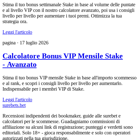
Stima il tuo bonus settimanale Stake in base al volume delle puntate
e al livello VIP con il nostro calcolatore avanzato, poi usa i consigli
livello per livello per aumentare i tuoi premi. Ottimizza la tua
strategia ora.
Leggi l'articolo
pagina
·
17 luglio 2026
Calcolatore Bonus VIP Mensile Stake
- Avanzato
Stima il tuo bonus VIP mensile Stake in base all'importo scommesso
e al rank, e scopri i consigli livello per livello per aumentarlo.
Indispensabile per i membri VIP di Stake.
Leggi l'articolo
surebets
.bet
Recensioni indipendenti dei bookmaker, guide alle surebet e
calcolatori per le scommesse. Guadagniamo commissioni di
affiliazione su alcuni link di registrazione; punteggi e verdetti sono
editoriali. Solo 18+ - gioca responsabilmente e solo con operatori
autorizzati nella tua giurisdizione.