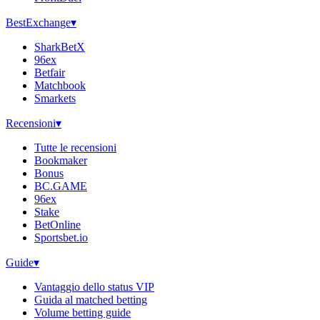
Best
Exchange
▾
SharkBetX
96ex
Betfair
Matchbook
Smarkets
Recensioni
▾
Tutte le recensioni
Bookmaker
Bonus
BC.GAME
96ex
Stake
BetOnline
Sportsbet.io
Guide
▾
Vantaggio dello status VIP
Guida al matched betting
Volume betting guide