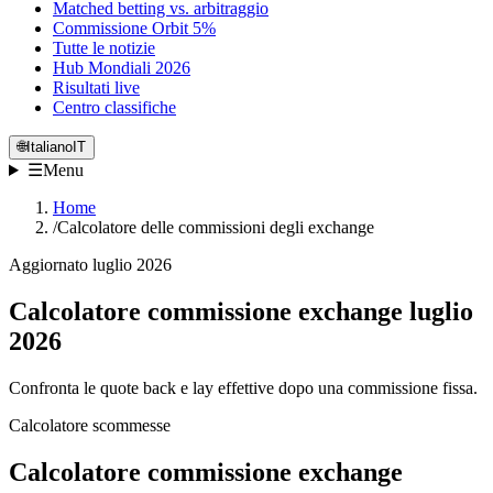
Matched betting vs. arbitraggio
Commissione Orbit 5%
Tutte le notizie
Hub Mondiali 2026
Risultati live
Centro classifiche
🌐
Italiano
IT
☰
Menu
Home
/
Calcolatore delle commissioni degli exchange
Aggiornato luglio 2026
Calcolatore commissione exchange luglio
2026
Confronta le quote back e lay effettive dopo una commissione fissa.
Calcolatore scommesse
Calcolatore commissione exchange