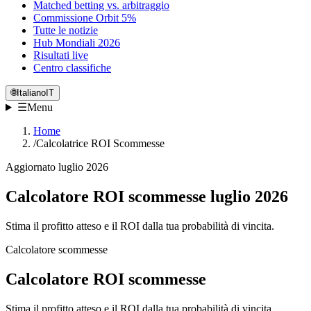
Matched betting vs. arbitraggio
Commissione Orbit 5%
Tutte le notizie
Hub Mondiali 2026
Risultati live
Centro classifiche
🌐
Italiano
IT
☰
Menu
Home
/
Calcolatrice ROI Scommesse
Aggiornato luglio 2026
Calcolatore ROI scommesse luglio 2026
Stima il profitto atteso e il ROI dalla tua probabilità di vincita.
Calcolatore scommesse
Calcolatore ROI scommesse
Stima il profitto atteso e il ROI dalla tua probabilità di vincita.