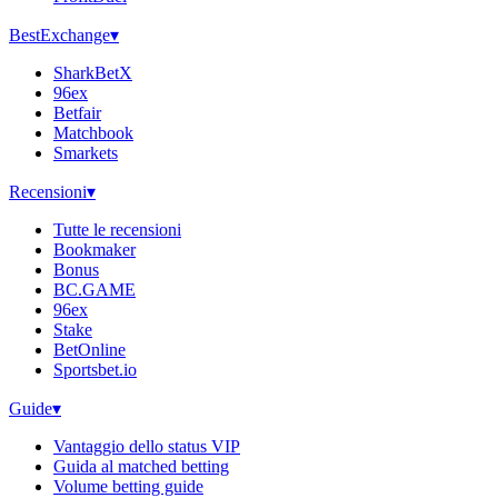
Best
Exchange
▾
SharkBetX
96ex
Betfair
Matchbook
Smarkets
Recensioni
▾
Tutte le recensioni
Bookmaker
Bonus
BC.GAME
96ex
Stake
BetOnline
Sportsbet.io
Guide
▾
Vantaggio dello status VIP
Guida al matched betting
Volume betting guide