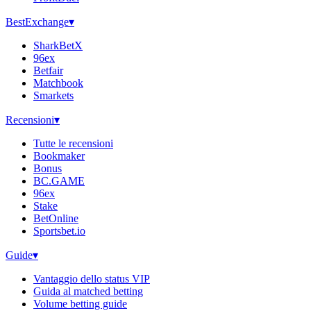
Best
Exchange
▾
SharkBetX
96ex
Betfair
Matchbook
Smarkets
Recensioni
▾
Tutte le recensioni
Bookmaker
Bonus
BC.GAME
96ex
Stake
BetOnline
Sportsbet.io
Guide
▾
Vantaggio dello status VIP
Guida al matched betting
Volume betting guide