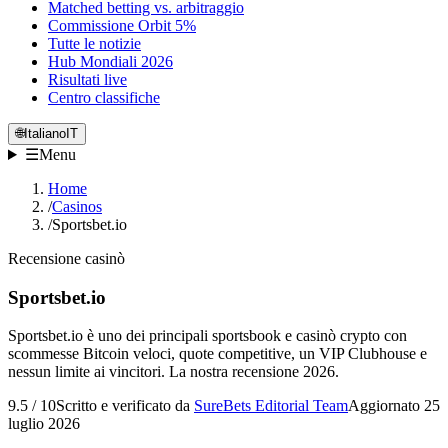
Matched betting vs. arbitraggio
Commissione Orbit 5%
Tutte le notizie
Hub Mondiali 2026
Risultati live
Centro classifiche
🌐
Italiano
IT
☰
Menu
Home
/
Casinos
/
Sportsbet.io
Recensione casinò
Sportsbet.io
Sportsbet.io è uno dei principali sportsbook e casinò crypto con
scommesse Bitcoin veloci, quote competitive, un VIP Clubhouse e
nessun limite ai vincitori. La nostra recensione 2026.
9.5 / 10
Scritto e verificato da
SureBets Editorial Team
Aggiornato 25
luglio 2026