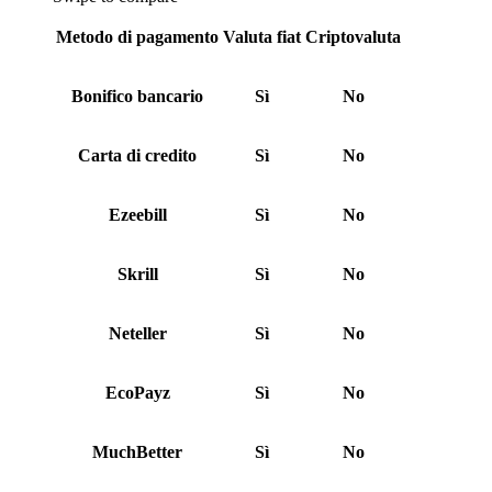
Metodo di pagamento
Valuta fiat
Criptovaluta
Bonifico bancario
Sì
No
Carta di credito
Sì
No
Ezeebill
Sì
No
Skrill
Sì
No
Neteller
Sì
No
EcoPayz
Sì
No
MuchBetter
Sì
No