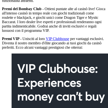
funzionalità attraenti.
Premi del Bombay Club
- Ottieni puntate alte al casinò live! Gioca
all'intenso casinò in tempo reale con giochi tradizionali come
roulette e blackjack, e giochi unici come Dragon Tiger e Mystic
Baccarat. I loro dealer live esperti e professionali renderanno ogni
partita indimenticabile. Godrai anche di inviti esclusivi e regali
lussuosi con il programma VIP.
Premi VIP -
Unisciti al loro
VIP Clubhouse
per vantaggi esclusivi.
Diventa il nostro membro d'élite giocando ai tuoi giochi da casinò
preferiti. Ecco alcuni vantaggi prestigiosi che otterrai: