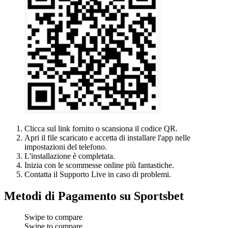
Clicca sul link fornito o scansiona il codice QR.
Apri il file scaricato e accetta di installare l'app nelle
impostazioni del telefono.
L'installazione è completata.
Inizia con le scommesse online più fantastiche.
Contatta il Supporto Live in caso di problemi.
Metodi di Pagamento su Sportsbet
Swipe to compare
Swipe to compare