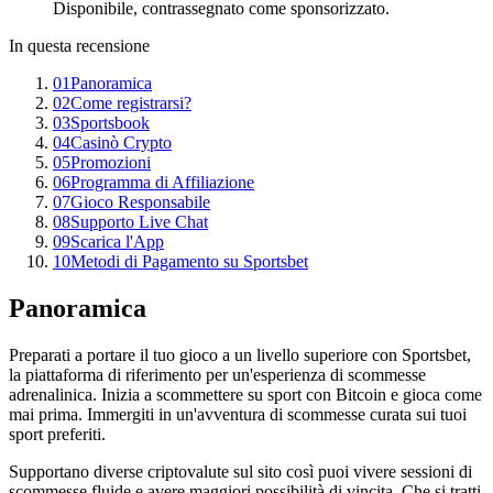
Disponibile, contrassegnato come sponsorizzato.
In questa recensione
01
Panoramica
02
Come registrarsi?
03
Sportsbook
04
Casinò Crypto
05
Promozioni
06
Programma di Affiliazione
07
Gioco Responsabile
08
Supporto Live Chat
09
Scarica l'App
10
Metodi di Pagamento su Sportsbet
Panoramica
Preparati a portare il tuo gioco a un livello superiore con Sportsbet,
la piattaforma di riferimento per un'esperienza di scommesse
adrenalinica. Inizia a scommettere su sport con Bitcoin e gioca come
mai prima. Immergiti in un'avventura di scommesse curata sui tuoi
sport preferiti.
Supportano diverse criptovalute sul sito così puoi vivere sessioni di
scommesse fluide e avere maggiori possibilità di vincita. Che si tratti