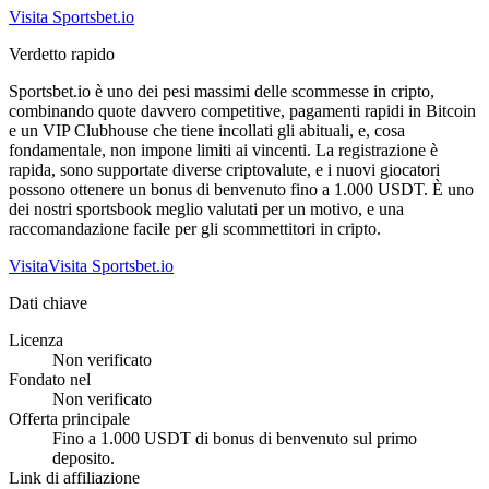
Visita Sportsbet.io
Verdetto rapido
Sportsbet.io è uno dei pesi massimi delle scommesse in cripto,
combinando quote davvero competitive, pagamenti rapidi in Bitcoin
e un VIP Clubhouse che tiene incollati gli abituali, e, cosa
fondamentale, non impone limiti ai vincenti. La registrazione è
rapida, sono supportate diverse criptovalute, e i nuovi giocatori
possono ottenere un bonus di benvenuto fino a 1.000 USDT. È uno
dei nostri sportsbook meglio valutati per un motivo, e una
raccomandazione facile per gli scommettitori in cripto.
Visita
Visita Sportsbet.io
Dati chiave
Licenza
Non verificato
Fondato nel
Non verificato
Offerta principale
Fino a 1.000 USDT di bonus di benvenuto sul primo
deposito.
Link di affiliazione