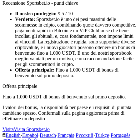
Recensione Sportsbet.io - punti chiave
Il nostro punteggio
:
9.5 / 10
Verdetto
:
Sportsbet.io è uno dei pesi massimi delle
scommesse in cripto, combinando quote davvero competitive,
pagamenti rapidi in Bitcoin e un VIP Clubhouse che tiene
incollati gli abituali, e, cosa fondamentale, non impone limiti
ai vincenti. La registrazione è rapida, sono supportate diverse
criptovalute, e i nuovi giocatori possono ottenere un bonus di
benvenuto fino a 1.000 USDT. È uno dei nostri sportsbook
meglio valutati per un motivo, e una raccomandazione facile
per gli scommettitori in cripto.
Offerta principale
:
Fino a 1.000 USDT di bonus di
benvenuto sul primo deposito.
Offerta principale
Fino a 1.000 USDT di bonus di benvenuto sul primo deposito.
I valori dei bonus, la disponibilità per paese e i requisiti di puntata
cambiano spesso. Confermali sulla pagina aggiornata prima di
effettuare un deposito.
Visita
Visita Sportsbet.io
🌐
English
·
Español
·
Deutsch
·
Français
·
Русский
·
Türkçe
·
Português