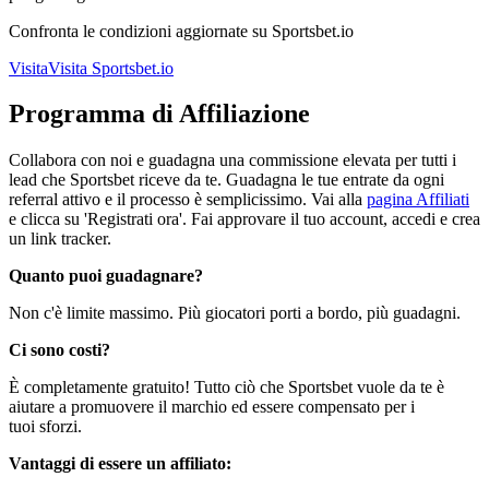
Confronta le condizioni aggiornate su Sportsbet.io
Visita
Visita Sportsbet.io
Programma di Affiliazione
Collabora con noi e guadagna una commissione elevata per tutti i
lead che Sportsbet riceve da te. Guadagna le tue entrate da ogni
referral attivo e il processo è semplicissimo. Vai alla
pagina Affiliati
e clicca su 'Registrati ora'. Fai approvare il tuo account, accedi e crea
un link tracker.
Quanto puoi guadagnare?
Non c'è limite massimo. Più giocatori porti a bordo, più guadagni.
Ci sono costi?
È completamente gratuito! Tutto ciò che Sportsbet vuole da te è
aiutare a promuovere il marchio ed essere compensato per i
tuoi sforzi.
Vantaggi di essere un affiliato: