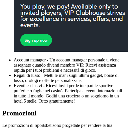
Account manager - Un account manager personale ti viene
assegnato quando diventi membro VIP. Ricevi assistenza
rapida per i tuoi problemi e necessità di gioco.
Regali di lusso - Metti le mani sugli ultimi gadget, borse di
lusso, orologi e offerte personalizzate.
Eventi esclusivi - Ricevi inviti per le tue partite sportive
preferite o fughe nei casinò. Partecipa a eventi internazionali
in tutto il mondo. Goditi una crociera o un soggiorno in un
hotel 5 stelle. Tutto gratuitamente!
Promozioni
Le promozioni di Sportsbet sono progettate per rendere la tua