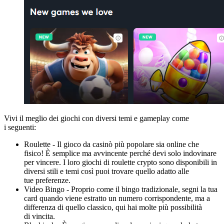
Vivi il meglio dei giochi con diversi temi e gameplay come
i seguenti:
Roulette - Il gioco da casinò più popolare sia online che
fisico! È semplice ma avvincente perché devi solo indovinare
per vincere. I loro giochi di roulette crypto sono disponibili in
diversi stili e temi così puoi trovare quello adatto alle
tue preferenze.
Video Bingo - Proprio come il bingo tradizionale, segni la tua
card quando viene estratto un numero corrispondente, ma a
differenza di quello classico, qui hai molte più possibilità
di vincita.