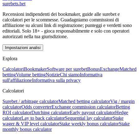
surebets
.bet
Recensioni indipendenti dei bookmaker, guide alle surebet e
calcolatori per le scommesse. Guadagniamo commissioni di
affiliazione su alcuni link di registrazione; punteggi e verdetti sono
editoriali. Solo 18+ - gioca responsabilmente e solo con operatori
autorizzati nella tua giurisdizione.
Impostazioni analisi
Esplora
Calcolatori
Bookmaker
Software per surebet
Bonus
Exchange
Matched
betting
Volume betting
Notizie
Chi siamo
Informativa
sull'affiliazione
Informativa sulla privacy
Calcolatori
Surebet / arbitrage calculator
Matched betting calculator
Vig / margin
calculator
Odds converter
Exchange commission calculator
Betting
ROI calculator
Dutching calculator
Early payout calculator
Hedge
calculator
Lay to back calculator
Sequential lay calculator
Stake
wager & VIP level calculator
Stake weekly bonus calculator
Stake
monthly bonus calculator