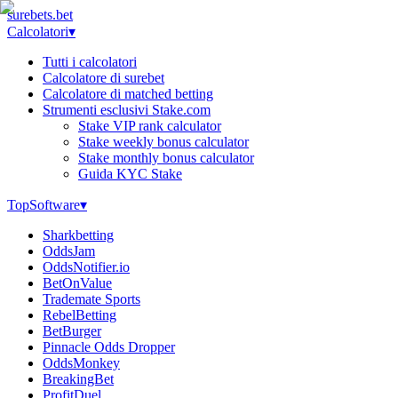
surebets
.bet
Calcolatori
▾
Tutti i calcolatori
Calcolatore di surebet
Calcolatore di matched betting
Strumenti esclusivi Stake.com
Stake VIP rank calculator
Stake weekly bonus calculator
Stake monthly bonus calculator
Guida KYC Stake
Top
Software
▾
Sharkbetting
OddsJam
OddsNotifier.io
BetOnValue
Trademate Sports
RebelBetting
BetBurger
Pinnacle Odds Dropper
OddsMonkey
BreakingBet
ProfitDuel