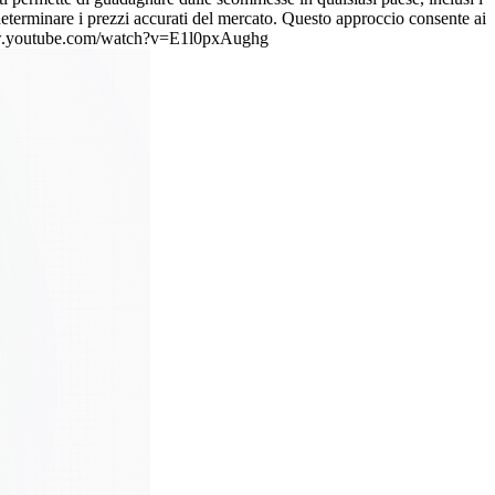
determinare i prezzi accurati del mercato. Questo approccio consente ai
s://www.youtube.com/watch?v=E1l0pxAughg