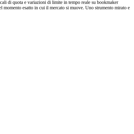
cali di quota e variazioni di limite in tempo reale su bookmaker
 nel momento esatto in cui il mercato si muove. Uno strumento mirato e