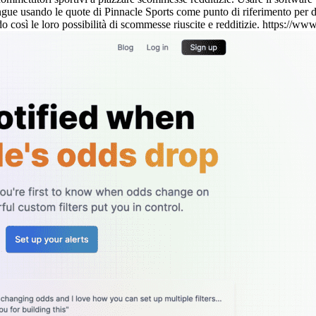
ingue usando le quote di Pinnacle Sports come punto di riferimento per 
ando così le loro possibilità di scommesse riuscite e redditizie. http