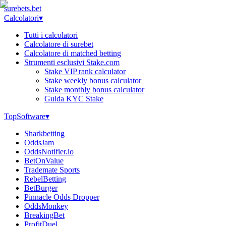
surebets
.bet
Calcolatori
▾
Tutti i calcolatori
Calcolatore di surebet
Calcolatore di matched betting
Strumenti esclusivi Stake.com
Stake VIP rank calculator
Stake weekly bonus calculator
Stake monthly bonus calculator
Guida KYC Stake
Top
Software
▾
Sharkbetting
OddsJam
OddsNotifier.io
BetOnValue
Trademate Sports
RebelBetting
BetBurger
Pinnacle Odds Dropper
OddsMonkey
BreakingBet
ProfitDuel