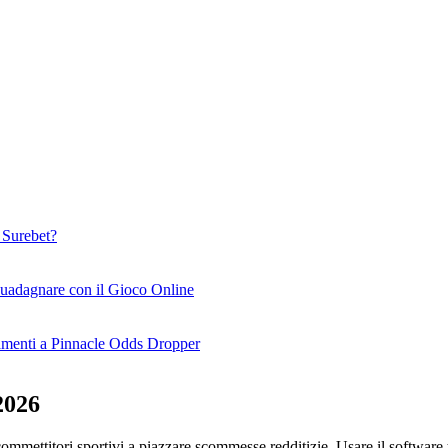
 Surebet?
Guadagnare con il Gioco Online
ramenti a Pinnacle Odds Dropper
2026
mettitori sportivi a piazzare scommesse redditizie. Usare il software t