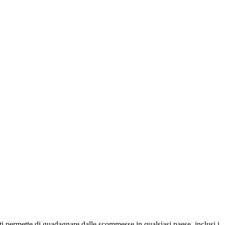
i permette di guadagnare dalle scommesse in qualsiasi paese, inclusi i