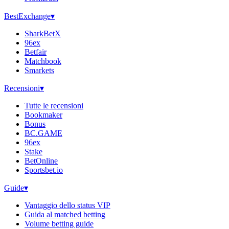
Best
Exchange
▾
SharkBetX
96ex
Betfair
Matchbook
Smarkets
Recensioni
▾
Tutte le recensioni
Bookmaker
Bonus
BC.GAME
96ex
Stake
BetOnline
Sportsbet.io
Guide
▾
Vantaggio dello status VIP
Guida al matched betting
Volume betting guide