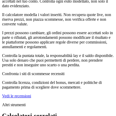
accettati nel tuo conto. Controlla ogni esito modellato, non solo il
dato evidenziato.
Il calcolatore modella i valori inseriti. Non recupera quote live, non
riserva prezzi, non piazza scommesse, non verifica offerte e non
converte valute.
I prezzi possono cambiare, gli ordini possono essere accettati solo in
parte o rifiutati, gli arrotondamenti possono modificare il risultato e
le piattaforme possono applicare regole diverse per commissioni,
annullamenti e regolamenti.
Controlla la puntata totale, la responsabilità lay e il saldo disponibile.
Usa solo denaro che puoi permetterti di perdere, non prendere
prestiti e non inseguire uno scarto o una perdita.
Confronta i siti di scommesse recensiti
Controlla licenza, condizioni del bonus, mercati e politiche di
pagamento prima di scegliere dove scommettere.
Vedi le recensioni
Altri strumenti
Calcolatori correlati