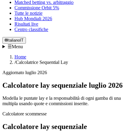
Matched betting vs. arbitraggio
Commissione Orbit 5%
Tutte le notizie
Hub Mondiali 2026
Risultati live
Centro classifiche
🌐
Italiano
IT
☰
Menu
Home
/
Calcolatrice Sequential Lay
Aggiornato luglio 2026
Calcolatore lay sequenziale luglio 2026
Modella le puntate lay e la responsabilità di ogni gamba di una
multipla usando quote e commissioni inserite.
Calcolatore scommesse
Calcolatore lay sequenziale