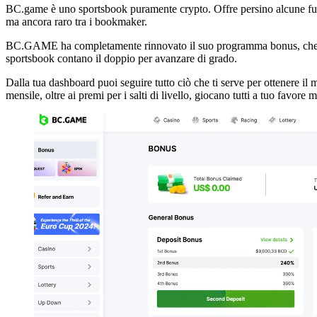
BC.game è uno sportsbook puramente crypto. Offre persino alcune funz
ma ancora raro tra i bookmaker.
BC.GAME ha completamente rinnovato il suo programma bonus, che ora f
sportsbook contano il doppio per avanzare di grado.
Dalla tua dashboard puoi seguire tutto ciò che ti serve per ottenere 
mensile, oltre ai premi per i salti di livello, giocano tutti a tuo favo