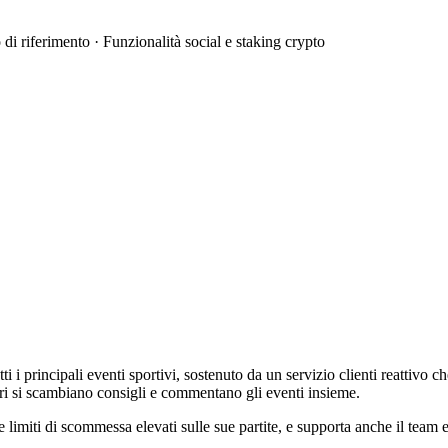
di riferimento · Funzionalità social e staking crypto
principali eventi sportivi, sostenuto da un servizio clienti reattivo che
ri si scambiano consigli e commentano gli eventi insieme.
limiti di scommessa elevati sulle sue partite, e supporta anche il team 