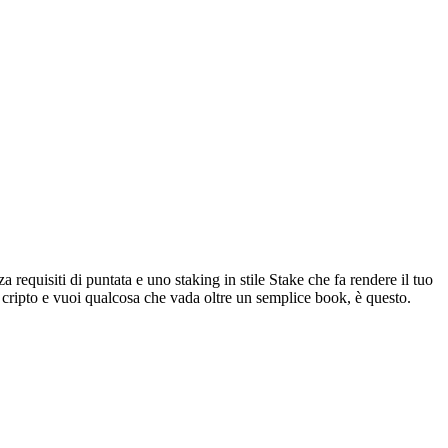
requisiti di puntata e uno staking in stile Stake che fa rendere il tuo
in cripto e vuoi qualcosa che vada oltre un semplice book, è questo.