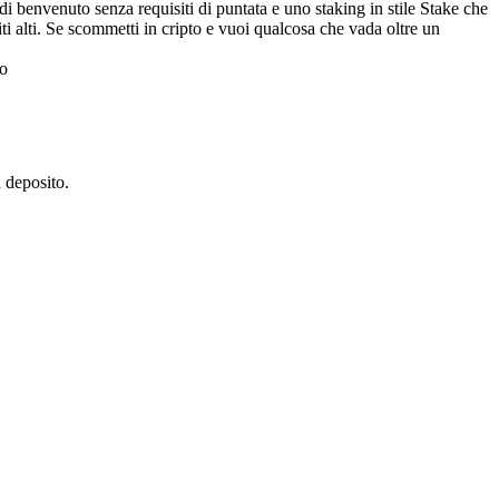
i benvenuto senza requisiti di puntata e uno staking in stile Stake che
iti alti. Se scommetti in cripto e vuoi qualcosa che vada oltre un
to
n deposito.