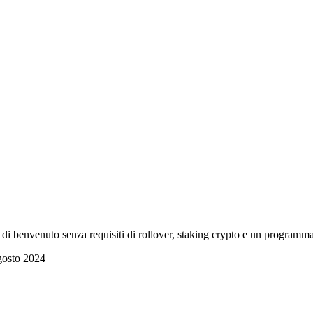
benvenuto senza requisiti di rollover, staking crypto e un programma V
gosto 2024