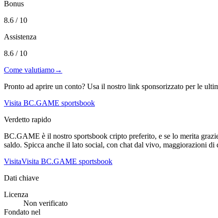
Bonus
8.6 / 10
Assistenza
8.6 / 10
Come valutiamo
→
Pronto ad aprire un conto? Usa il nostro link sponsorizzato per le ulti
Visita BC.GAME sportsbook
Verdetto rapido
BC.GAME è il nostro sportsbook cripto preferito, e se lo merita grazie 
saldo. Spicca anche il lato social, con chat dal vivo, maggiorazioni di 
Visita
Visita BC.GAME sportsbook
Dati chiave
Licenza
Non verificato
Fondato nel