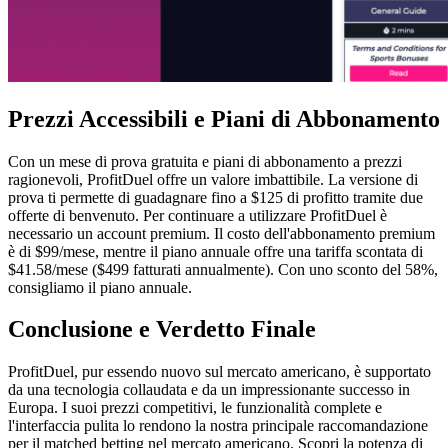
Prezzi Accessibili e Piani di Abbonamento
Con un mese di prova gratuita e piani di abbonamento a prezzi
ragionevoli, ProfitDuel offre un valore imbattibile. La versione di
prova ti permette di guadagnare fino a $125 di profitto tramite due
offerte di benvenuto. Per continuare a utilizzare ProfitDuel è
necessario un account premium. Il costo dell'abbonamento premium
è di $99/mese, mentre il piano annuale offre una tariffa scontata di
$41.58/mese ($499 fatturati annualmente). Con uno sconto del 58%,
consigliamo il piano annuale.
Conclusione e Verdetto Finale
ProfitDuel, pur essendo nuovo sul mercato americano, è supportato
da una tecnologia collaudata e da un impressionante successo in
Europa. I suoi prezzi competitivi, le funzionalità complete e
l'interfaccia pulita lo rendono la nostra principale raccomandazione
per il matched betting nel mercato americano. Scopri la potenza di