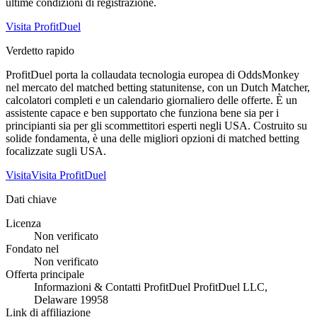
ultime condizioni di registrazione.
Visita ProfitDuel
Verdetto rapido
ProfitDuel porta la collaudata tecnologia europea di OddsMonkey
nel mercato del matched betting statunitense, con un Dutch Matcher,
calcolatori completi e un calendario giornaliero delle offerte. È un
assistente capace e ben supportato che funziona bene sia per i
principianti sia per gli scommettitori esperti negli USA. Costruito su
solide fondamenta, è una delle migliori opzioni di matched betting
focalizzate sugli USA.
Visita
Visita ProfitDuel
Dati chiave
Licenza
Non verificato
Fondato nel
Non verificato
Offerta principale
Informazioni & Contatti ProfitDuel ProfitDuel LLC,
Delaware 19958
Link di affiliazione