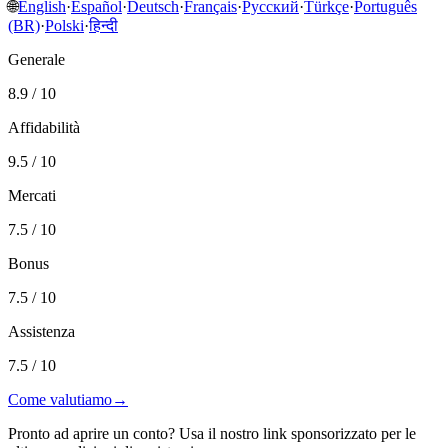
🌐
English
·
Español
·
Deutsch
·
Français
·
Русский
·
Türkçe
·
Português
(BR)
·
Polski
·
हिन्दी
Generale
8.9 / 10
Affidabilità
9.5 / 10
Mercati
7.5 / 10
Bonus
7.5 / 10
Assistenza
7.5 / 10
Come valutiamo
→
Pronto ad aprire un conto? Usa il nostro link sponsorizzato per le