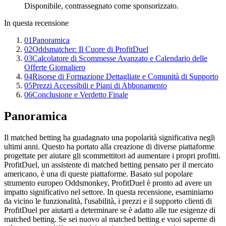
Disponibile, contrassegnato come sponsorizzato.
In questa recensione
01
Panoramica
02
Oddsmatcher: Il Cuore di ProfitDuel
03
Calcolatore di Scommesse Avanzato e Calendario delle
Offerte Giornaliero
04
Risorse di Formazione Dettagliate e Comunità di Supporto
05
Prezzi Accessibili e Piani di Abbonamento
06
Conclusione e Verdetto Finale
Panoramica
Il matched betting ha guadagnato una popolarità significativa negli
ultimi anni. Questo ha portato alla creazione di diverse piattaforme
progettate per aiutare gli scommettitori ad aumentare i propri profitti.
ProfitDuel, un assistente di matched betting pensato per il mercato
americano, è una di queste piattaforme. Basato sul popolare
strumento europeo Oddsmonkey, ProfitDuel è pronto ad avere un
impatto significativo nel settore. In questa recensione, esaminiamo
da vicino le funzionalità, l'usabilità, i prezzi e il supporto clienti di
ProfitDuel per aiutarti a determinare se è adatto alle tue esigenze di
matched betting. Se sei nuovo al matched betting e vuoi saperne di