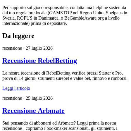
Per supporto sul gioco responsabile, contatta una helpline sostenuta
dal tuo regolatore locale (GAMSTOP nel Regno Unito, Spelpaus in
Svezia, ROFUS in Danimarca, o BeGambleAware.org a livello
internazionale) prima di depositare.
Da leggere
recensione
·
27 luglio 2026
Recensione RebelBetting
La nostra recensione di RebelBetting verifica prezzi Starter e Pro,
prova di 14 giorni, strumenti surebet e value bet, rinnovo e rimborsi.
Leggi l'articolo
recensione
·
25 luglio 2026
Recensione Arbmate
Stai pensando di abbonarti ad Arbmate? Leggi prima la nostra
recensione - copriamo i bookmaker scansionati, gli strumenti, i