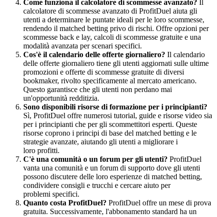
Come funziona il calcolatore di scommesse avanzato?
Il
calcolatore di scommesse avanzato di ProfitDuel aiuta gli
utenti a determinare le puntate ideali per le loro scommesse,
rendendo il matched betting privo di rischi. Offre opzioni per
scommesse back e lay, calcoli di scommesse gratuite e una
modalità avanzata per scenari specifici.
Cos'è il calendario delle offerte giornaliero?
Il calendario
delle offerte giornaliero tiene gli utenti aggiornati sulle ultime
promozioni e offerte di scommesse gratuite di diversi
bookmaker, rivolto specificamente al mercato americano.
Questo garantisce che gli utenti non perdano mai
un'opportunità redditizia.
Sono disponibili risorse di formazione per i principianti?
Sì, ProfitDuel offre numerosi tutorial, guide e risorse video sia
per i principianti che per gli scommettitori esperti. Queste
risorse coprono i principi di base del matched betting e le
strategie avanzate, aiutando gli utenti a migliorare i
loro profitti.
C'è una comunità o un forum per gli utenti?
ProfitDuel
vanta una comunità e un forum di supporto dove gli utenti
possono discutere delle loro esperienze di matched betting,
condividere consigli e trucchi e cercare aiuto per
problemi specifici.
Quanto costa ProfitDuel?
ProfitDuel offre un mese di prova
gratuita. Successivamente, l'abbonamento standard ha un