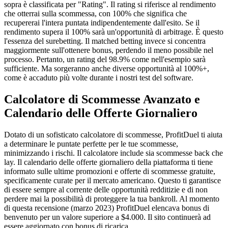
sopra è classificata per "Rating". Il rating si riferisce al rendimento
che otterrai sulla scommessa, con 100% che significa che
recupererai l'intera puntata indipendentemente dall'esito. Se il
rendimento supera il 100% sarà un'opportunità di arbitrage. È questo
l'essenza del surebetting. Il matched betting invece si concentra
maggiormente sull'ottenere bonus, perdendo il meno possibile nel
processo. Pertanto, un rating del 98.9% come nell'esempio sarà
sufficiente. Ma sorgeranno anche diverse opportunità al 100%+,
come è accaduto più volte durante i nostri test del software.
Calcolatore di Scommesse Avanzato e
Calendario delle Offerte Giornaliero
Dotato di un sofisticato calcolatore di scommesse, ProfitDuel ti aiuta
a determinare le puntate perfette per le tue scommesse,
minimizzando i rischi. Il calcolatore include sia scommesse back che
lay. Il calendario delle offerte giornaliero della piattaforma ti tiene
informato sulle ultime promozioni e offerte di scommesse gratuite,
specificamente curate per il mercato americano. Questo ti garantisce
di essere sempre al corrente delle opportunità redditizie e di non
perdere mai la possibilità di proteggere la tua bankroll. Al momento
di questa recensione (marzo 2023) ProfitDuel elencava bonus di
benvenuto per un valore superiore a $4.000. Il sito continuerà ad
essere aggiornato con bonus di ricarica.