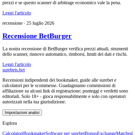
prezzi e se questo scanner di arbitrage economico vale la pena.
Leggi l'articolo
recensione
·
25 luglio 2026
Recensione BetBurger
La nostra recensione di BetBurger verifica prezzi attuali, strumenti
dello scanner, rinnovo automatico, rimborsi, limiti dei dati e rischi.
Leggi l'articolo
surebets
.bet
Recensioni indipendenti dei bookmaker, guide alle surebet e
calcolatori per le scommesse. Guadagniamo commissioni di
affiliazione su alcuni link di registrazione; punteggi e verdetti sono
editoriali. Solo 18+ - gioca responsabilmente e solo con operatori
autorizzati nella tua giurisdizione.
Impostazioni analisi
Esplora
Calcolatori
Bookmaker
Software per surebet
Bonus
Exchange
Matched