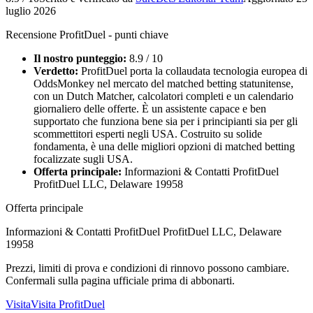
luglio 2026
Recensione ProfitDuel - punti chiave
Il nostro punteggio
:
8.9 / 10
Verdetto
:
ProfitDuel porta la collaudata tecnologia europea di
OddsMonkey nel mercato del matched betting statunitense,
con un Dutch Matcher, calcolatori completi e un calendario
giornaliero delle offerte. È un assistente capace e ben
supportato che funziona bene sia per i principianti sia per gli
scommettitori esperti negli USA. Costruito su solide
fondamenta, è una delle migliori opzioni di matched betting
focalizzate sugli USA.
Offerta principale
:
Informazioni & Contatti ProfitDuel
ProfitDuel LLC, Delaware 19958
Offerta principale
Informazioni & Contatti ProfitDuel ProfitDuel LLC, Delaware
19958
Prezzi, limiti di prova e condizioni di rinnovo possono cambiare.
Confermali sulla pagina ufficiale prima di abbonarti.
Visita
Visita ProfitDuel