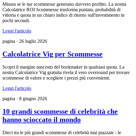
Misura se le tue scommesse generano davvero profitto. La nostra
Calcolatrice ROI Scommesse trasforma puntata, probabilità di
vittoria e quota in un chiaro indice di ritorno sull'investimento in
pochi secondi.
Leggi l'articolo
pagina
·
26 luglio 2026
Calcolatrice Vig per Scommesse
Scopri il margine nascosto del bookmaker in qualsiasi quota. La
nostra Calcolatrice Vig gratuita rivela il vero overround per trovare
scommesse di valore e scegliere i prezzi più convenienti.
Leggi l'articolo
pagina
·
8 giugno 2026
10 grandi scommesse di celebrità che
hanno scioccato il mondo
Dieci tra le più grandi scommesse di celebrità mai piazzate - le