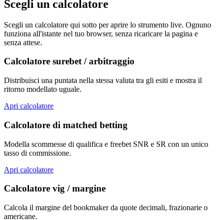
Scegli un calcolatore
Scegli un calcolatore qui sotto per aprire lo strumento live. Ognuno
funziona all'istante nel tuo browser, senza ricaricare la pagina e
senza attese.
Calcolatore surebet / arbitraggio
Distribuisci una puntata nella stessa valuta tra gli esiti e mostra il
ritorno modellato uguale.
Apri calcolatore
Calcolatore di matched betting
Modella scommesse di qualifica e freebet SNR e SR con un unico
tasso di commissione.
Apri calcolatore
Calcolatore vig / margine
Calcola il margine del bookmaker da quote decimali, frazionarie o
americane.