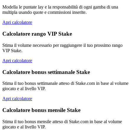
Modella le puntate lay e la responsabilità di ogni gamba di una
multipla usando quote e commissioni inserite.
Apri calcolatore
Calcolatore rango VIP Stake
Stima il volume necessario per raggiungere il tuo prossimo rango
VIP Stake.
Apri calcolatore
Calcolatore bonus settimanale Stake
Stima il tuo bonus settimanale atteso di Stake.com in base al volume
giocato e al livello VIP.
Apri calcolatore
Calcolatore bonus mensile Stake
Stima il tuo bonus mensile atteso di Stake.com in base al volume
giocato e al livello VIP.