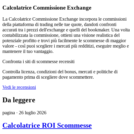
Calcolatrice Commissione Exchange
La Calcolatrice Commissione Exchange incorpora le commissioni
della piattaforma di trading nelle tue quote, dandoti confronti
accurati tra i prezzi dell'exchange e quelli del bookmaker. Una volta
contabilizzata la commissione, ottieni una visione realistica del
potenziale profitto e trovi più facilmente le scommesse di maggior
valore - così puoi scegliere i mercati più redditizi, eseguire meglio e
mantenere il tuo vantaggio.
Confronta i siti di scommesse recensiti
Controlla licenza, condizioni del bonus, mercati e politiche di
pagamento prima di scegliere dove scommettere.
Vedi le recensioni
Da leggere
pagina
·
26 luglio 2026
Calcolatrice ROI Scommesse