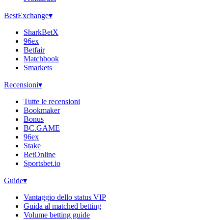
Best
Exchange
▾
SharkBetX
96ex
Betfair
Matchbook
Smarkets
Recensioni
▾
Tutte le recensioni
Bookmaker
Bonus
BC.GAME
96ex
Stake
BetOnline
Sportsbet.io
Guide
▾
Vantaggio dello status VIP
Guida al matched betting
Volume betting guide