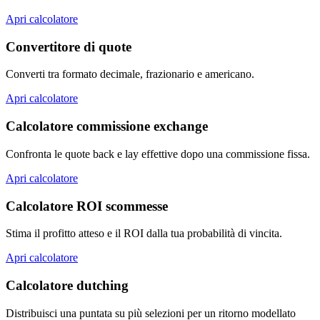
Apri calcolatore
Convertitore di quote
Converti tra formato decimale, frazionario e americano.
Apri calcolatore
Calcolatore commissione exchange
Confronta le quote back e lay effettive dopo una commissione fissa.
Apri calcolatore
Calcolatore ROI scommesse
Stima il profitto atteso e il ROI dalla tua probabilità di vincita.
Apri calcolatore
Calcolatore dutching
Distribuisci una puntata su più selezioni per un ritorno modellato