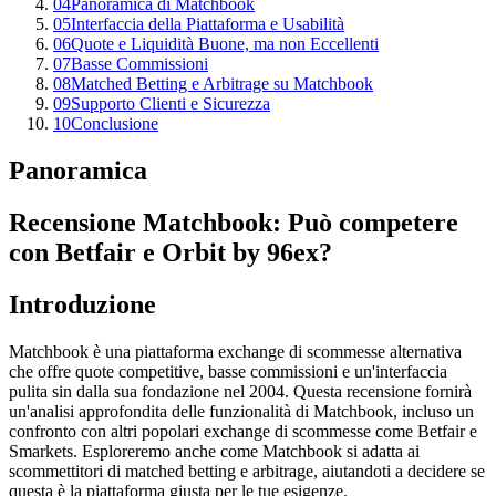
04
Panoramica di Matchbook
05
Interfaccia della Piattaforma e Usabilità
06
Quote e Liquidità Buone, ma non Eccellenti
07
Basse Commissioni
08
Matched Betting e Arbitrage su Matchbook
09
Supporto Clienti e Sicurezza
10
Conclusione
Panoramica
Recensione Matchbook: Può competere
con Betfair e Orbit by 96ex?
Introduzione
Matchbook è una piattaforma exchange di scommesse alternativa
che offre quote competitive, basse commissioni e un'interfaccia
pulita sin dalla sua fondazione nel 2004. Questa recensione fornirà
un'analisi approfondita delle funzionalità di Matchbook, incluso un
confronto con altri popolari exchange di scommesse come Betfair e
Smarkets. Esploreremo anche come Matchbook si adatta ai
scommettitori di matched betting e arbitrage, aiutandoti a decidere se
questa è la piattaforma giusta per le tue esigenze.