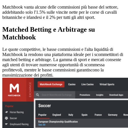
Matchbook vanta alcune delle commissioni più basse del settore,
addebitando solo l'1.5% sulle vincite nette per le corse di cavalli
britanniche e irlandesi e il 2% per tutti gli altri sport.
Matched Betting e Arbitrage su
Matchbook
Le quote competitive, le basse commissioni e l'alta liquidità di
Matchbook la rendono una piattaforma ideale per i scommettitori di
matched betting e arbitrage. La gamma di sport e mercati consente
agli utenti di trovare numerose opportunità di scommessa
profittevoli, mentre le basse commissioni garantiscono la
massimizzazione dei profitti.