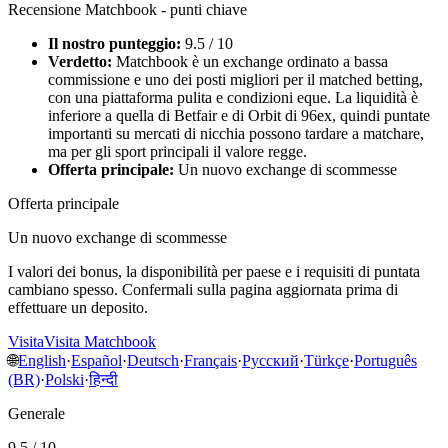
Recensione Matchbook - punti chiave
Il nostro punteggio
:
9.5 / 10
Verdetto
:
Matchbook è un exchange ordinato a bassa
commissione e uno dei posti migliori per il matched betting,
con una piattaforma pulita e condizioni eque. La liquidità è
inferiore a quella di Betfair e di Orbit di 96ex, quindi puntate
importanti su mercati di nicchia possono tardare a matchare,
ma per gli sport principali il valore regge.
Offerta principale
:
Un nuovo exchange di scommesse
Offerta principale
Un nuovo exchange di scommesse
I valori dei bonus, la disponibilità per paese e i requisiti di puntata
cambiano spesso. Confermali sulla pagina aggiornata prima di
effettuare un deposito.
Visita
Visita Matchbook
🌐
English
·
Español
·
Deutsch
·
Français
·
Русский
·
Türkçe
·
Português
(BR)
·
Polski
·
हिन्दी
Generale
9.5 / 10