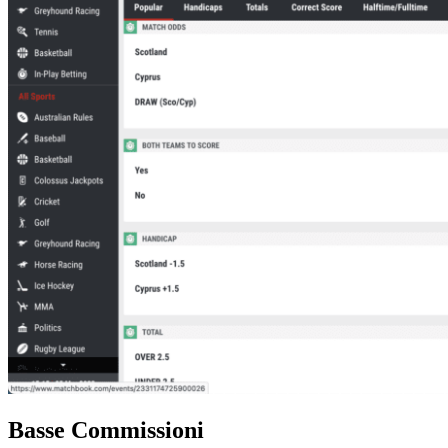
Basse Commissioni