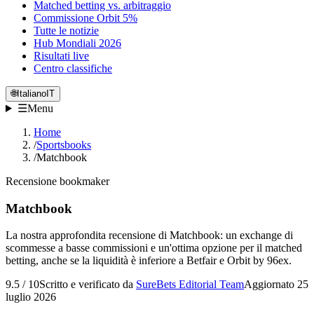
Matched betting vs. arbitraggio
Commissione Orbit 5%
Tutte le notizie
Hub Mondiali 2026
Risultati live
Centro classifiche
🌐
Italiano
IT
☰
Menu
Home
/
Sportsbooks
/
Matchbook
Recensione bookmaker
Matchbook
La nostra approfondita recensione di Matchbook: un exchange di
scommesse a basse commissioni e un'ottima opzione per il matched
betting, anche se la liquidità è inferiore a Betfair e Orbit by 96ex.
9.5 / 10
Scritto e verificato da
SureBets Editorial Team
Aggiornato 25
luglio 2026