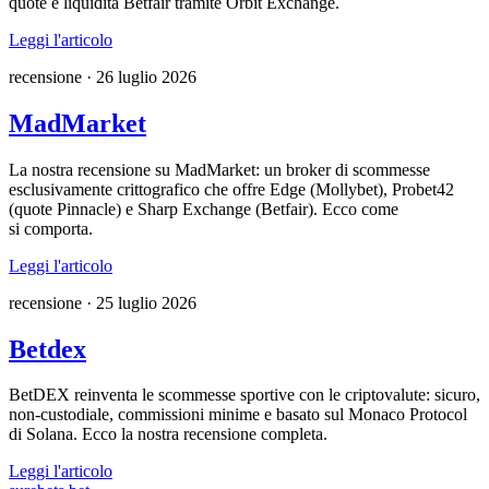
quote e liquidità Betfair tramite Orbit Exchange.
Leggi l'articolo
recensione
·
26 luglio 2026
MadMarket
La nostra recensione su MadMarket: un broker di scommesse
esclusivamente crittografico che offre Edge (Mollybet), Probet42
(quote Pinnacle) e Sharp Exchange (Betfair). Ecco come
si comporta.
Leggi l'articolo
recensione
·
25 luglio 2026
Betdex
BetDEX reinventa le scommesse sportive con le criptovalute: sicuro,
non-custodiale, commissioni minime e basato sul Monaco Protocol
di Solana. Ecco la nostra recensione completa.
Leggi l'articolo