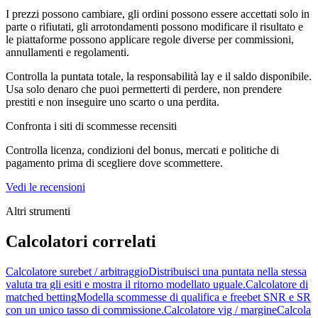
I prezzi possono cambiare, gli ordini possono essere accettati solo in
parte o rifiutati, gli arrotondamenti possono modificare il risultato e
le piattaforme possono applicare regole diverse per commissioni,
annullamenti e regolamenti.
Controlla la puntata totale, la responsabilità lay e il saldo disponibile.
Usa solo denaro che puoi permetterti di perdere, non prendere
prestiti e non inseguire uno scarto o una perdita.
Confronta i siti di scommesse recensiti
Controlla licenza, condizioni del bonus, mercati e politiche di
pagamento prima di scegliere dove scommettere.
Vedi le recensioni
Altri strumenti
Calcolatori correlati
Calcolatore surebet / arbitraggio
Distribuisci una puntata nella stessa
valuta tra gli esiti e mostra il ritorno modellato uguale.
Calcolatore di
matched betting
Modella scommesse di qualifica e freebet SNR e SR
con un unico tasso di commissione.
Calcolatore vig / margine
Calcola