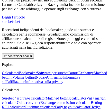
Converti un prezzo lay nel suo equivalente back in pochi secondi.
La nostra Calcolatrice Lay to Back gratuita include la commissione
per individuare arbitraggi e operare sugli exchange con sicurezza.
Leggi l'articolo
surebets
.bet
Recensioni indipendenti dei bookmaker, guide alle surebet e
calcolatori per le scommesse. Guadagniamo commissioni di
affiliazione su alcuni link di registrazione; punteggi e verdetti sono
editoriali. Solo 18+ - gioca responsabilmente e solo con operatori
autorizzati nella tua giurisdizione.
Impostazioni analisi
Esplora
Calcolatori
Bookmaker
Software per surebet
Bonus
Exchange
Matched
betting
Volume betting
Notizie
Chi siamo
Informativa
sull'affiliazione
Informativa sulla privacy
Calcolatori
Surebet / arbitrage calculator
Matched betting calculator
Vig / margin
calculator
Odds converter
Exchange commission calculator
Betting
ROI calculator
Dutching calculator
Early payout calculator
Hedge