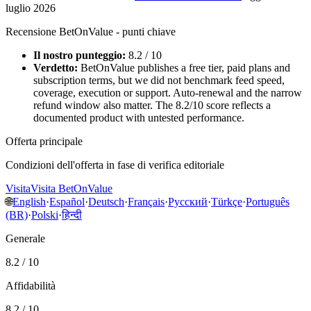
luglio 2026
Recensione BetOnValue - punti chiave
Il nostro punteggio
:
8.2 / 10
Verdetto
:
BetOnValue publishes a free tier, paid plans and
subscription terms, but we did not benchmark feed speed,
coverage, execution or support. Auto-renewal and the narrow
refund window also matter. The 8.2/10 score reflects a
documented product with untested performance.
Offerta principale
Condizioni dell'offerta in fase di verifica editoriale
Visita
Visita BetOnValue
🌐
English
·
Español
·
Deutsch
·
Français
·
Русский
·
Türkçe
·
Português
(BR)
·
Polski
·
हिन्दी
Generale
8.2 / 10
Affidabilità
8.2 / 10