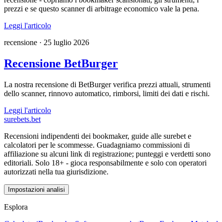
prezzi e se questo scanner di arbitrage economico vale la pena.
Leggi l'articolo
recensione
·
25 luglio 2026
Recensione BetBurger
La nostra recensione di BetBurger verifica prezzi attuali, strumenti
dello scanner, rinnovo automatico, rimborsi, limiti dei dati e rischi.
Leggi l'articolo
surebets
.bet
Recensioni indipendenti dei bookmaker, guide alle surebet e
calcolatori per le scommesse. Guadagniamo commissioni di
affiliazione su alcuni link di registrazione; punteggi e verdetti sono
editoriali. Solo 18+ - gioca responsabilmente e solo con operatori
autorizzati nella tua giurisdizione.
Impostazioni analisi
Esplora