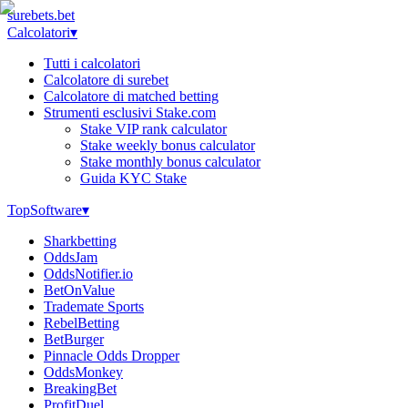
surebets
.bet
Calcolatori
▾
Tutti i calcolatori
Calcolatore di surebet
Calcolatore di matched betting
Strumenti esclusivi Stake.com
Stake VIP rank calculator
Stake weekly bonus calculator
Stake monthly bonus calculator
Guida KYC Stake
Top
Software
▾
Sharkbetting
OddsJam
OddsNotifier.io
BetOnValue
Trademate Sports
RebelBetting
BetBurger
Pinnacle Odds Dropper
OddsMonkey
BreakingBet
ProfitDuel