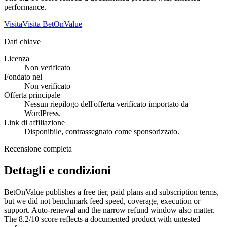
performance.
Visita
Visita BetOnValue
Dati chiave
Licenza
Non verificato
Fondato nel
Non verificato
Offerta principale
Nessun riepilogo dell'offerta verificato importato da
WordPress.
Link di affiliazione
Disponibile, contrassegnato come sponsorizzato.
Recensione completa
Dettagli e condizioni
BetOnValue publishes a free tier, paid plans and subscription terms,
but we did not benchmark feed speed, coverage, execution or
support. Auto-renewal and the narrow refund window also matter.
The 8.2/10 score reflects a documented product with untested