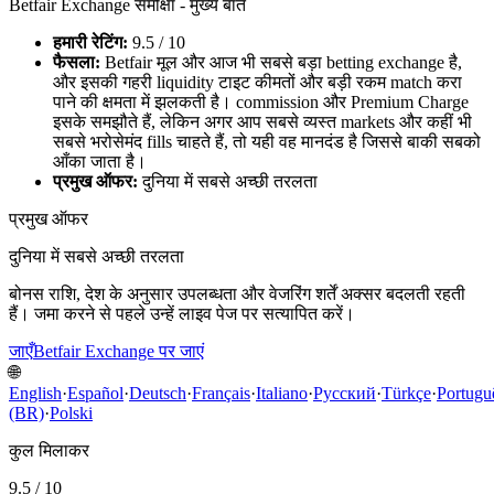
Betfair Exchange समीक्षा - मुख्य बातें
हमारी रेटिंग
:
9.5 / 10
फैसला
:
Betfair मूल और आज भी सबसे बड़ा betting exchange है,
और इसकी गहरी liquidity टाइट कीमतों और बड़ी रकम match करा
पाने की क्षमता में झलकती है। commission और Premium Charge
इसके समझौते हैं, लेकिन अगर आप सबसे व्यस्त markets और कहीं भी
सबसे भरोसेमंद fills चाहते हैं, तो यही वह मानदंड है जिससे बाकी सबको
आँका जाता है।
प्रमुख ऑफर
:
दुनिया में सबसे अच्छी तरलता
प्रमुख ऑफर
दुनिया में सबसे अच्छी तरलता
बोनस राशि, देश के अनुसार उपलब्धता और वेजरिंग शर्तें अक्सर बदलती रहती
हैं। जमा करने से पहले उन्हें लाइव पेज पर सत्यापित करें।
जाएँ
Betfair Exchange पर जाएं
🌐
English
·
Español
·
Deutsch
·
Français
·
Italiano
·
Русский
·
Türkçe
·
Portugu
(BR)
·
Polski
कुल मिलाकर
9.5 / 10