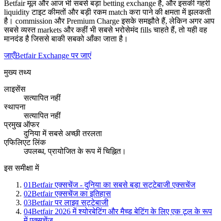
Betfair मूल और आज भी सबसे बड़ा betting exchange है, और इसकी गहरी
liquidity टाइट कीमतों और बड़ी रकम match करा पाने की क्षमता में झलकती
है। commission और Premium Charge इसके समझौते हैं, लेकिन अगर आप
सबसे व्यस्त markets और कहीं भी सबसे भरोसेमंद fills चाहते हैं, तो यही वह
मानदंड है जिससे बाकी सबको आँका जाता है।
जाएँ
Betfair Exchange पर जाएं
मुख्य तथ्य
लाइसेंस
सत्यापित नहीं
स्थापना
सत्यापित नहीं
प्रमुख ऑफर
दुनिया में सबसे अच्छी तरलता
एफिलिएट लिंक
उपलब्ध, प्रायोजित के रूप में चिह्नित।
इस समीक्षा में
01
Betfair एक्सचेंज - दुनिया का सबसे बड़ा सट्टेबाजी एक्सचेंज
02
Betfair एक्सचेंज का इतिहास
03
Betfair पर लाइव सट्टेबाजी
04
Betfair 2026 में श्योरबेटिंग और मैच्ड बेटिंग के लिए एक टूल के रूप
में एक्सचेंज