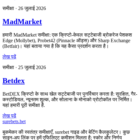
समीक्षा
·
26 जुलाई 2026
MadMarket
हमारी MadMarket समीक्षा: एक क्रिप्टो-केवल सट्टेबाजी ब्रोकरेज पेशकश
Edge (Mollybet), Probet42 (Pinnacle ऑड्स) और Sharp Exchange
(Betfair)। यहां बताया गया है कि यह कैसा प्रदर्शन करता है।
लेख पढ़ें
समीक्षा
·
25 जुलाई 2026
Betdex
BetDEX क्रिप्टो के साथ खेल सट्टेबाजी पर पुनर्विचार करता है: सुरक्षित, गैर-
कस्टोडियल, न्यूनतम शुल्क, और सोलाना के मोनाको प्रोटोकॉल पर निर्मित।
यहां हमारी पूरी समीक्षा है.
लेख पढ़ें
surebets
.bet
बुकमेकर की स्वतंत्र समीक्षाएँ, surebet गाइड और बेटिंग कैलकुलेटर। कुछ
साइन-अप लिंक पर हमें एफिलिएट कमीशन मिलता है; स्कोर और निर्णय