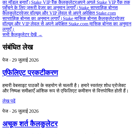
का मॉडल बनाएँ।
Stake VIP रैंक कैलकुलेटर
अपने अगले Stake VIP रैंक तक
पहुँचने के लिए ज़रूरी वेजर का अनुमान लगाएँ।
Stake साप्ताहिक बोनस
कैलकुलेटर
वेजर वॉल्यूम और VIP लेवल से अपने अपेक्षित Stake.com
साप्ताहिक बोनस का अनुमान लगाएँ।
Stake मासिक बोनस कैलकुलेटर
वेजर
वॉल्यूम और VIP लेवल से अपने अपेक्षित Stake.com मासिक बोनस का अनुमान
लगाएँ।
सभी कैलकुलेटर देखें →
संबंधित लेख
पेज
·
29 जुलाई 2026
एफिलिएट प्रकटीकरण
हमारी वेबसाइट पाठकों के सहयोग से चलती है। हमारे स्वतंत्र शोध प्रोजेक्ट
और निष्पक्ष समीक्षाएँ आंशिक रूप से एफिलिएट कमीशन से वित्तपोषित होती हैं।
लेख पढ़ें
पेज
·
26 जुलाई 2026
अचूक शर्त कैलकुलेटर