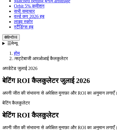
Matched betting बनाम arbitrage
Orbit 5% कमीशन
सभी समाचार
वर्ल्ड कप 2026 हब
लाइव स्कोर
स्टैंडिंग्स हब
🌐
हिन्दी
HI
☰
मेन्यू
होम
/
सट्टेबाजी आरओआई कैलकुलेटर
अपडेटेड जुलाई 2026
बेटिंग ROI कैलकुलेटर जुलाई 2026
अपनी जीत की संभावना से अपेक्षित मुनाफ़ा और ROI का अनुमान लगाएँ।
बेटिंग कैलकुलेटर
बेटिंग ROI कैलकुलेटर
अपनी जीत की संभावना से अपेक्षित मुनाफ़ा और ROI का अनुमान लगाएँ।