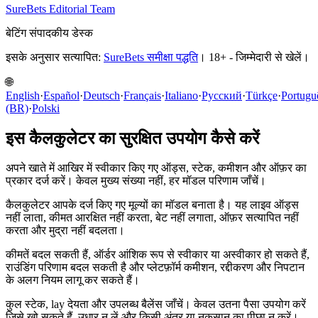
SureBets Editorial Team
बेटिंग संपादकीय डेस्क
इसके अनुसार सत्यापित:
SureBets समीक्षा पद्धति
। 18+ - जिम्मेदारी से खेलें।
🌐
English
·
Español
·
Deutsch
·
Français
·
Italiano
·
Русский
·
Türkçe
·
Portugu
(BR)
·
Polski
इस कैलकुलेटर का सुरक्षित उपयोग कैसे करें
अपने खाते में आखिर में स्वीकार किए गए ऑड्स, स्टेक, कमीशन और ऑफ़र का
प्रकार दर्ज करें। केवल मुख्य संख्या नहीं, हर मॉडल परिणाम जाँचें।
कैलकुलेटर आपके दर्ज किए गए मूल्यों का मॉडल बनाता है। यह लाइव ऑड्स
नहीं लाता, कीमत आरक्षित नहीं करता, बेट नहीं लगाता, ऑफ़र सत्यापित नहीं
करता और मुद्रा नहीं बदलता।
कीमतें बदल सकती हैं, ऑर्डर आंशिक रूप से स्वीकार या अस्वीकार हो सकते हैं,
राउंडिंग परिणाम बदल सकती है और प्लेटफ़ॉर्म कमीशन, रद्दीकरण और निपटान
के अलग नियम लागू कर सकते हैं।
कुल स्टेक, lay देयता और उपलब्ध बैलेंस जाँचें। केवल उतना पैसा उपयोग करें
जिसे खो सकते हैं, उधार न लें और किसी अंतर या नुकसान का पीछा न करें।