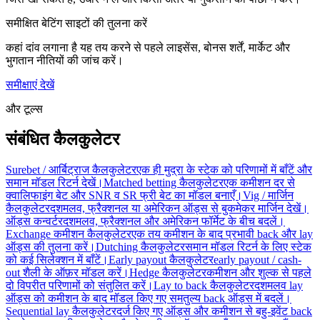
समीक्षित बेटिंग साइटों की तुलना करें
कहां दांव लगाना है यह तय करने से पहले लाइसेंस, बोनस शर्तें, मार्केट और
भुगतान नीतियों की जांच करें।
समीक्षाएं देखें
और टूल्स
संबंधित कैलकुलेटर
Surebet / आर्बिट्राज कैलकुलेटर
एक ही मुद्रा के स्टेक को परिणामों में बाँटें और
समान मॉडल रिटर्न देखें।
Matched betting कैलकुलेटर
एक कमीशन दर से
क्वालिफाइंग बेट और SNR व SR फ्री बेट का मॉडल बनाएँ।
Vig / मार्जिन
कैलकुलेटर
दशमलव, फ्रैक्शनल या अमेरिकन ऑड्स से बुकमेकर मार्जिन देखें।
ऑड्स कन्वर्टर
दशमलव, फ्रैक्शनल और अमेरिकन फॉर्मेट के बीच बदलें।
Exchange कमीशन कैलकुलेटर
एक तय कमीशन के बाद प्रभावी back और lay
ऑड्स की तुलना करें।
Dutching कैलकुलेटर
समान मॉडल रिटर्न के लिए स्टेक
को कई सिलेक्शन में बाँटें।
Early payout कैलकुलेटर
early payout / cash-
out शैली के ऑफ़र मॉडल करें।
Hedge कैलकुलेटर
कमीशन और शुल्क से पहले
दो विपरीत परिणामों को संतुलित करें।
Lay to back कैलकुलेटर
दशमलव lay
ऑड्स को कमीशन के बाद मॉडल किए गए समतुल्य back ऑड्स में बदलें।
Sequential lay कैलकुलेटर
दर्ज किए गए ऑड्स और कमीशन से बहु-इवेंट back