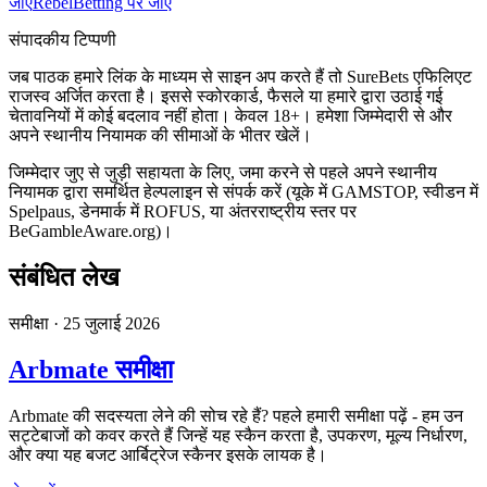
जाएँ
RebelBetting पर जाएं
संपादकीय टिप्पणी
जब पाठक हमारे लिंक के माध्यम से साइन अप करते हैं तो SureBets एफिलिएट
राजस्व अर्जित करता है। इससे स्कोरकार्ड, फैसले या हमारे द्वारा उठाई गई
चेतावनियों में कोई बदलाव नहीं होता। केवल 18+। हमेशा जिम्मेदारी से और
अपने स्थानीय नियामक की सीमाओं के भीतर खेलें।
जिम्मेदार जुए से जुड़ी सहायता के लिए, जमा करने से पहले अपने स्थानीय
नियामक द्वारा समर्थित हेल्पलाइन से संपर्क करें (यूके में GAMSTOP, स्वीडन में
Spelpaus, डेनमार्क में ROFUS, या अंतरराष्ट्रीय स्तर पर
BeGambleAware.org)।
संबंधित लेख
समीक्षा
·
25 जुलाई 2026
Arbmate समीक्षा
Arbmate की सदस्यता लेने की सोच रहे हैं? पहले हमारी समीक्षा पढ़ें - हम उन
सट्टेबाजों को कवर करते हैं जिन्हें यह स्कैन करता है, उपकरण, मूल्य निर्धारण,
और क्या यह बजट आर्बिट्रेज स्कैनर इसके लायक है।