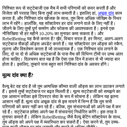
निश्चित रूप से सट्टेबाजी एक मैच में सभी परिणामों को कवर करती है और
विजेता की परवाह किए बिना तुम्हें लाभ कमाती है। इसलिए हां,
अचूक दांव
काम
करता है. और निश्चित दांव खोजक के साथ, तुम बिना अधिक जोखिम के स्थिर
लाभ में रहेंगे। हालाँकि, यह सॉफ़्टवेयर हर दांव लगाने वाले के लिए नहीं है।
जीतने के लिए तुम्हें पूर्ण समर्पण और फोकस की आवश्यकता है। इनसे एक
नौसिखिया भी हर महीने 10-20% का मुनाफ़ा कमा सकता है। और
RebelBetting यह कैसे करता है? ख़ैर, विचार सरल है. हर मिनट, अलग-अलग
सट्टेबाज सैकड़ों ऑड्स अपडेट करते हैं। यह सॉफ़्टवेयर उन ऑड्स को स्कैन,
तुलना और विश्लेषण करता है जो लाभदायक हैं। एक निश्चित दांव लगाने के
लिए, दो या दो से अधिक सट्टेबाजों के पास मैच की विभिन्न टीमों पर उच्च अंतर
होना चाहिए। दिलचस्प बात यह है कि ऐसा एक दिन में हजार से भी ज्यादा बार
होता है। इसलिए, तुम्हारे पास बहुत सारे निश्चित दांव के अवसर होंगे।
मूल्य दांव क्या हैं?
वैल्यू बेट वह दांव है जो तुम अत्यधिक कीमत वाली ऑड्स का लाभ उठाकर लगाते
हैं। इससे तुम्हें सट्टेबाज पर बढ़त मिलती है। मूल्य सट्टेबाजी को समझने का
एक आसान तरीका इसे टिपस्टर सेवा के रूप में सोचना है। लेकिन यह इतना
आसान नहीं है. मूल्य दांव अचूक दांव से इस मायने में भिन्न हैं कि तुम सभी
परिणामों को कवर नहीं कर रहे हैं। बल्कि, तुम संभावनाओं को अपने पक्ष में कर
रहे हैं। सट्टेबाज हमेशा अपने पक्ष में संभावनाएं निर्धारित करेंगे। इस तरह वे
मुनाफा कमाते हैं। लेकिन RebelBetting जैसे वैल्यू बेटिंग सॉफ़्टवेयर के साथ,
तुम ऑड्स को अपने पक्ष में व्यवस्थित कर सकते हैं। ऐसा करने से, तुम उच्च-