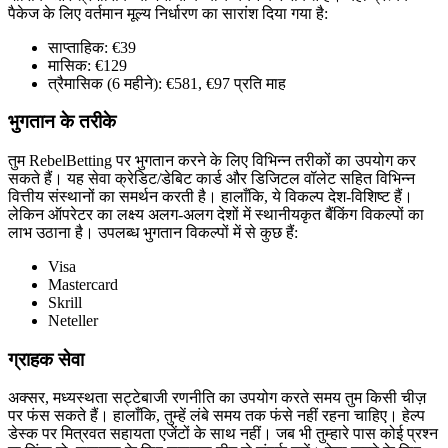
पैकेज के लिए वर्तमान मूल्य निर्धारण का सारांश दिया गया है:
साप्ताहिक: €39
मासिक: €129
त्रैमासिक (6 महीने): €581, €97 प्रति माह
भुगतान के तरीके
तुम RebelBetting पर भुगतान करने के लिए विभिन्न तरीकों का उपयोग कर
सकते हैं। यह सेवा क्रेडिट/डेबिट कार्ड और डिजिटल वॉलेट सहित विभिन्न
वित्तीय संस्थानों का समर्थन करती है। हालाँकि, ये विकल्प देश-विशिष्ट हैं।
लेकिन ऑपरेटर का लक्ष्य अलग-अलग देशों में स्थानीयकृत बैंकिंग विकल्पों का
लाभ उठाना है। उपलब्ध भुगतान विकल्पों में से कुछ हैं:
Visa
Mastercard
Skrill
Neteller
ग्राहक सेवा
अक्सर, मध्यस्थता सट्टेबाजी रणनीति का उपयोग करते समय तुम किसी चीज़
पर फंस सकते हैं। हालाँकि, तुम्हें लंबे समय तक फंसे नहीं रहना चाहिए। हेल्प
डेस्क पर मित्रवत सहायता एजेंटों के साथ नहीं। जब भी तुम्हारे पास कोई प्रश्न