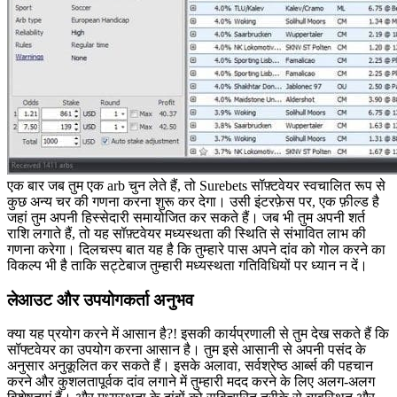
एक बार जब तुम एक arb चुन लेते हैं, तो Surebets सॉफ़्टवेयर स्वचालित रूप से
कुछ अन्य चर की गणना करना शुरू कर देगा। उसी इंटरफ़ेस पर, एक फ़ील्ड है
जहां तुम अपनी हिस्सेदारी समायोजित कर सकते हैं। जब भी तुम अपनी शर्त
राशि लगाते हैं, तो यह सॉफ़्टवेयर मध्यस्थता की स्थिति से संभावित लाभ की
गणना करेगा। दिलचस्प बात यह है कि तुम्हारे पास अपने दांव को गोल करने का
विकल्प भी है ताकि सट्टेबाज तुम्हारी मध्यस्थता गतिविधियों पर ध्यान न दें।
लेआउट और उपयोगकर्ता अनुभव
क्या यह प्रयोग करने में आसान है?! इसकी कार्यप्रणाली से तुम देख सकते हैं कि
सॉफ्टवेयर का उपयोग करना आसान है। तुम इसे आसानी से अपनी पसंद के
अनुसार अनुकूलित कर सकते हैं। इसके अलावा, सर्वश्रेष्ठ आर्ब्स की पहचान
करने और कुशलतापूर्वक दांव लगाने में तुम्हारी मदद करने के लिए अलग-अलग