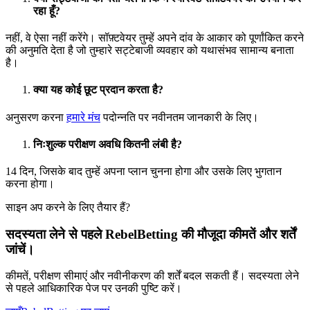
रहा हूँ?
नहीं, वे ऐसा नहीं करेंगे। सॉफ़्टवेयर तुम्हें अपने दांव के आकार को पूर्णांकित करने
की अनुमति देता है जो तुम्हारे सट्टेबाजी व्यवहार को यथासंभव सामान्य बनाता
है।
क्या यह कोई छूट प्रदान करता है?
अनुसरण करना
हमारे मंच
पदोन्नति पर नवीनतम जानकारी के लिए।
निःशुल्क परीक्षण अवधि कितनी लंबी है?
14 दिन, जिसके बाद तुम्हें अपना प्लान चुनना होगा और उसके लिए भुगतान
करना होगा।
साइन अप करने के लिए तैयार हैं?
सदस्यता लेने से पहले RebelBetting की मौजूदा कीमतें और शर्तें
जांचें।
कीमतें, परीक्षण सीमाएं और नवीनीकरण की शर्तें बदल सकती हैं। सदस्यता लेने
से पहले आधिकारिक पेज पर उनकी पुष्टि करें।