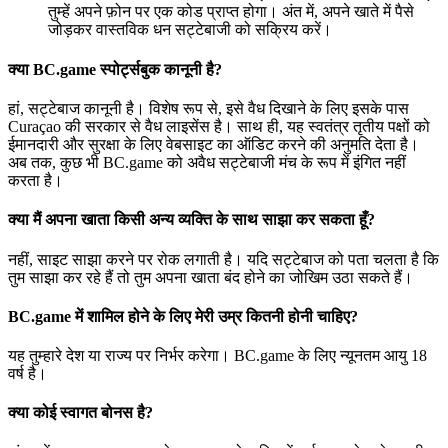
तुम्हें अपने फ़ोन पर एक कोड प्राप्त होगा। अंत में, अपने खाते में पैसे
जोड़कर वास्तविक धन सट्टेबाजी को सक्रिय करें।
क्या BC.game स्पोर्ट्सबुक कानूनी है?
हां, सट्टेबाज कानूनी है। विशेष रूप से, इसे वैध दिखाने के लिए इसके पास
Curaçao की सरकार से वैध लाइसेंस है। साथ ही, यह स्वतंत्र तृतीय पक्षों को
ईमानदारी और सुरक्षा के लिए वेबसाइट का ऑडिट करने की अनुमति देता है।
अब तक, कुछ भी BC.game को अवैध सट्टेबाजी मंच के रूप में इंगित नहीं
करता है।
क्या मैं अपना खाता किसी अन्य व्यक्ति के साथ साझा कर सकता हूँ?
नहीं, साइट साझा करने पर रोक लगाती है। यदि सट्टेबाज को पता चलता है कि
तुम साझा कर रहे हैं तो तुम अपना खाता बंद होने का जोखिम उठा सकते हैं।
BC.game में शामिल होने के लिए मेरी उम्र कितनी होनी चाहिए?
यह तुम्हारे देश या राज्य पर निर्भर करेगा। BC.game के लिए न्यूनतम आयु 18
वर्ष है।
क्या कोई स्वागत बोनस है?