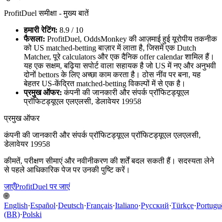
ProfitDuel समीक्षा - मुख्य बातें
हमारी रेटिंग
:
8.9 / 10
फैसला
:
ProfitDuel, OddsMonkey की आज़माई हुई यूरोपीय तकनीक
को US matched-betting बाज़ार में लाता है, जिसमें एक Dutch
Matcher, पूरे calculators और एक दैनिक offer calendar शामिल हैं।
यह एक सक्षम, बढ़िया सपोर्ट वाला सहायक है जो US में नए और अनुभवी
दोनों bettors के लिए अच्छा काम करता है। ठोस नींव पर बना, यह
बेहतर US-केंद्रित matched-betting विकल्पों में से एक है।
प्रमुख ऑफर
:
कंपनी की जानकारी और संपर्क प्रॉफिटड्यूएल
प्रॉफिटड्यूएल एलएलसी, डेलावेयर 19958
प्रमुख ऑफर
कंपनी की जानकारी और संपर्क प्रॉफिटड्यूएल प्रॉफिटड्यूएल एलएलसी,
डेलावेयर 19958
कीमतें, परीक्षण सीमाएं और नवीनीकरण की शर्तें बदल सकती हैं। सदस्यता लेने
से पहले आधिकारिक पेज पर उनकी पुष्टि करें।
जाएँ
ProfitDuel पर जाएं
🌐
English
·
Español
·
Deutsch
·
Français
·
Italiano
·
Русский
·
Türkçe
·
Portugu
(BR)
·
Polski