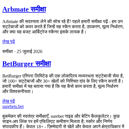
Arbmate समीक्षा
Arbmate की सदस्यता लेने की सोच रहे हैं? पहले हमारी समीक्षा पढ़ें - हम उन
सट्टेबाजों को कवर करते हैं जिन्हें यह स्कैन करता है, उपकरण, मूल्य निर्धारण,
और क्या यह बजट आर्बिट्रेज स्कैनर इसके लायक है।
लेख पढ़ें
समीक्षा
·
25 जुलाई 2026
BetBurger समीक्षा
BetBurger एस्पिरा लिमिटेड की एक लोकप्रिय मध्यस्थता सट्टेबाजी सेवा है,
जो 100+ सट्टेबाजों और 30+ खेलों को निश्चित दांव के लिए स्कैन करती है।
हमारी समीक्षा में यह बताया गया है कि यह कैसे काम करता है, मूल्य निर्धारण
और विश्वसनीयता।
लेख पढ़ें
surebets
.bet
बुकमेकर की स्वतंत्र समीक्षाएँ, surebet गाइड और बेटिंग कैलकुलेटर। कुछ
साइन-अप लिंक पर हमें एफिलिएट कमीशन मिलता है; स्कोर और निर्णय
संपादकीय हैं। केवल 18+ - ज़िम्मेदारी से खेलें और केवल अपने क्षेत्राधिकार में