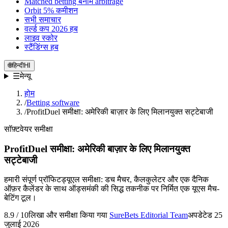
Matched betting बनाम arbitrage
Orbit 5% कमीशन
सभी समाचार
वर्ल्ड कप 2026 हब
लाइव स्कोर
स्टैंडिंग्स हब
🌐
हिन्दी
HI
☰
मेन्यू
होम
/
Betting software
/
ProfitDuel समीक्षा: अमेरिकी बाज़ार के लिए मिलानयुक्त सट्टेबाजी
सॉफ़्टवेयर समीक्षा
ProfitDuel समीक्षा: अमेरिकी बाज़ार के लिए मिलानयुक्त
सट्टेबाजी
हमारी संपूर्ण प्रॉफिटड्यूएल समीक्षा: डच मैचर, कैलकुलेटर और एक दैनिक
ऑफ़र कैलेंडर के साथ ऑड्समंकी की सिद्ध तकनीक पर निर्मित एक यूएस मैच-
बेटिंग टूल।
8.9 / 10
लिखा और समीक्षा किया गया
SureBets Editorial Team
अपडेटेड 25
जुलाई 2026