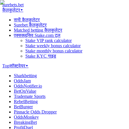
surebets
.bet
कैलकुलेटर
▾
सभी कैलकुलेटर
Surebet कैलकुलेटर
Matched betting कैलकुलेटर
एक्सक्लूसिव Stake.com टूल
Stake VIP rank calculator
Stake weekly bonus calculator
Stake monthly bonus calculator
Stake KYC गाइड
Top
सॉफ़्टवेयर
▾
Sharkbetting
OddsJam
OddsNotifier.io
BetOnValue
Trademate Sports
RebelBetting
BetBurger
Pinnacle Odds Dropper
OddsMonkey
BreakingBet
ProfitDuel