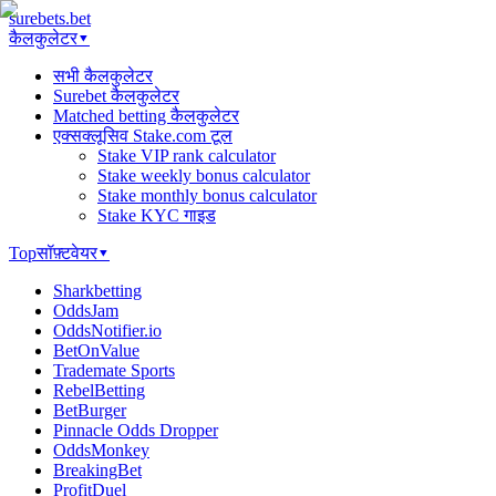
surebets
.bet
कैलकुलेटर
▾
सभी कैलकुलेटर
Surebet कैलकुलेटर
Matched betting कैलकुलेटर
एक्सक्लूसिव Stake.com टूल
Stake VIP rank calculator
Stake weekly bonus calculator
Stake monthly bonus calculator
Stake KYC गाइड
Top
सॉफ़्टवेयर
▾
Sharkbetting
OddsJam
OddsNotifier.io
BetOnValue
Trademate Sports
RebelBetting
BetBurger
Pinnacle Odds Dropper
OddsMonkey
BreakingBet
ProfitDuel