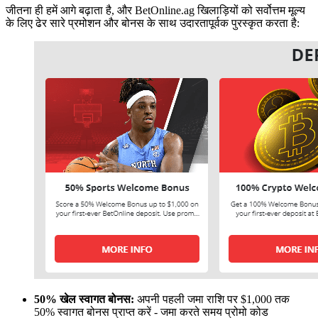
जीतना ही हमें आगे बढ़ाता है, और BetOnline.ag खिलाड़ियों को सर्वोत्तम मूल्य
के लिए ढेर सारे प्रमोशन और बोनस के साथ उदारतापूर्वक पुरस्कृत करता है:
50% खेल स्वागत बोनस:
अपनी पहली जमा राशि पर $1,000 तक
50% स्वागत बोनस प्राप्त करें - जमा करते समय प्रोमो कोड