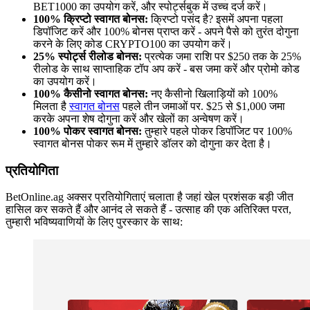
BET1000 का उपयोग करें, और स्पोर्ट्सबुक में उच्च दर्ज करें।
100% क्रिप्टो स्वागत बोनस:
क्रिप्टो पसंद है? इसमें अपना पहला
डिपॉजिट करें और 100% बोनस प्राप्त करें - अपने पैसे को तुरंत दोगुना
करने के लिए कोड CRYPTO100 का उपयोग करें।
25% स्पोर्ट्स रीलोड बोनस:
प्रत्येक जमा राशि पर $250 तक के 25%
रीलोड के साथ साप्ताहिक टॉप अप करें - बस जमा करें और प्रोमो कोड
का उपयोग करें।
100% कैसीनो स्वागत बोनस:
नए कैसीनो खिलाड़ियों को 100%
मिलता है
स्वागत बोनस
पहले तीन जमाओं पर. $25 से $1,000 जमा
करके अपना शेष दोगुना करें और खेलों का अन्वेषण करें।
100% पोकर स्वागत बोनस:
तुम्हारे पहले पोकर डिपॉजिट पर 100%
स्वागत बोनस पोकर रूम में तुम्हारे डॉलर को दोगुना कर देता है।
प्रतियोगिता
BetOnline.ag अक्सर प्रतियोगिताएं चलाता है जहां खेल प्रशंसक बड़ी जीत
हासिल कर सकते हैं और आनंद ले सकते हैं - उत्साह की एक अतिरिक्त परत,
तुम्हारी भविष्यवाणियों के लिए पुरस्कार के साथ: