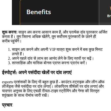
शुरू करना
: साइन अप करना आसान काम है, और प्रत्येक दांव पुरस्कार अर्जित
करता है। तुम जितना अधिक खेलेंगे, तुम सर्वोत्तम पुरस्कारों के उतने ही
करीब पहुंचेंगे।
साइन अप करने और अपनी VIP यात्रा शुरू करने में बस कुछ मिनट
लगते हैं।
अपने पहले दांव से लाभ का आनंद लेने के लिए स्तरों पर चढ़ें।
साप्ताहिक और मासिक बोनस प्राप्त करना प्रारंभ करें।
ईस्पोर्ट्स: अपने पसंदीदा खेलों पर दांव लगाएं
esports प्रशंसकों के लिए भी बहुत कुछ है - काउंटर-स्ट्राइक और लीग ऑफ
लीजेंड्स जैसे पसंदीदा पर दांव लगाएं। लोकप्रिय शीर्षकों पर दांव लगाएं और
यादगार अनुभव के लिए एचडी रीयल-टाइम स्ट्रीमिंग और गेम्स की विस्तृत
श्रृंखला के साथ रोमांच जारी रखें।
प्रचार