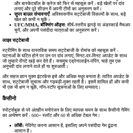
और बास्केटबॉल के क्रेज को फिर से महसूस करें - बड़े खेलों पर दांव
लगाएं और पूरे सीज़न में अपनी टीमों का अनुसरण करें।
सुपर बाउल संभावनाएँ
: अविश्वसनीय सट्टेबाजी विकल्पों के साथ, बड़े
खेल को कभी न चूकें।
UFC/MMA, बॉक्सिंग ऑड्स
: शीर्ष-स्तरीय झगड़े या अंडरकार्ड मैचअप
चुनें, और अपनी पसंदीदा यात्राओं का अनुसरण करें।
लाइव सट्टेबाजी
स्ट्रीमिंग के साथ वास्तविक समय सट्टेबाजी के रोमांच को महसूस करें -
घटनाओं के घटित होने पर उन पर दांव लगाएं, मिनट-दर-मिनट अपडेट के साथ
जो तुम्हारे रोंगटे खड़े कर देते हैं। सचमुच एड्रेनालाईन-पंपिंग, चाहे तुम एक
अनुभवी दांव लगाने वाले हों या शुरुआती।
और सहज ज्ञान युक्त इंटरफ़ेस इसे और अधिक मधुर बनाता है: त्वरित अपडेट के
साथ, सट्टेबाजी सुचारू और गड़बड़ी-मुक्त रहती है। इसमें शामिल हों और कभी
भी एक भी क्षण न चूकें, नॉन-स्टॉप सूचनाओं के लिए धन्यवाद।
कैसीनो
स्पोर्ट्सबुक से परे अंतहीन मनोरंजन के लिए व्यापक चयन के साथ कैसीनो गेमिंग
का अन्वेषण करें - 600+ स्लॉट और 60 से अधिक टेबल गेम।
लॉबी:
नेविगेट करना आसान है, इसलिए अपने पसंदीदा गेम ढूंढना
आसान है।