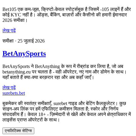
Bet105 एक कम-जूस, क्रिप्टो-केवल स्पोर्ट्सबुक है जिसमें -105 लाइनें हैं और
कोई KYC नहीं है। ऑड्स, बैंकिंग, बाज़ारों और कैसीनो की हमारी ईमानदार
2026 समीक्षा।
लेख पढ़ें
समीक्षा
·
25 जुलाई 2026
BetAnySports
BetAnySports ने BetAnything के रूप में रीब्रांड कर लिया है, जो अब
betanything.eu पर चलता है - वही ऑपरेटर, नए नाम और डोमेन के साथ।
यहाँ बताते हैं क्या-क्या बरक़रार रहा और अब कहाँ जाएँ।
लेख पढ़ें
surebets
.bet
बुकमेकर की स्वतंत्र समीक्षाएँ, surebet गाइड और बेटिंग कैलकुलेटर। कुछ
साइन-अप लिंक पर हमें एफिलिएट कमीशन मिलता है; स्कोर और निर्णय
संपादकीय हैं। केवल 18+ - ज़िम्मेदारी से खेलें और केवल अपने क्षेत्राधिकार में
लाइसेंस प्राप्त ऑपरेटरों के साथ।
एनालिटिक्स सेटिंग्स