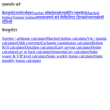
एक्सप्लोर करें
कैलकुलेटर
स्पोर्ट्सबुक
Surebet सॉफ़्टवेयर
बोनस
बेटिंग एक्सचेंज
Matched
betting
Volume betting
समाचार
हमारे बारे में
एफ़िलिएट डिस्क्लोज़र
प्राइवेसी
पॉलिसी
कैलकुलेटर
Surebet / arbitrage calculator
Matched betting calculator
Vig / margin
calculator
Odds converter
Exchange commission calculator
Betting
ROI calculator
Dutching calculator
Early payout calculator
Hedge
calculator
Lay to back calculator
Sequential lay calculator
Stake
wager & VIP level calculator
Stake weekly bonus calculator
Stake
monthly bonus calculator