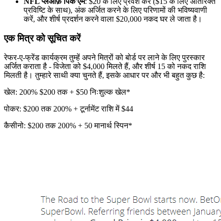
NFL प्लेऑफ़ पिक'एम
: $20 के लिए प्रवेश करें ($15 के लिए अतिरिक्त
प्रविष्टि के साथ), अंक अर्जित करने के लिए परिणामों की भविष्यवाणी
करें, और शीर्ष प्रदर्शन करने वाला $20,000 नकद घर ले जाता है।
एक मित्र को सूचित करें
रेफर-ए-फ्रेंड कार्यक्रम तुम्हें अपने मित्रों को बोर्ड पर लाने के लिए पुरस्कार
अर्जित कराता है - विजेता को $4,000 मिलते हैं, और शीर्ष 15 को नकद राशि
मिलती है। तुम्हारे साथी क्या चुनते हैं, इसके आधार पर और भी बहुत कुछ है:
खेल: 200% $200 तक + $50 निःशुल्क खेल*
पोकर: $200 तक 200% + टूर्नामेंट राशि में $44
कैसीनो: $200 तक 200% + 50 मानार्थ स्पिन*