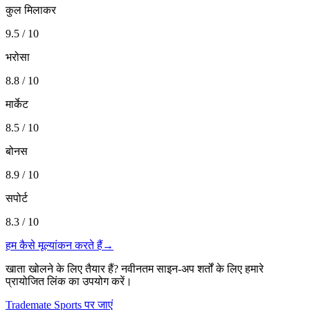
कुल मिलाकर
9.5 / 10
भरोसा
8.8 / 10
मार्केट
8.5 / 10
बोनस
8.9 / 10
सपोर्ट
8.3 / 10
हम कैसे मूल्यांकन करते हैं
→
खाता खोलने के लिए तैयार हैं? नवीनतम साइन-अप शर्तों के लिए हमारे
प्रायोजित लिंक का उपयोग करें।
Trademate Sports पर जाएं