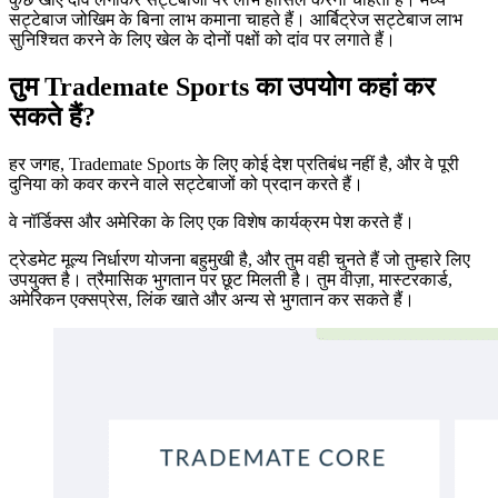
सट्टेबाज जोखिम के बिना लाभ कमाना चाहते हैं। आर्बिट्रेज सट्टेबाज लाभ
सुनिश्चित करने के लिए खेल के दोनों पक्षों को दांव पर लगाते हैं।
तुम Trademate Sports का उपयोग कहां कर
सकते हैं?
हर जगह, Trademate Sports के लिए कोई देश प्रतिबंध नहीं है, और वे पूरी
दुनिया को कवर करने वाले सट्टेबाजों को प्रदान करते हैं।
वे नॉर्डिक्स और अमेरिका के लिए एक विशेष कार्यक्रम पेश करते हैं।
ट्रेडमेट मूल्य निर्धारण योजना बहुमुखी है, और तुम वही चुनते हैं जो तुम्हारे लिए
उपयुक्त है। त्रैमासिक भुगतान पर छूट मिलती है। तुम वीज़ा, मास्टरकार्ड,
अमेरिकन एक्सप्रेस, लिंक खाते और अन्य से भुगतान कर सकते हैं।