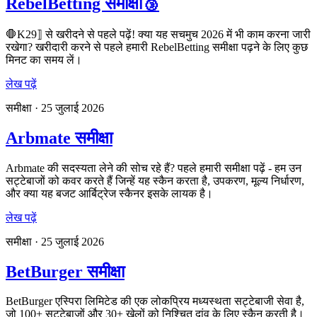
RebelBetting समीक्षा🥉
🛑K29⟧ से खरीदने से पहले पढ़ें! क्या यह सचमुच 2026 में भी काम करना जारी
रखेगा? खरीदारी करने से पहले हमारी RebelBetting समीक्षा पढ़ने के लिए कुछ
मिनट का समय लें।
लेख पढ़ें
समीक्षा
·
25 जुलाई 2026
Arbmate समीक्षा
Arbmate की सदस्यता लेने की सोच रहे हैं? पहले हमारी समीक्षा पढ़ें - हम उन
सट्टेबाजों को कवर करते हैं जिन्हें यह स्कैन करता है, उपकरण, मूल्य निर्धारण,
और क्या यह बजट आर्बिट्रेज स्कैनर इसके लायक है।
लेख पढ़ें
समीक्षा
·
25 जुलाई 2026
BetBurger समीक्षा
BetBurger एस्पिरा लिमिटेड की एक लोकप्रिय मध्यस्थता सट्टेबाजी सेवा है,
जो 100+ सट्टेबाजों और 30+ खेलों को निश्चित दांव के लिए स्कैन करती है।