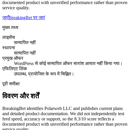
documented product with unverified performance rather than proven
service quality.
जाएँ
BreakingBet पर जाएं
मुख्य तथ्य
लाइसेंस
सत्यापित नहीं
स्थापना
सत्यापित नहीं
प्रमुख ऑफर
WordPress से कोई सत्यापित ऑफर सारांश आयात नहीं किया गया।
एफिलिएट लिंक
उपलब्ध, प्रायोजित के रूप में चिह्नित।
पूरी समीक्षा
विवरण और शर्तें
BreakingBet identifies Polarweb LLC and publishes current plans
and detailed product documentation. We did not independently test
feed speed, accuracy or support, so the 8.3/10 score reflects a
documented product with unverified performance rather than proven
service quality.