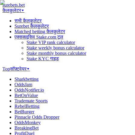
surebets
.bet
कैलकुलेटर
▾
सभी कैलकुलेटर
Surebet कैलकुलेटर
Matched betting कैलकुलेटर
एक्सक्लूसिव Stake.com टूल
Stake VIP rank calculator
Stake weekly bonus calculator
Stake monthly bonus calculator
Stake KYC गाइड
Top
सॉफ़्टवेयर
▾
Sharkbetting
OddsJam
OddsNotifier.io
BetOnValue
Trademate Sports
RebelBetting
BetBurger
Pinnacle Odds Dropper
OddsMonkey
BreakingBet
ProfitDuel