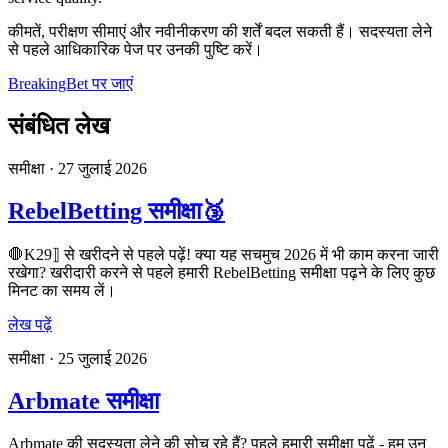
कीमतें, परीक्षण सीमाएं और नवीनीकरण की शर्तें बदल सकती हैं। सदस्यता लेने
से पहले आधिकारिक पेज पर उनकी पुष्टि करें।
BreakingBet पर जाएं
संबंधित लेख
समीक्षा
·
27 जुलाई 2026
RebelBetting समीक्षा🥉
🛑K29⟧ से खरीदने से पहले पढ़ें! क्या यह सचमुच 2026 में भी काम करना जारी
रखेगा? खरीदारी करने से पहले हमारी RebelBetting समीक्षा पढ़ने के लिए कुछ
मिनट का समय लें।
लेख पढ़ें
समीक्षा
·
25 जुलाई 2026
Arbmate समीक्षा
Arbmate की सदस्यता लेने की सोच रहे हैं? पहले हमारी समीक्षा पढ़ें - हम उन