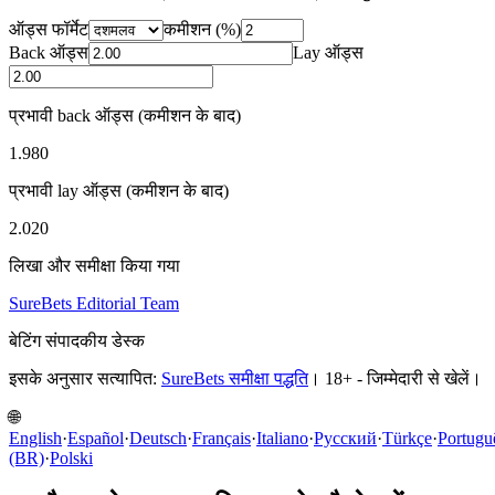
ऑड्स फॉर्मेट
कमीशन (%)
Back ऑड्स
Lay ऑड्स
प्रभावी back ऑड्स (कमीशन के बाद)
1.980
प्रभावी lay ऑड्स (कमीशन के बाद)
2.020
लिखा और समीक्षा किया गया
SureBets Editorial Team
बेटिंग संपादकीय डेस्क
इसके अनुसार सत्यापित:
SureBets समीक्षा पद्धति
। 18+ - जिम्मेदारी से खेलें।
🌐
English
·
Español
·
Deutsch
·
Français
·
Italiano
·
Русский
·
Türkçe
·
Portugu
(BR)
·
Polski