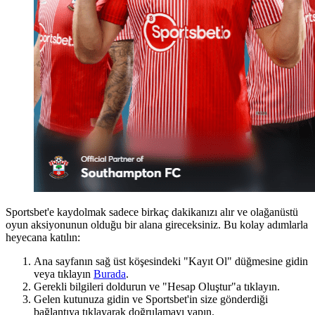
Sportsbet'e kaydolmak sadece birkaç dakikanızı alır ve olağanüstü
oyun aksiyonunun olduğu bir alana gireceksiniz. Bu kolay adımlarla
heyecana katılın:
Ana sayfanın sağ üst köşesindeki "Kayıt Ol" düğmesine gidin
veya tıklayın
Burada
.
Gerekli bilgileri doldurun ve "Hesap Oluştur"a tıklayın.
Gelen kutunuza gidin ve Sportsbet'in size gönderdiği
bağlantıya tıklayarak doğrulamayı yapın.