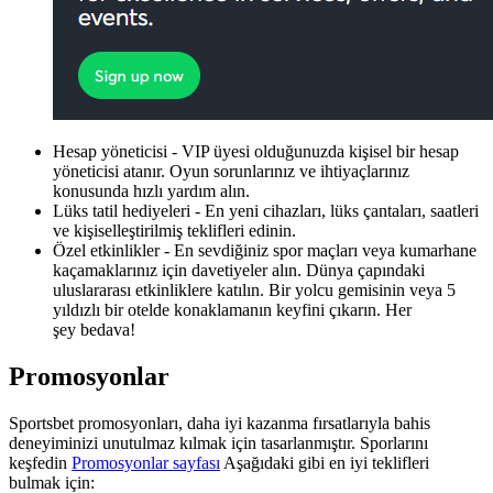
Hesap yöneticisi - VIP üyesi olduğunuzda kişisel bir hesap
yöneticisi atanır. Oyun sorunlarınız ve ihtiyaçlarınız
konusunda hızlı yardım alın.
Lüks tatil hediyeleri - En yeni cihazları, lüks çantaları, saatleri
ve kişiselleştirilmiş teklifleri edinin.
Özel etkinlikler - En sevdiğiniz spor maçları veya kumarhane
kaçamaklarınız için davetiyeler alın. Dünya çapındaki
uluslararası etkinliklere katılın. Bir yolcu gemisinin veya 5
yıldızlı bir otelde konaklamanın keyfini çıkarın. Her
şey bedava!
Promosyonlar
Sportsbet promosyonları, daha iyi kazanma fırsatlarıyla bahis
deneyiminizi unutulmaz kılmak için tasarlanmıştır. Sporlarını
keşfedin
Promosyonlar sayfası
Aşağıdaki gibi en iyi teklifleri
bulmak için: