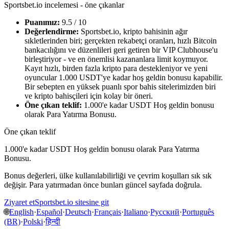
Sportsbet.io incelemesi - öne çıkanlar
Puanımız
:
9.5 / 10
Değerlendirme
:
Sportsbet.io, kripto bahisinin ağır
sıkletlerinden biri; gerçekten rekabetçi oranları, hızlı Bitcoin
bankacılığını ve düzenlileri geri getiren bir VIP Clubhouse'u
birleştiriyor - ve en önemlisi kazananlara limit koymuyor.
Kayıt hızlı, birden fazla kripto para destekleniyor ve yeni
oyuncular 1.000 USDT'ye kadar hoş geldin bonusu kapabilir.
Bir sebepten en yüksek puanlı spor bahis sitelerimizden biri
ve kripto bahisçileri için kolay bir öneri.
Öne çıkan teklif
:
1.000'e kadar USDT Hoş geldin bonusu
olarak Para Yatırma Bonusu.
Öne çıkan teklif
1.000'e kadar USDT Hoş geldin bonusu olarak Para Yatırma
Bonusu.
Bonus değerleri, ülke kullanılabilirliği ve çevrim koşulları sık sık
değişir. Para yatırmadan önce bunları güncel sayfada doğrula.
Ziyaret et
Sportsbet.io sitesine git
🌐
English
·
Español
·
Deutsch
·
Français
·
Italiano
·
Русский
·
Português
(BR)
·
Polski
·
हिन्दी