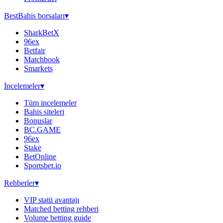
Best
Bahis borsaları
▾
SharkBetX
96ex
Betfair
Matchbook
Smarkets
İncelemeler
▾
Tüm incelemeler
Bahis siteleri
Bonuslar
BC.GAME
96ex
Stake
BetOnline
Sportsbet.io
Rehberler
▾
VIP statü avantajı
Matched betting rehberi
Volume betting guide