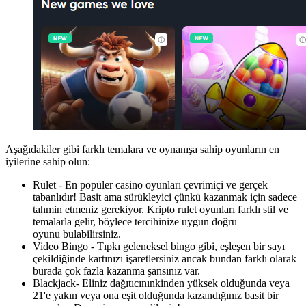
Aşağıdakiler gibi farklı temalara ve oynanışa sahip oyunların en
iyilerine sahip olun:
Rulet - En popüler casino oyunları çevrimiçi ve gerçek
tabanlıdır! Basit ama sürükleyici çünkü kazanmak için sadece
tahmin etmeniz gerekiyor. Kripto rulet oyunları farklı stil ve
temalarla gelir, böylece tercihinize uygun doğru
oyunu bulabilirsiniz.
Video Bingo - Tıpkı geleneksel bingo gibi, eşleşen bir sayı
çekildiğinde kartınızı işaretlersiniz ancak bundan farklı olarak
burada çok fazla kazanma şansınız var.
Blackjack- Eliniz dağıtıcınınkinden yüksek olduğunda veya
21'e yakın veya ona eşit olduğunda kazandığınız basit bir