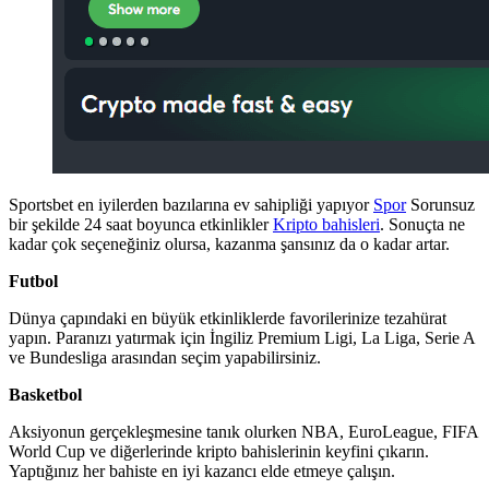
Sportsbet en iyilerden bazılarına ev sahipliği yapıyor
Spor
Sorunsuz
bir şekilde 24 saat boyunca etkinlikler
Kripto bahisleri
. Sonuçta ne
kadar çok seçeneğiniz olursa, kazanma şansınız da o kadar artar.
Futbol
Dünya çapındaki en büyük etkinliklerde favorilerinize tezahürat
yapın. Paranızı yatırmak için İngiliz Premium Ligi, La Liga, Serie A
ve Bundesliga arasından seçim yapabilirsiniz.
Basketbol
Aksiyonun gerçekleşmesine tanık olurken NBA, EuroLeague, FIFA
World Cup ve diğerlerinde kripto bahislerinin keyfini çıkarın.
Yaptığınız her bahiste en iyi kazancı elde etmeye çalışın.