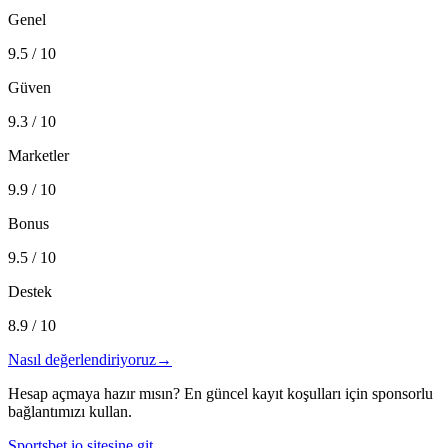
Genel
9.5 / 10
Güven
9.3 / 10
Marketler
9.9 / 10
Bonus
9.5 / 10
Destek
8.9 / 10
Nasıl değerlendiriyoruz
→
Hesap açmaya hazır mısın? En güncel kayıt koşulları için sponsorlu
bağlantımızı kullan.
Sportsbet.io sitesine git