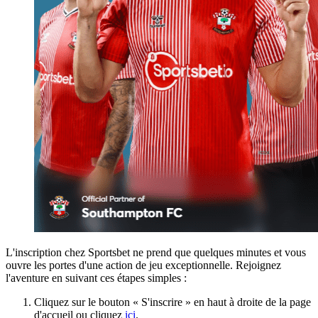
L'inscription chez Sportsbet ne prend que quelques minutes et vous
ouvre les portes d'une action de jeu exceptionnelle. Rejoignez
l'aventure en suivant ces étapes simples :
Cliquez sur le bouton « S'inscrire » en haut à droite de la page
d'accueil ou cliquez
ici
.