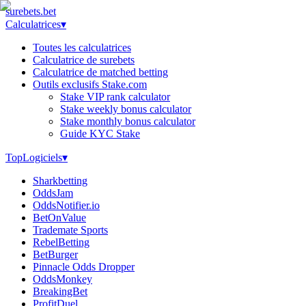
surebets
.bet
Calculatrices
▾
Toutes les calculatrices
Calculatrice de surebets
Calculatrice de matched betting
Outils exclusifs Stake.com
Stake VIP rank calculator
Stake weekly bonus calculator
Stake monthly bonus calculator
Guide KYC Stake
Top
Logiciels
▾
Sharkbetting
OddsJam
OddsNotifier.io
BetOnValue
Trademate Sports
RebelBetting
BetBurger
Pinnacle Odds Dropper
OddsMonkey
BreakingBet
ProfitDuel