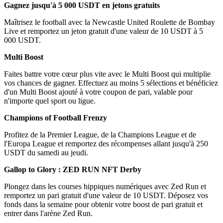
Gagnez jusqu'à 5 000 USDT en jetons gratuits
Maîtrisez le football avec la Newcastle United Roulette de Bombay
Live et remportez un jeton gratuit d'une valeur de 10 USDT à 5
000 USDT.
Multi Boost
Faites battre votre cœur plus vite avec le Multi Boost qui multiplie
vos chances de gagner. Effectuez au moins 5 sélections et bénéficiez
d'un Multi Boost ajouté à votre coupon de pari, valable pour
n'importe quel sport ou ligue.
Champions of Football Frenzy
Profitez de la Premier League, de la Champions League et de
l'Europa League et remportez des récompenses allant jusqu'à 250
USDT du samedi au jeudi.
Gallop to Glory : ZED RUN NFT Derby
Plongez dans les courses hippiques numériques avec Zed Run et
remportez un pari gratuit d'une valeur de 10 USDT. Déposez vos
fonds dans la semaine pour obtenir votre boost de pari gratuit et
entrer dans l'arène Zed Run.