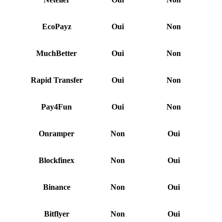
EcoPayz
Oui
Non
MuchBetter
Oui
Non
Rapid Transfer
Oui
Non
Pay4Fun
Oui
Non
Onramper
Non
Oui
Blockfinex
Non
Oui
Binance
Non
Oui
Bitflyer
Non
Oui