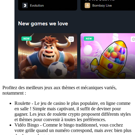
Profitez des meilleurs jeux aux thèmes et mécaniques variés,
notamment :
Roulette - Le jeu de casino le plus populaire, en ligne comme
en salle ! Simple mais captivant, il suffit de deviner pour
gagner. Les jeux de roulette crypto proposent différents styles
et thèmes pour convenir à toutes les préférences.
Vidéo Bingo - Comme le bingo traditionnel, vous cochez
votre grille quand un numéro correspond, mais avec bien plus