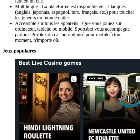
faut en un clic.
Multilingue - La plateforme est disponible en 11 langues
(anglais, japonais, espagnol, turc, français, etc.) pour toucher
les joueurs du monde entier.
Accessible sur tous les appareils - Que vous jouiez sur
ordinateur, tablette ou mobile, Sportsbet vous accompagne
partout. Profitez du casino optimisé pour mobile à tout
moment, n'importe où.
Jeux populaires