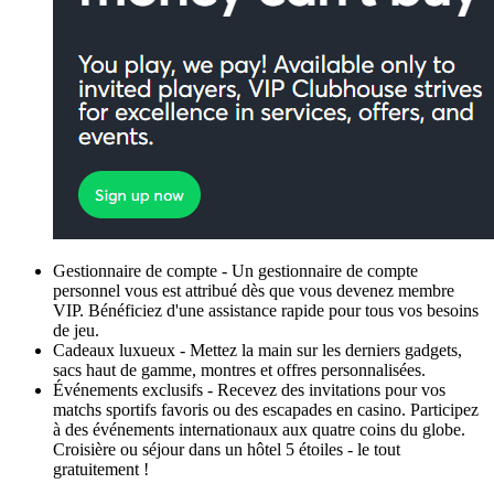
Gestionnaire de compte - Un gestionnaire de compte
personnel vous est attribué dès que vous devenez membre
VIP. Bénéficiez d'une assistance rapide pour tous vos besoins
de jeu.
Cadeaux luxueux - Mettez la main sur les derniers gadgets,
sacs haut de gamme, montres et offres personnalisées.
Événements exclusifs - Recevez des invitations pour vos
matchs sportifs favoris ou des escapades en casino. Participez
à des événements internationaux aux quatre coins du globe.
Croisière ou séjour dans un hôtel 5 étoiles - le tout
gratuitement !