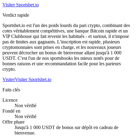
Visiter Sportsbet.io
Verdict rapide
Sportsbet.io est l'un des poids lourds du pari crypto, combinant des
cotes véritablement compétitives, une banque Bitcoin rapide et un
VIP Clubhouse qui fait revenir les habitués - et surtout, il n'impose
pas de limites aux gagnants. L'inscription est rapide, plusieurs
cryptomonnaies sont prises en charge, et les nouveaux joueurs
peuvent décrocher un bonus de bienvenue allant jusqu'à 1 000
USDT. C'est l'un de nos sportsbooks les mieux notés pour de
bonnes raisons et une recommandation facile pour les parieurs
crypto.
Visiter
Visiter Sportsbet.io
Faits clés
Licence
Non vérifié
Fondé en
Non vérifié
Offre phare
Jusqu'à 1 000 USDT de bonus sur dépôt en cadeau de
bienvenue.