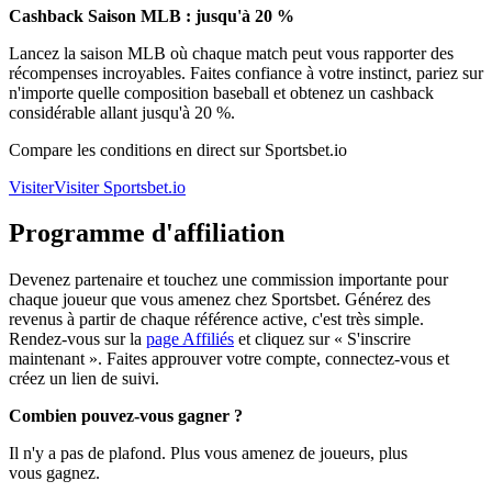
Cashback Saison MLB : jusqu'à 20 %
Lancez la saison MLB où chaque match peut vous rapporter des
récompenses incroyables. Faites confiance à votre instinct, pariez sur
n'importe quelle composition baseball et obtenez un cashback
considérable allant jusqu'à 20 %.
Compare les conditions en direct sur Sportsbet.io
Visiter
Visiter Sportsbet.io
Programme d'affiliation
Devenez partenaire et touchez une commission importante pour
chaque joueur que vous amenez chez Sportsbet. Générez des
revenus à partir de chaque référence active, c'est très simple.
Rendez-vous sur la
page Affiliés
et cliquez sur « S'inscrire
maintenant ». Faites approuver votre compte, connectez-vous et
créez un lien de suivi.
Combien pouvez-vous gagner ?
Il n'y a pas de plafond. Plus vous amenez de joueurs, plus
vous gagnez.