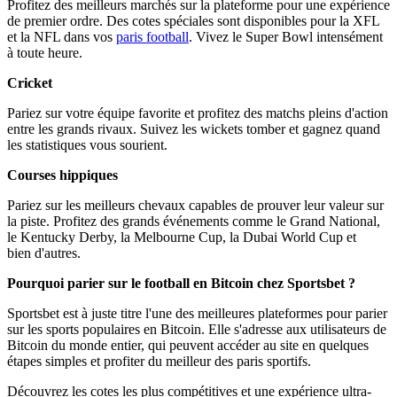
Profitez des meilleurs marchés sur la plateforme pour une expérience
de premier ordre. Des cotes spéciales sont disponibles pour la XFL
et la NFL dans vos
paris football
. Vivez le Super Bowl intensément
à toute heure.
Cricket
Pariez sur votre équipe favorite et profitez des matchs pleins d'action
entre les grands rivaux. Suivez les wickets tomber et gagnez quand
les statistiques vous sourient.
Courses hippiques
Pariez sur les meilleurs chevaux capables de prouver leur valeur sur
la piste. Profitez des grands événements comme le Grand National,
le Kentucky Derby, la Melbourne Cup, la Dubai World Cup et
bien d'autres.
Pourquoi parier sur le football en Bitcoin chez Sportsbet ?
Sportsbet est à juste titre l'une des meilleures plateformes pour parier
sur les sports populaires en Bitcoin. Elle s'adresse aux utilisateurs de
Bitcoin du monde entier, qui peuvent accéder au site en quelques
étapes simples et profiter du meilleur des paris sportifs.
Découvrez les cotes les plus compétitives et une expérience ultra-