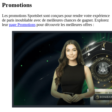
Promotions
Les promotions Sportsbet sont conçues pour rendre votre expérience
de paris inoubliable avec de meilleures chances de gagner. Explorez
leur
page Promotions
pour découvrir les meilleures offres :