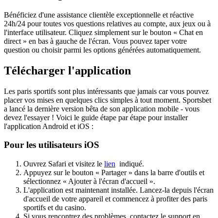
Bénéficiez d'une assistance clientèle exceptionnelle et réactive
24h/24 pour toutes vos questions relatives au compte, aux jeux ou à
l'interface utilisateur. Cliquez simplement sur le bouton « Chat en
direct » en bas à gauche de l'écran. Vous pouvez taper votre
question ou choisir parmi les options générées automatiquement.
Télécharger l'application
Les paris sportifs sont plus intéressants que jamais car vous pouvez
placer vos mises en quelques clics simples à tout moment. Sportsbet
a lancé la dernière version bêta de son application mobile - vous
devez l'essayer ! Voici le guide étape par étape pour installer
l'application Android et iOS :
Pour les utilisateurs iOS
Ouvrez Safari et visitez le
lien
indiqué.
Appuyez sur le bouton « Partager » dans la barre d'outils et
sélectionnez « Ajouter à l'écran d'accueil ».
L'application est maintenant installée. Lancez-la depuis l'écran
d'accueil de votre appareil et commencez à profiter des paris
sportifs et du casino.
Si vous rencontrez des problèmes, contactez le support en