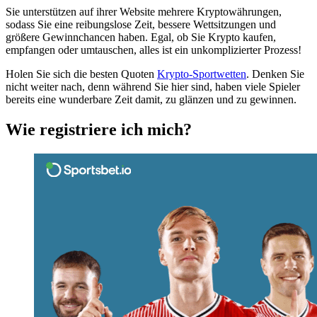
Sie unterstützen auf ihrer Website mehrere Kryptowährungen,
sodass Sie eine reibungslose Zeit, bessere Wettsitzungen und
größere Gewinnchancen haben. Egal, ob Sie Krypto kaufen,
empfangen oder umtauschen, alles ist ein unkomplizierter Prozess!
Holen Sie sich die besten Quoten
Krypto-Sportwetten
. Denken Sie
nicht weiter nach, denn während Sie hier sind, haben viele Spieler
bereits eine wunderbare Zeit damit, zu glänzen und zu gewinnen.
Wie registriere ich mich?