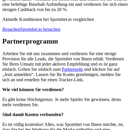
eine beliebige Baseball-Aufstellung ein und verdienen Sie sich einen
riesigen Cashback von bis zu 20 %.
Aktuelle Konditionen bei Sportsbet.io vergleichen
Besuchen
Sportsbet.io besuchen
Partnerprogramm
Arbeiten Sie mit uns zusammen und verdienen Sie eine riesige
Provision für alle Leads, die Sportsbet von Ihnen erhält. Verdienen
Sie Ihren Umsatz mit jeder aktiven Empfehlung und es ist ganz
einfach. Gehen Sie einfach zum
Partnerseite
und klicken Sie auf
„Jetzt anmelden“. Lassen Sie Ihr Konto genehmigen, melden Sie
sich an und erstellen Sie einen Tracker-Link.
Wie viel können Sie verdienen?
Es gibt keine Höchstgrenze. Je mehr Spieler Sie gewinnen, desto
mehr verdienen Sie.
Sind damit Kosten verbunden?
Es ist völlig kostenlos! Alles, was Sportsbet von Ihnen möchte, ist,
dass Sie bei der Werbung für die Marke mithelfen und eine