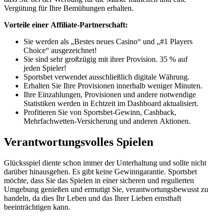
Vergütung für Ihre Bemühungen erhalten.
Vorteile einer Affiliate-Partnerschaft:
Sie werden als „Bestes neues Casino“ und „#1 Players
Choice“ ausgezeichnet!
Sie sind sehr großzügig mit ihrer Provision. 35 % auf
jeden Spieler!
Sportsbet verwendet ausschließlich digitale Währung.
Erhalten Sie Ihre Provisionen innerhalb weniger Minuten.
Ihre Einzahlungen, Provisionen und andere notwendige
Statistiken werden in Echtzeit im Dashboard aktualisiert.
Profitieren Sie von Sportsbet-Gewinn, Cashback,
Mehrfachwetten-Versicherung und anderen Aktionen.
Verantwortungsvolles Spielen
Glücksspiel diente schon immer der Unterhaltung und sollte nicht
darüber hinausgehen. Es gibt keine Gewinngarantie. Sportsbet
möchte, dass Sie das Spielen in einer sicheren und regulierten
Umgebung genießen und ermutigt Sie, verantwortungsbewusst zu
handeln, da dies Ihr Leben und das Ihrer Lieben ernsthaft
beeinträchtigen kann.