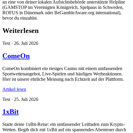
an eine von deiner lokalen Aufsichtsbehörde unterstützte Helpline
(GAMSTOP im Vereinigten Königreich, Spelpaus in Schweden,
ROFUS in Dänemark oder BeGambleAware.org international),
bevor du einzahlst.
Weiterlesen
Test
·
26. Juli 2026
ComeOn
ComeOn kombiniert ein riesiges Casino mit einem umfassenden
Sportwettenangebot, Live-Spielen und häufigen Werbeaktionen.
Hier ist unsere ehrliche Meinung nach Echtzeit auf der Plattform.
Artikel lesen
Test
·
25. Juli 2026
1xBit
Starte deine 1xBit-Reise: ein umfassender Leitfaden zum Krypto-
Wetten. Begib dich mit 1xBit auf ein spannendes Abenteuer durch