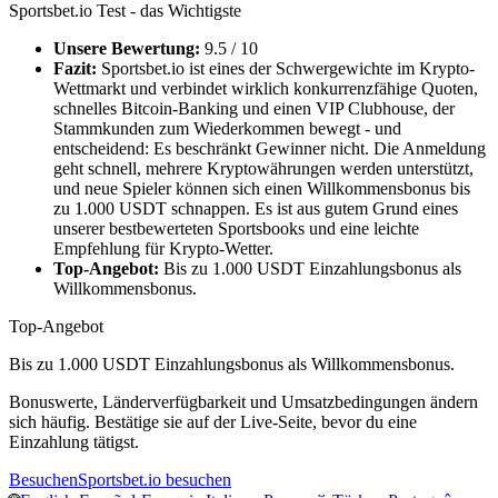
Sportsbet.io Test - das Wichtigste
Unsere Bewertung
:
9.5 / 10
Fazit
:
Sportsbet.io ist eines der Schwergewichte im Krypto-
Wettmarkt und verbindet wirklich konkurrenzfähige Quoten,
schnelles Bitcoin-Banking und einen VIP Clubhouse, der
Stammkunden zum Wiederkommen bewegt - und
entscheidend: Es beschränkt Gewinner nicht. Die Anmeldung
geht schnell, mehrere Kryptowährungen werden unterstützt,
und neue Spieler können sich einen Willkommensbonus bis
zu 1.000 USDT schnappen. Es ist aus gutem Grund eines
unserer bestbewerteten Sportsbooks und eine leichte
Empfehlung für Krypto-Wetter.
Top-Angebot
:
Bis zu 1.000 USDT Einzahlungsbonus als
Willkommensbonus.
Top-Angebot
Bis zu 1.000 USDT Einzahlungsbonus als Willkommensbonus.
Bonuswerte, Länderverfügbarkeit und Umsatzbedingungen ändern
sich häufig. Bestätige sie auf der Live-Seite, bevor du eine
Einzahlung tätigst.
Besuchen
Sportsbet.io besuchen