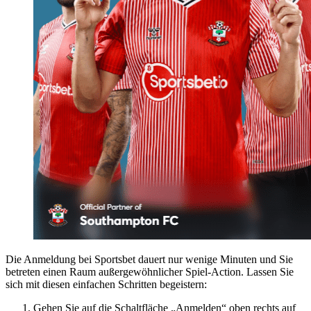
Die Anmeldung bei Sportsbet dauert nur wenige Minuten und Sie
betreten einen Raum außergewöhnlicher Spiel-Action. Lassen Sie
sich mit diesen einfachen Schritten begeistern:
Gehen Sie auf die Schaltfläche „Anmelden“ oben rechts auf