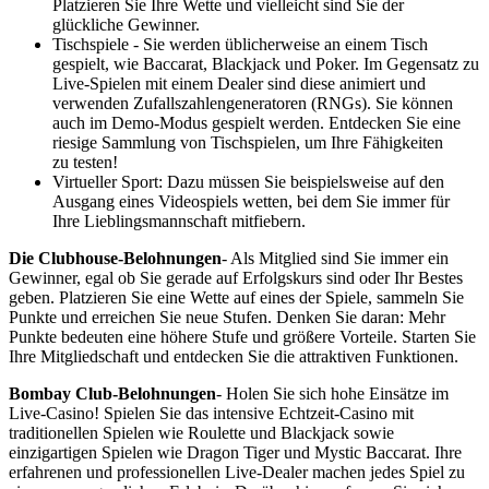
Platzieren Sie Ihre Wette und vielleicht sind Sie der
glückliche Gewinner.
Tischspiele - Sie werden üblicherweise an einem Tisch
gespielt, wie Baccarat, Blackjack und Poker. Im Gegensatz zu
Live-Spielen mit einem Dealer sind diese animiert und
verwenden Zufallszahlengeneratoren (RNGs). Sie können
auch im Demo-Modus gespielt werden. Entdecken Sie eine
riesige Sammlung von Tischspielen, um Ihre Fähigkeiten
zu testen!
Virtueller Sport: Dazu müssen Sie beispielsweise auf den
Ausgang eines Videospiels wetten, bei dem Sie immer für
Ihre Lieblingsmannschaft mitfiebern.
Die Clubhouse-Belohnungen
- Als Mitglied sind Sie immer ein
Gewinner, egal ob Sie gerade auf Erfolgskurs sind oder Ihr Bestes
geben. Platzieren Sie eine Wette auf eines der Spiele, sammeln Sie
Punkte und erreichen Sie neue Stufen. Denken Sie daran: Mehr
Punkte bedeuten eine höhere Stufe und größere Vorteile. Starten Sie
Ihre Mitgliedschaft und entdecken Sie die attraktiven Funktionen.
Bombay Club-Belohnungen
- Holen Sie sich hohe Einsätze im
Live-Casino! Spielen Sie das intensive Echtzeit-Casino mit
traditionellen Spielen wie Roulette und Blackjack sowie
einzigartigen Spielen wie Dragon Tiger und Mystic Baccarat. Ihre
erfahrenen und professionellen Live-Dealer machen jedes Spiel zu