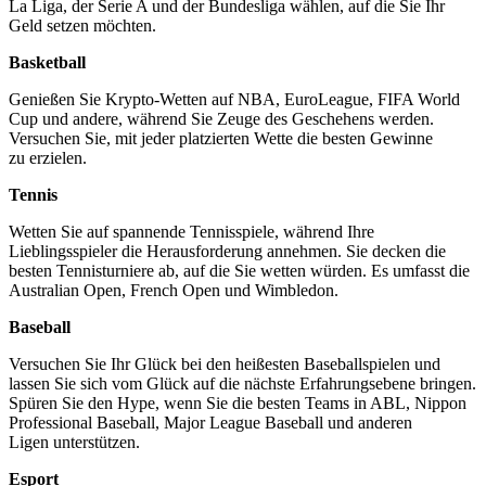
La Liga, der Serie A und der Bundesliga wählen, auf die Sie Ihr
Geld setzen möchten.
Basketball
Genießen Sie Krypto-Wetten auf NBA, EuroLeague, FIFA World
Cup und andere, während Sie Zeuge des Geschehens werden.
Versuchen Sie, mit jeder platzierten Wette die besten Gewinne
zu erzielen.
Tennis
Wetten Sie auf spannende Tennisspiele, während Ihre
Lieblingsspieler die Herausforderung annehmen. Sie decken die
besten Tennisturniere ab, auf die Sie wetten würden. Es umfasst die
Australian Open, French Open und Wimbledon.
Baseball
Versuchen Sie Ihr Glück bei den heißesten Baseballspielen und
lassen Sie sich vom Glück auf die nächste Erfahrungsebene bringen.
Spüren Sie den Hype, wenn Sie die besten Teams in ABL, Nippon
Professional Baseball, Major League Baseball und anderen
Ligen unterstützen.
Esport