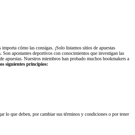
importa cómo las consigas. ¡Solo listamos sitios de apuestas
. Son apostantes deportivos con conocimientos que investigan las
sas de apuestas. Nuestros miembros han probado muchos bookmakers a
os siguientes principios:
ar lo que deben, por cambiar sus términos y condiciones o por tener