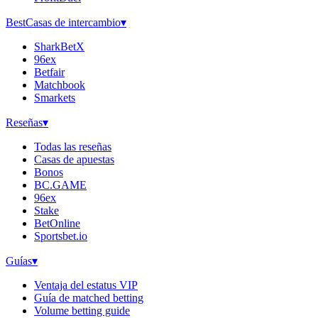
Best
Casas de intercambio
▾
SharkBetX
96ex
Betfair
Matchbook
Smarkets
Reseñas
▾
Todas las reseñas
Casas de apuestas
Bonos
BC.GAME
96ex
Stake
BetOnline
Sportsbet.io
Guías
▾
Ventaja del estatus VIP
Guía de matched betting
Volume betting guide