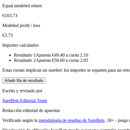
Equal modeled return
€103.73
Modeled profit / loss
€3.73
Importes calculados
Resultado 1
Apuesta €49.40 a cuota 2.10
Resultado 2
Apuesta €50.60 a cuota 2.05
Estas cuotas implican un surebet: los importes se reparten para un reto
Añadir fila de resultado
Escrito y revisado por
SureBets Editorial Team
Redacción editorial de apuestas
Verificado según la
metodología de reseñas de SureBets
. 18+ - juega