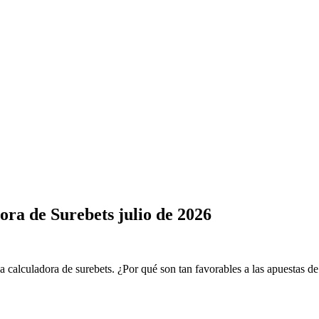
ra de Surebets julio de 2026
alculadora de surebets. ¿Por qué son tan favorables a las apuestas de 