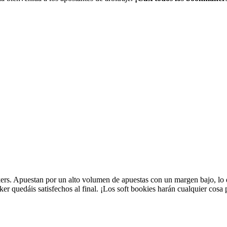
ers. Apuestan por un alto volumen de apuestas con un margen bajo, lo
ker quedáis satisfechos al final. ¡Los soft bookies harán cualquier cosa