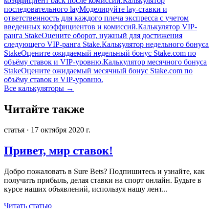
коэффициент back после комиссии.
Калькулятор
последовательного lay
Моделируйте lay-ставки и
ответственность для каждого плеча экспресса с учетом
введенных коэффициентов и комиссий.
Калькулятор VIP-
ранга Stake
Оцените оборот, нужный для достижения
следующего VIP-ранга Stake.
Калькулятор недельного бонуса
Stake
Оцените ожидаемый недельный бонус Stake.com по
объёму ставок и VIP-уровню.
Калькулятор месячного бонуса
Stake
Оцените ожидаемый месячный бонус Stake.com по
объёму ставок и VIP-уровню.
Все калькуляторы →
Читайте также
статья
·
17 октября 2020 г.
Привет, мир ставок!
Добро пожаловать в Sure Bets? Подпишитесь и узнайте, как
получить прибыль, делая ставки на спорт онлайн. Будьте в
курсе наших объявлений, используя нашу лент...
Читать статью