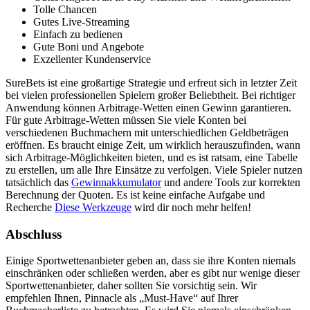
Tolle Chancen
Gutes Live-Streaming
Einfach zu bedienen
Gute Boni und Angebote
Exzellenter Kundenservice
SureBets ist eine großartige Strategie und erfreut sich in letzter Zeit
bei vielen professionellen Spielern großer Beliebtheit. Bei richtiger
Anwendung können Arbitrage-Wetten einen Gewinn garantieren.
Für gute Arbitrage-Wetten müssen Sie viele Konten bei
verschiedenen Buchmachern mit unterschiedlichen Geldbeträgen
eröffnen. Es braucht einige Zeit, um wirklich herauszufinden, wann
sich Arbitrage-Möglichkeiten bieten, und es ist ratsam, eine Tabelle
zu erstellen, um alle Ihre Einsätze zu verfolgen. Viele Spieler nutzen
tatsächlich das
Gewinnakkumulator
und andere Tools zur korrekten
Berechnung der Quoten. Es ist keine einfache Aufgabe und
Recherche
Diese Werkzeuge
wird dir noch mehr helfen!
Abschluss
Einige Sportwettenanbieter geben an, dass sie ihre Konten niemals
einschränken oder schließen werden, aber es gibt nur wenige dieser
Sportwettenanbieter, daher sollten Sie vorsichtig sein. Wir
empfehlen Ihnen, Pinnacle als „Must-Have“ auf Ihrer