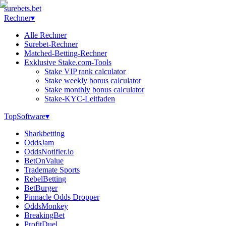
surebets
.bet
Rechner
▾
Alle Rechner
Surebet-Rechner
Matched-Betting-Rechner
Exklusive Stake.com-Tools
Stake VIP rank calculator
Stake weekly bonus calculator
Stake monthly bonus calculator
Stake-KYC-Leitfaden
Top
Software
▾
Sharkbetting
OddsJam
OddsNotifier.io
BetOnValue
Trademate Sports
RebelBetting
BetBurger
Pinnacle Odds Dropper
OddsMonkey
BreakingBet
ProfitDuel