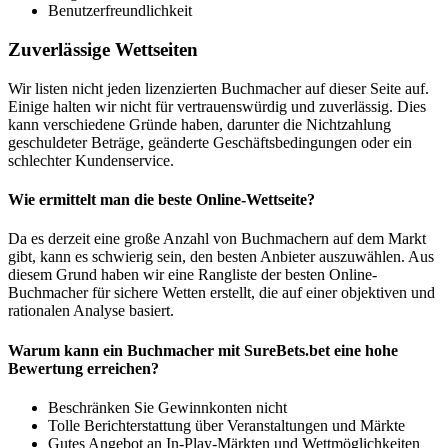
Benutzerfreundlichkeit
Zuverlässige Wettseiten
Wir listen nicht jeden lizenzierten Buchmacher auf dieser Seite auf.
Einige halten wir nicht für vertrauenswürdig und zuverlässig. Dies
kann verschiedene Gründe haben, darunter die Nichtzahlung
geschuldeter Beträge, geänderte Geschäftsbedingungen oder ein
schlechter Kundenservice.
Wie ermittelt man die beste Online-Wettseite?
Da es derzeit eine große Anzahl von Buchmachern auf dem Markt
gibt, kann es schwierig sein, den besten Anbieter auszuwählen. Aus
diesem Grund haben wir eine Rangliste der besten Online-
Buchmacher für sichere Wetten erstellt, die auf einer objektiven und
rationalen Analyse basiert.
Warum kann ein Buchmacher mit SureBets.bet eine hohe
Bewertung erreichen?
Beschränken Sie Gewinnkonten nicht
Tolle Berichterstattung über Veranstaltungen und Märkte
Gutes Angebot an In-Play-Märkten und Wettmöglichkeiten