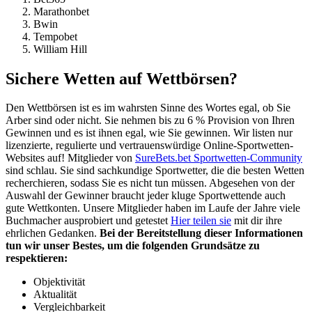
Marathonbet
Bwin
Tempobet
William Hill
Sichere Wetten auf Wettbörsen?
Den Wettbörsen ist es im wahrsten Sinne des Wortes egal, ob Sie
Arber sind oder nicht. Sie nehmen bis zu 6 % Provision von Ihren
Gewinnen und es ist ihnen egal, wie Sie gewinnen. Wir listen nur
lizenzierte, regulierte und vertrauenswürdige Online-Sportwetten-
Websites auf! Mitglieder von
SureBets.bet Sportwetten-Community
sind schlau. Sie sind sachkundige Sportwetter, die die besten Wetten
recherchieren, sodass Sie es nicht tun müssen. Abgesehen von der
Auswahl der Gewinner braucht jeder kluge Sportwettende auch
gute Wettkonten. Unsere Mitglieder haben im Laufe der Jahre viele
Buchmacher ausprobiert und getestet
Hier teilen sie
mit dir ihre
ehrlichen Gedanken.
Bei der Bereitstellung dieser Informationen
tun wir unser Bestes, um die folgenden Grundsätze zu
respektieren:
Objektivität
Aktualität
Vergleichbarkeit