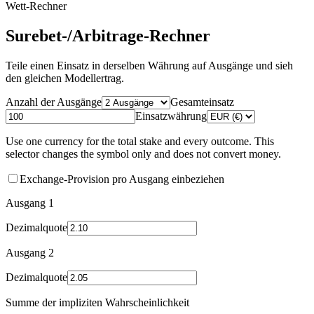
Wett-Rechner
Surebet-/Arbitrage-Rechner
Teile einen Einsatz in derselben Währung auf Ausgänge und sieh
den gleichen Modellertrag.
Anzahl der Ausgänge
Gesamteinsatz
Einsatzwährung
Use one currency for the total stake and every outcome. This
selector changes the symbol only and does not convert money.
Exchange-Provision pro Ausgang einbeziehen
Ausgang 1
Dezimalquote
Ausgang 2
Dezimalquote
Summe der impliziten Wahrscheinlichkeit