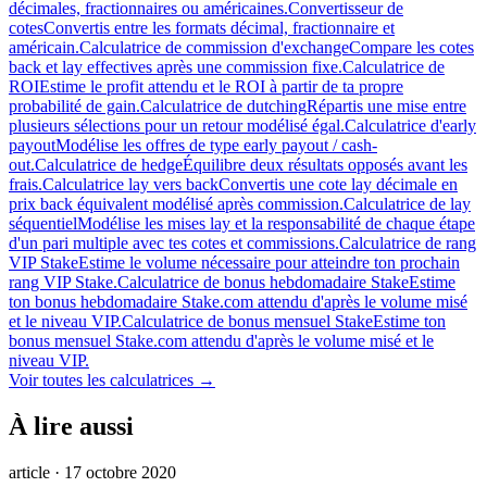
décimales, fractionnaires ou américaines.
Convertisseur de
cotes
Convertis entre les formats décimal, fractionnaire et
américain.
Calculatrice de commission d'exchange
Compare les cotes
back et lay effectives après une commission fixe.
Calculatrice de
ROI
Estime le profit attendu et le ROI à partir de ta propre
probabilité de gain.
Calculatrice de dutching
Répartis une mise entre
plusieurs sélections pour un retour modélisé égal.
Calculatrice d'early
payout
Modélise les offres de type early payout / cash-
out.
Calculatrice de hedge
Équilibre deux résultats opposés avant les
frais.
Calculatrice lay vers back
Convertis une cote lay décimale en
prix back équivalent modélisé après commission.
Calculatrice de lay
séquentiel
Modélise les mises lay et la responsabilité de chaque étape
d'un pari multiple avec tes cotes et commissions.
Calculatrice de rang
VIP Stake
Estime le volume nécessaire pour atteindre ton prochain
rang VIP Stake.
Calculatrice de bonus hebdomadaire Stake
Estime
ton bonus hebdomadaire Stake.com attendu d'après le volume misé
et le niveau VIP.
Calculatrice de bonus mensuel Stake
Estime ton
bonus mensuel Stake.com attendu d'après le volume misé et le
niveau VIP.
Voir toutes les calculatrices →
À lire aussi
article
·
17 octobre 2020