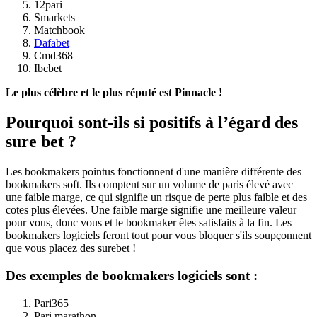
12pari
Smarkets
Matchbook
Dafabet
Cmd368
Ibcbet
Le plus célèbre et le plus réputé est Pinnacle !
Pourquoi sont-ils si positifs à l’égard des
sure bet ?
Les bookmakers pointus fonctionnent d'une manière différente des
bookmakers soft. Ils comptent sur un volume de paris élevé avec
une faible marge, ce qui signifie un risque de perte plus faible et des
cotes plus élevées. Une faible marge signifie une meilleure valeur
pour vous, donc vous et le bookmaker êtes satisfaits à la fin. Les
bookmakers logiciels feront tout pour vous bloquer s'ils soupçonnent
que vous placez des surebet !
Des exemples de bookmakers logiciels sont :
Pari365
Pari marathon