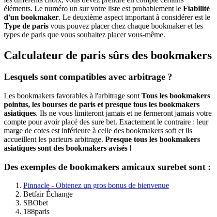
éléments. Le numéro un sur votre liste est probablement le
Fiabilité
d'un bookmaker
. Le deuxième aspect important à considérer est le
Type de paris
vous pouvez placer chez chaque bookmaker et les
types de paris que vous souhaitez placer vous-même.
Calculateur de paris sûrs des bookmakers
Lesquels sont compatibles avec arbitrage ?
Les bookmakers favorables à l'arbitrage sont
Tous les bookmakers
pointus, les bourses de paris et presque tous les bookmakers
asiatiques
. Ils ne vous limiteront jamais et ne fermeront jamais votre
compte pour avoir placé des sure bet. Exactement le contraire : leur
marge de cotes est inférieure à celle des bookmakers soft et ils
accueillent les parieurs arbitrage.
Presque tous les bookmakers
asiatiques sont des bookmakers avisés !
Des exemples de bookmakers amicaux surebet sont :
Pinnacle - Obtenez un gros bonus de bienvenue
Betfair Échange
SBObet
188paris