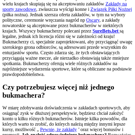
wielu krajach skupiają się na akceptowaniu zakładów
Zakłady na
sporty zawodowe
, zwłaszcza wyścigi konne i
Związek Piłki Nożnej
(piłka nożna). Jednak szersza oferta zakładów, w tym na wybory
polityczne, ceremonie wręczania nagród np
Oscary
, a zakłady
nowatorskie są akceptowane przez bukmacherów w niektórych
krajach. Wszyscy bukmacherzy polecani przez
SureBets.bet
są
legalne, jednak ich licencja różni się w zależności od kraju!
Bukmacherzy ci, specjalnie zaprojektowani, aby przyciągnąć uwagę
szerokiego grona odbiorców, są adresowani przede wszystkim do
entuzjastów sportu. Często zdarza się, że tych obstawiających
przyciągają ważne mecze, ale nierzadko obstawiają także mniejsze
spotkania. Bukmacherzy oferują wiele różnych zakładów na
najróżniejsze wydarzenia sportowe, które są obliczane na podstawie
prawdopodobieństwa.
Czy potrzebujesz więcej niż jednego
bukmachera?
W miarę zdobywania doświadczenia w zakładach sportowych, aby
osiągnąć zysk w dłuższej perspektywie, będziesz chciał założyć
konto u kilku różnych bukmacherów. Istnieje kilka powodów, dla
których warto to zrobić, do których należą między innymi lepsze
kursy, możliwość „
Pewnie, że zakłady
’ oraz więcej bonusów i
promocji.
Jak znaleźć odpowiedniego bukmachera?
Rozważając