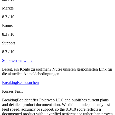
Märkte
8.3 / 10
Bonus
8.3 / 10
Support
8.3 / 10
So bewerten wir
→
Bereit, ein Konto zu eröffnen? Nutze unseren gesponserten Link für
die aktuellen Anmeldebedingungen.
BreakingBet besuchen
Kurzes Fazit
BreakingBet identifies Polarweb LLC and publishes current plans
and detailed product documentation. We did not independently test
feed speed, accuracy or support, so the 8.3/10 score reflects a
documented product with unverified performance rather than proven