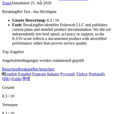
Team
Aktualisiert 25. Juli 2026
BreakingBet Test - das Wichtigste
Unsere Bewertung
:
8.3 / 10
Fazit
:
BreakingBet identifies Polarweb LLC and publishes
current plans and detailed product documentation. We did not
independently test feed speed, accuracy or support, so the
8.3/10 score reflects a documented product with unverified
performance rather than proven service quality.
Top-Angebot
Angebotsbedingungen werden redaktionell geprüft
Besuchen
BreakingBet besuchen
🌐
English
·
Español
·
Français
·
Italiano
·
Русский
·
Türkçe
·
Português
(BR)
·
Polski
·
हिन्दी
Gesamt
8.3 / 10
Vertrauen
8.3 / 10