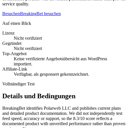
service quality.
Besuchen
BreakingBet besuchen
Auf einen Blick
Lizenz
Nicht verifiziert
Gegründet
Nicht verifiziert
Top-Angebot
Keine verifizierte Angebotsübersicht aus WordPress
importiert.
Affiliate-Link
Verfügbar, als gesponsert gekennzeichnet.
Vollständiger Test
Details und Bedingungen
BreakingBet identifies Polarweb LLC and publishes current plans
and detailed product documentation. We did not independently test
feed speed, accuracy or support, so the 8.3/10 score reflects a
documented product with unverified performance rather than proven