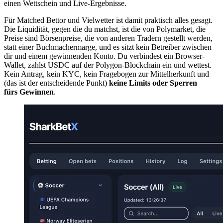
einen Wettschein und Live-Ergebnisse.
Für Matched Bettor und Vielwetter ist damit praktisch alles gesagt.
Die Liquidität, gegen die du matchst, ist die von Polymarket, die
Preise sind Börsenpreise, die von anderen Tradern gestellt werden,
statt einer Buchmachermarge, und es sitzt kein Betreiber zwischen
dir und einem gewinnenden Konto. Du verbindest ein Browser-
Wallet, zahlst USDC auf der Polygon-Blockchain ein und wettest.
Kein Antrag, kein KYC, kein Fragebogen zur Mittelherkunft und
(das ist der entscheidende Punkt)
keine Limits oder Sperren
fürs Gewinnen
.