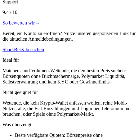
Support
9.4 / 10
So bewerten wir
→
Bereit, ein Konto zu eröffnen? Nutze unseren gesponserten Link für
die aktuellen Anmeldebedingungen.
SharkBetX besuchen
Ideal für
Matched- und Volumen-Wettende, die den besten Preis suchen:
Börsenquoten ohne Buchmachermarge, Polymarket-Liquidität,
Selbstverwahrung und kein KYC oder Gewinnerlimits.
Nicht geeignet für
Wettende, die kein Krypto-Wallet anfassen wollen, reine Mobil-
Nutzer, alle, die Fiat-Einzahlungen und Login per Telefonnummer
brauchen, oder Spiele ohne Polymarket-Markt.
Was überzeugt
Beste verfügbare Quoten: Börsenpreise ohne