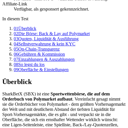
Affiliate-Link
Verfügbar, als gesponsert gekennzeichnet.
In diesem Test
01
Überblick
02
Die Börse: Back & Lay auf Polymarket
03
Quoten, Liquidität & Ausführung
04
Selbstverwahrung & kein KYC
05
On-Chain-Transparenz
06
Gebühren & Kommission
07
Einzahlungen & Auszahlungen
08
So legst du los
09
Oberfläche & Einstellungen
Überblick
SharkBetX (SBX) ist eine
Sportwettenbörse, die auf dem
Orderbuch von Polymarket aufbaut
. Vereinfacht gesagt nimmt
sie die Orderbücher von Polymarket - dem größten Vorhersagemarkt
der Welt und mit deutlichem Abstand der tiefsten Liquidität für
Sport-Vorhersagemärkte, die es gibt - und verpackt sie in die
Oberfläche, die sich ein ernsthafter Wettender wirklich wünscht:
eine Ligen-Seitenleiste, eine Spielliste, Back-/Lay-Quotenzellen,