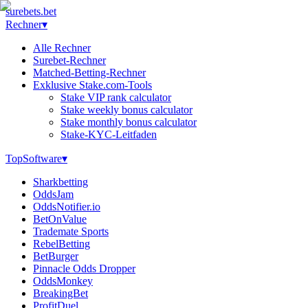
surebets
.bet
Rechner
▾
Alle Rechner
Surebet-Rechner
Matched-Betting-Rechner
Exklusive Stake.com-Tools
Stake VIP rank calculator
Stake weekly bonus calculator
Stake monthly bonus calculator
Stake-KYC-Leitfaden
Top
Software
▾
Sharkbetting
OddsJam
OddsNotifier.io
BetOnValue
Trademate Sports
RebelBetting
BetBurger
Pinnacle Odds Dropper
OddsMonkey
BreakingBet
ProfitDuel