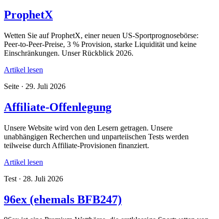
ProphetX
Wetten Sie auf ProphetX, einer neuen US-Sportprognosebörse:
Peer-to-Peer-Preise, 3 % Provision, starke Liquidität und keine
Einschränkungen. Unser Rückblick 2026.
Artikel lesen
Seite
·
29. Juli 2026
Affiliate-Offenlegung
Unsere Website wird von den Lesern getragen. Unsere
unabhängigen Recherchen und unparteiischen Tests werden
teilweise durch Affiliate-Provisionen finanziert.
Artikel lesen
Test
·
28. Juli 2026
96ex (ehemals BFB247)