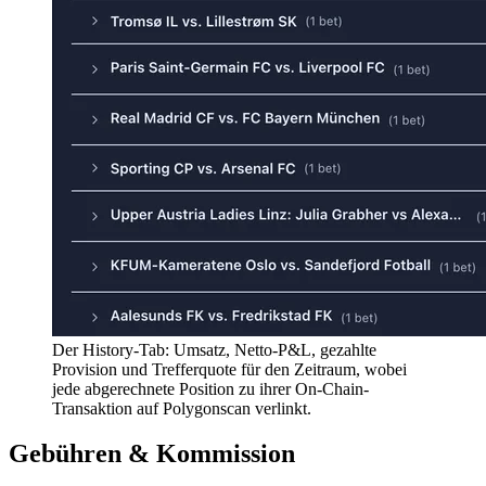
Der History-Tab: Umsatz, Netto-P&L, gezahlte
Provision und Trefferquote für den Zeitraum, wobei
jede abgerechnete Position zu ihrer On-Chain-
Transaktion auf Polygonscan verlinkt.
Gebühren & Kommission