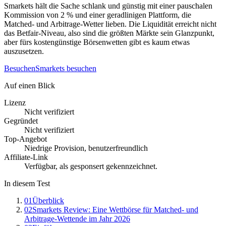
Smarkets hält die Sache schlank und günstig mit einer pauschalen
Kommission von 2 % und einer geradlinigen Plattform, die
Matched- und Arbitrage-Wetter lieben. Die Liquidität erreicht nicht
das Betfair-Niveau, also sind die größten Märkte sein Glanzpunkt,
aber fürs kostengünstige Börsenwetten gibt es kaum etwas
auszusetzen.
Besuchen
Smarkets besuchen
Auf einen Blick
Lizenz
Nicht verifiziert
Gegründet
Nicht verifiziert
Top-Angebot
Niedrige Provision, benutzerfreundlich
Affiliate-Link
Verfügbar, als gesponsert gekennzeichnet.
In diesem Test
01
Überblick
02
Smarkets Review: Eine Wettbörse für Matched- und
Arbitrage-Wettende im Jahr 2026