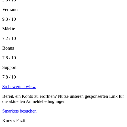
Vertrauen
9.3 / 10
Märkte
7.2 / 10
Bonus
7.8 / 10
Support
7.8 / 10
So bewerten wir
→
Bereit, ein Konto zu eröffnen? Nutze unseren gesponserten Link für
die aktuellen Anmeldebedingungen.
Smarkets besuchen
Kurzes Fazit