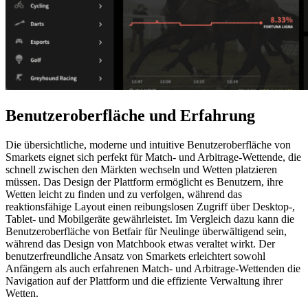
Benutzeroberfläche und Erfahrung
Die übersichtliche, moderne und intuitive Benutzeroberfläche von
Smarkets eignet sich perfekt für Match- und Arbitrage-Wettende, die
schnell zwischen den Märkten wechseln und Wetten platzieren
müssen. Das Design der Plattform ermöglicht es Benutzern, ihre
Wetten leicht zu finden und zu verfolgen, während das
reaktionsfähige Layout einen reibungslosen Zugriff über Desktop-,
Tablet- und Mobilgeräte gewährleistet. Im Vergleich dazu kann die
Benutzeroberfläche von Betfair für Neulinge überwältigend sein,
während das Design von Matchbook etwas veraltet wirkt. Der
benutzerfreundliche Ansatz von Smarkets erleichtert sowohl
Anfängern als auch erfahrenen Match- und Arbitrage-Wettenden die
Navigation auf der Plattform und die effiziente Verwaltung ihrer
Wetten.