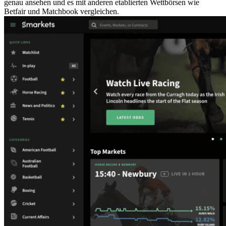
genau ansehen und es mit anderen etablierten Wettbörsen wie
Betfair und Matchbook vergleichen.