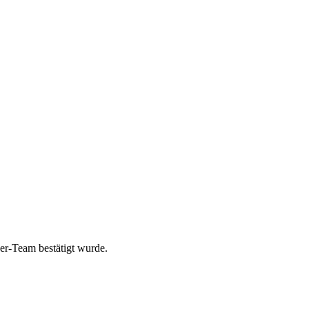
er-Team bestätigt wurde.