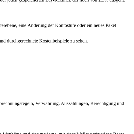
terebene, eine Änderung der Kontostufe oder ein neues Paket
und durchgerechnete Kostenbeispiele zu sehen.
ie Abrechnungsregeln, Verwahrung, Auszahlungen, Berechtigung und