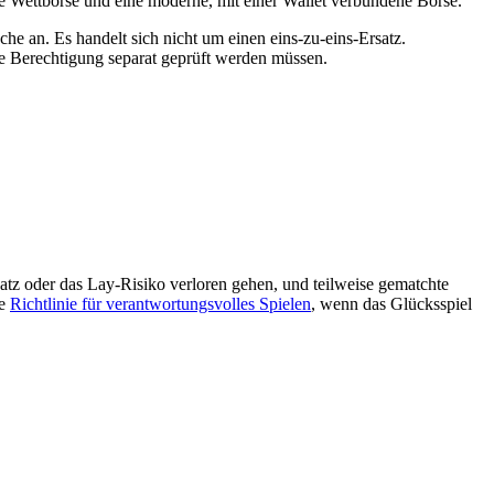
te Wettbörse und eine moderne, mit einer Wallet verbundene Börse.
e an. Es handelt sich nicht um einen eins-zu-eins-Ersatz.
 Berechtigung separat geprüft werden müssen.
atz oder das Lay-Risiko verloren gehen, und teilweise gematchte
re
Richtlinie für verantwortungsvolles Spielen
, wenn das Glücksspiel