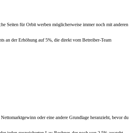
iche Seiten für Orbit werben möglicherweise immer noch mit anderen
hts an der Erhöhung auf 5%, die direkt vom Betreiber-Team
en Nettomarktgewinn oder eine andere Grundlage heranzieht, bevor du
oder jeden gespeicherten Lay-Rechner, der noch von 2.5% ausgeht.