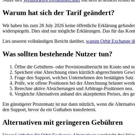
Warum hat sich der Tarif geändert?
Wir haben bis zum 28 July 2026 keine öffentliche Erklärung gefunde
widerspiegeln. Dies sind nur mögliche Erklärungen. Das für das Ko
Lies unseren vollständigen Bericht darüber,
warum Orbit Exchange die
Was sollten bestehende Nutzer tun?
Öffne die Gebühren- oder Provisionsübersicht im Konto und not
Speichere eine Abrechnung eines kürzlich abgerechneten Gew
Frage den Support, welches Unternehmen den bestätigten Satz a
Prüfe, wie offene Positionen bei der Abrechnung belastet werd
Berechne aktive Absicherungen und Arbitrage-Positionen neu.
Vergleiche Alternativen anhand des akzeptierten Preises, des
Ein günstigerer Prozentsatz ist nur dann nützlich, wenn die Alterna
den Support, bevor du ein Guthaben transferierst.
Alternativen mit geringeren Gebühren