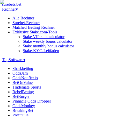
surebets
.bet
Rechner
▾
Alle Rechner
Surebet-Rechner
Matched-Betting-Rechner
Exklusive Stake.com-Tools
Stake VIP rank calculator
Stake weekly bonus calculator
Stake monthly bonus calculator
Stake-KYC-Leitfaden
Top
Software
▾
Sharkbetting
OddsJam
OddsNotifier.io
BetOnValue
Trademate Sports
RebelBetting
BetBurger
Pinnacle Odds Dropper
OddsMonkey
BreakingBet
ProfitDuel